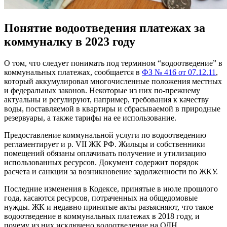
Понятие водоотведения платежах за
коммуналку в 2023 году
О том, что следует понимать под термином “водоотведение” в
коммунальных платежах, сообщается в
ФЗ № 416 от 07.12.11
,
который аккумулировал многочисленные положения местных
и федеральных законов. Некоторые из них по-прежнему
актуальны и регулируют, например, требования к качеству
воды, поставляемой в квартиры и сбрасываемой в природные
резервуары, а также тарифы на ее использование.
Предоставление коммунальной услуги по водоотведению
регламентирует и р. VII ЖК РФ. Жильцы и собственники
помещений обязаны оплачивать получение и утилизацию
использованных ресурсов. Документ содержит порядок
расчета и санкции за возникновение задолженности по ЖКУ.
Последние изменения в Кодексе, принятые в июле прошлого
года, касаются ресурсов, потраченных на общедомовые
нужды. ЖК и недавно принятые акты разъясняют, что такое
водоотведение в коммунальных платежах в 2018 году, и
почему из них исключено водоотведение на ОДН.