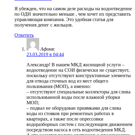
Я убежден, что на самом деле расходы на водоотведение
по ОДН значительно меньше , чем хочет их представить
управляющая компания. Это удобная статья для
получения денег с жильцов.
Ответить
Афоня
:
23.03.2019 в 04:44
Александр! В нашем МКД жилищной услуги –
водоотведение на СОИ физически не существует,
поскольку отсутствуют конструктивные элементы
для отвода сточных вод из мест общего
пользования (МОП), а именно:
– отсутствуют специальные коллекторы для слива
использованной воды после влажной уборки
МОП;
– подвал не оборудован приямками для слива
воды из стояков при ремонтных работах в
квартирах, а также после опрессовки
водоразборных систем с последующим движением
посредством насоса в сеть водоотведения МКД.