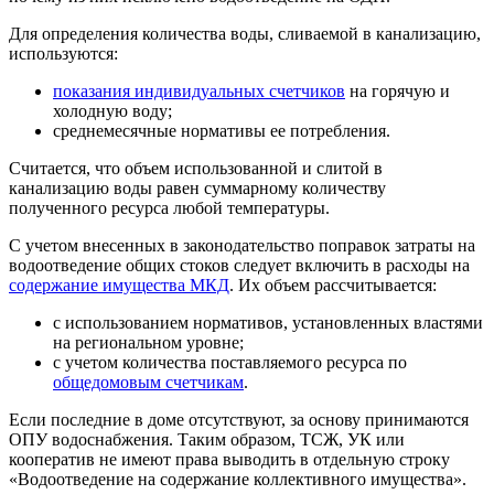
Для определения количества воды, сливаемой в канализацию,
используются:
показания индивидуальных счетчиков
на горячую и
холодную воду;
среднемесячные нормативы ее потребления.
Считается, что объем использованной и слитой в
канализацию воды равен суммарному количеству
полученного ресурса любой температуры.
С учетом внесенных в законодательство поправок затраты на
водоотведение общих стоков следует включить в расходы на
содержание имущества МКД
. Их объем рассчитывается:
с использованием нормативов, установленных властями
на региональном уровне;
с учетом количества поставляемого ресурса по
общедомовым счетчикам
.
Если последние в доме отсутствуют, за основу принимаются
ОПУ водоснабжения. Таким образом, ТСЖ, УК или
кооператив не имеют права выводить в отдельную строку
«Водоотведение на содержание коллективного имущества».