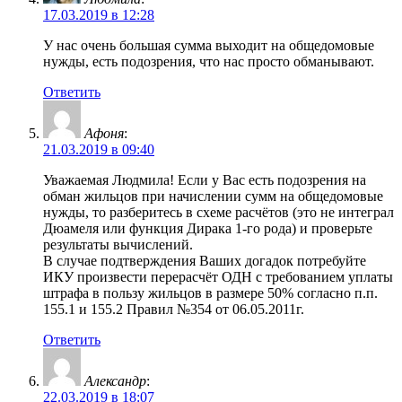
17.03.2019 в 12:28
У нас очень большая сумма выходит на общедомовые
нужды, есть подозрения, что нас просто обманывают.
Ответить
Афоня
:
21.03.2019 в 09:40
Уважаемая Людмила! Если у Вас есть подозрения на
обман жильцов при начислении сумм на общедомовые
нужды, то разберитесь в схеме расчётов (это не интеграл
Дюамеля или функция Дирака 1-го рода) и проверьте
результаты вычислений.
В случае подтверждения Ваших догадок потребуйте
ИКУ произвести перерасчёт ОДН с требованием уплаты
штрафа в пользу жильцов в размере 50% согласно п.п.
155.1 и 155.2 Правил №354 от 06.05.2011г.
Ответить
Александр
:
22.03.2019 в 18:07