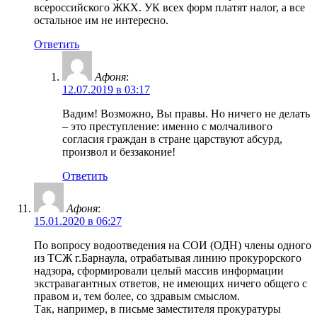
всероссийского ЖКХ. УК всех форм платят налог, а все
остальное им не интересно.
Ответить
Афоня
:
12.07.2019 в 03:17
Вадим! Возможно, Вы правы. Но ничего не делать
– это преступление: именно с молчаливого
согласия граждан в стране царствуют абсурд,
произвол и беззаконие!
Ответить
Афоня
:
15.01.2020 в 06:27
По вопросу водоотведения на СОИ (ОДН) члены одного
из ТСЖ г.Барнаула, отрабатывая линию прокурорского
надзора, сформировали целый массив информации
экстравагантных ответов, не имеющих ничего общего с
правом и, тем более, со здравым смыслом.
Так, например, в письме заместителя прокуратуры