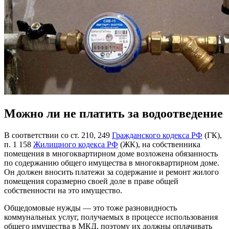
Можно ли не платить за водоотведение
В соответствии со ст. 210, 249
Гражданского кодекса РФ
(ГК),
п. 1 158
Жилищного кодекса РФ
(ЖК), на собственника
помещения в многоквартирном доме возложена обязанность
по содержанию общего имущества в многоквартирном доме.
Он должен вносить платежи за содержание и ремонт жилого
помещения соразмерно своей доле в праве общей
собственности на это имущество.
Общедомовые нужды — это тоже разновидность
коммунальных услуг, получаемых в процессе использования
общего имущества в МКД, поэтому их должны оплачивать