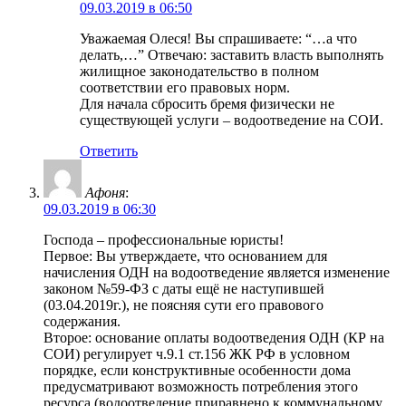
09.03.2019 в 06:50
Уважаемая Олеся! Вы спрашиваете: “…а что
делать,…” Отвечаю: заставить власть выполнять
жилищное законодательство в полном
соответствии его правовых норм.
Для начала сбросить бремя физически не
существующей услуги – водоотведение на СОИ.
Ответить
Афоня
:
09.03.2019 в 06:30
Господа – профессиональные юристы!
Первое: Вы утверждаете, что основанием для
начисления ОДН на водоотведение является изменение
законом №59-ФЗ с даты ещё не наступившей
(03.04.2019г.), не поясняя сути его правового
содержания.
Второе: основание оплаты водоотведения ОДН (КР на
СОИ) регулирует ч.9.1 ст.156 ЖК РФ в условном
порядке, если конструктивные особенности дома
предусматривают возможность потребления этого
ресурса (водоотведение приравнено к коммунальному