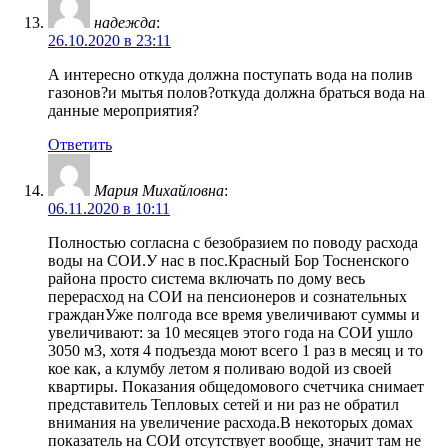
надежда
:
26.10.2020 в 23:11
А интересно откуда должна поступать вода на полив
газонов?и мытья полов?откуда должна браться вода на
данные мероприятия?
Ответить
Мария Михайловна
:
06.11.2020 в 10:11
Полностью согласна с безобразием по поводу расхода
воды на СОИ.У нас в пос.Красный Бор Тосненского
района просто система включать по дому весь
перерасход на СОИ на пенсионеров и сознательных
гражданУже полгода все время увеличивают суммы и
увеличивают: за 10 месяцев этого года на СОИ ушло
3050 м3, хотя 4 подъезда моют всего 1 раз в месяц и то
кое как, а клумбу летом я поливаю водой из своей
квартиры. Показания общедомового счетчика снимает
представитель Тепловых сетей и ни раз не обратил
внимания на увеличение расхода.В некоторых домах
показатель на СОИ отсутствует вообще, значит там не