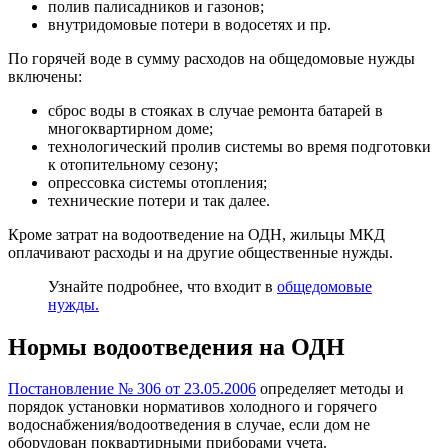
полив палисадников и газонов;
внутридомовые потери в водосетях и пр.
По горячей воде в сумму расходов на общедомовые нужды
включены:
сброс воды в стояках в случае ремонта батарей в
многоквартирном доме;
технологический пролив системы во время подготовки
к отопительному сезону;
опрессовка системы отопления;
технические потери и так далее.
Кроме затрат на водоотведение на ОДН, жильцы МКД
оплачивают расходы и на другие общественные нужды.
Узнайте подробнее, что входит в
общедомовые
нужды.
Нормы водоотведения на ОДН
Постановление № 306 от 23.05.2006
определяет методы и
порядок установки нормативов холодного и горячего
водоснабжения/водоотведения в случае, если дом не
оборудован поквартирными приборами учета.