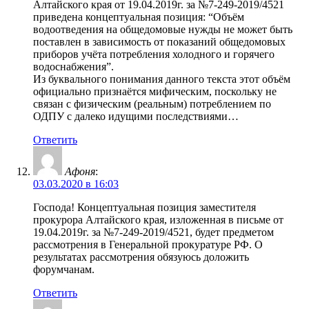
Алтайского края от 19.04.2019г. за №7-249-2019/4521
приведена концептуальная позиция: “Объём
водоотведения на общедомовые нужды не может быть
поставлен в зависимость от показаний общедомовых
приборов учёта потребления холодного и горячего
водоснабжения”.
Из буквального понимания данного текста этот объём
официально признаётся мифическим, поскольку не
связан с физическим (реальным) потреблением по
ОДПУ с далеко идущими последствиями…
Ответить
Афоня
:
03.03.2020 в 16:03
Господа! Концептуальная позиция заместителя
прокурора Алтайского края, изложенная в письме от
19.04.2019г. за №7-249-2019/4521, будет предметом
рассмотрения в Генеральной прокуратуре РФ. О
результатах рассмотрения обязуюсь доложить
форумчанам.
Ответить