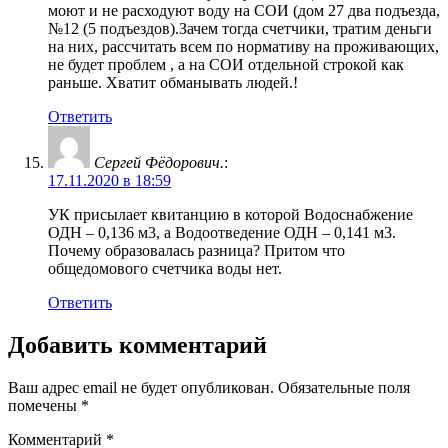
моют и не расходуют воду на СОИ (дом 27 два подъезда,
№12 (5 подъездов).Зачем тогда счетчики, тратим деньги
на них, рассчитать всем по нормативу на проживающих,
не будет проблем , а на СОИ отдельной строкой как
раньше. Хватит обманывать людей.!
Ответить
Сергей Фёдорович.
:
17.11.2020 в 18:59
УК присылает квитанцию в которой Водоснабжение
ОДН – 0,136 м3, а Водоотведение ОДН – 0,141 м3.
Почему образовалась разница? Притом что
общедомового счетчика воды нет.
Ответить
Добавить комментарий
Ваш адрес email не будет опубликован.
Обязательные поля
помечены
*
Комментарий
*