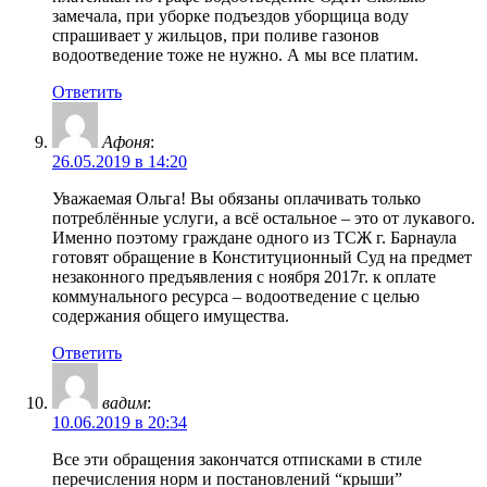
замечала, при уборке подъездов уборщица воду
спрашивает у жильцов, при поливе газонов
водоотведение тоже не нужно. А мы все платим.
Ответить
Афоня
:
26.05.2019 в 14:20
Уважаемая Ольга! Вы обязаны оплачивать только
потреблённые услуги, а всё остальное – это от лукавого.
Именно поэтому граждане одного из ТСЖ г. Барнаула
готовят обращение в Конституционный Суд на предмет
незаконного предъявления с ноября 2017г. к оплате
коммунального ресурса – водоотведение с целью
содержания общего имущества.
Ответить
вадим
:
10.06.2019 в 20:34
Все эти обращения закончатся отписками в стиле
перечисления норм и постановлений “крыши”