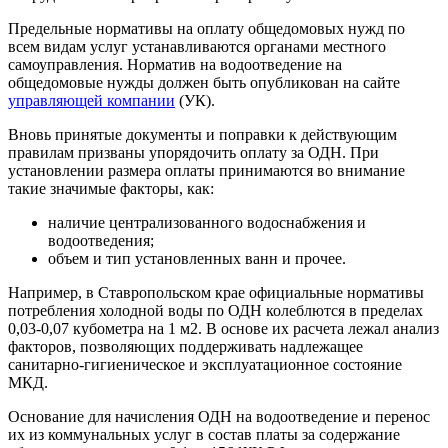
Предельные нормативы на оплату общедомовых нужд по
всем видам услуг устанавливаются органами местного
самоуправления. Норматив на водоотведение на
общедомовые нужды должен быть опубликован на сайте
управляющей компании
(УК).
Вновь принятые документы и поправки к действующим
правилам призваны упорядочить оплату за ОДН. При
установлении размера оплаты принимаются во внимание
такие значимые факторы, как:
наличие централизованного водоснабжения и
водоотведения;
объем и тип установленных ванн и прочее.
Например, в Ставропольском крае официальные нормативы
потребления холодной воды по ОДН колеблются в пределах
0,03-0,07 кубометра на 1 м2. В основе их расчета лежал анализ
факторов, позволяющих поддерживать надлежащее
санитарно-гигиеническое и эксплуатационное состояние
МКД.
Основание для начисления ОДН на водоотведение и перенос
их из коммунальных услуг в состав платы за содержание