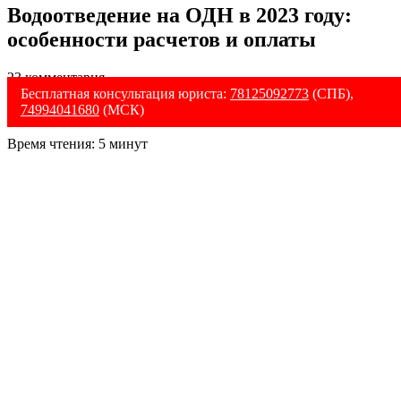
Водоотведение на ОДН в 2023 году:
особенности расчетов и оплаты
23 комментария
Бесплатная консультация юриста:
78125092773
(СПБ),
74994041680
(МСК)
Время чтения:
5
минут