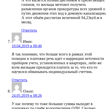
А что касается полива цветников и прилегающих
газонов, то жильцы мечтают получить
разъяснения органов прокуратуры всех уровней о
путях движения этих вод в домовую канализацию.
А этот объём рассчитан величиной 94,23куб.м в
месяц.
Ответить
Иван
:
10.04.2019 в 00:46
Я так понимаю, что больше всего в рамках этой
позиции в платежке речь идет о коррекции неточности
приборов учета, установленных в квартирах, либо же
всем жильцам приходится платить за то, что кто-то
научился обманывать индивидуальный счетчик.
Ответить
Ольга
:
24.05.2019 в 08:26
У нас почему то тоже большие суммы выходят в
платежках по графе водоотведение ОДН. Сколько