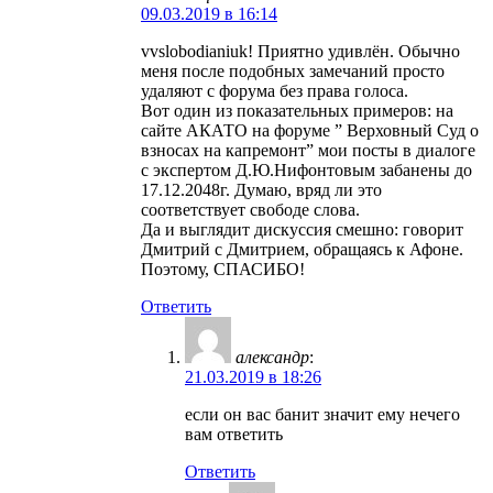
09.03.2019 в 16:14
vvslobodianiuk! Приятно удивлён. Обычно
меня после подобных замечаний просто
удаляют с форума без права голоса.
Вот один из показательных примеров: на
сайте АКАТО на форуме ” Верховный Суд о
взносах на капремонт” мои посты в диалоге
с экспертом Д.Ю.Нифонтовым забанены до
17.12.2048г. Думаю, вряд ли это
соответствует свободе слова.
Да и выглядит дискуссия смешно: говорит
Дмитрий с Дмитрием, обращаясь к Афоне.
Поэтому, СПАСИБО!
Ответить
александр
:
21.03.2019 в 18:26
если он вас банит значит ему нечего
вам ответить
Ответить