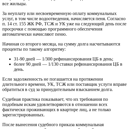
все жильцы.
За неуплату или несвоевременную оплату коммунальных
услуг, в том числе водоотведения, начисляется пеня. Согласно
п. 14 ст. 155 ЖК РФ, ТСЖ и УК уже на следующий день после
просрочки с помощью программного обеспечения
автоматически начисляют пеню.
Начиная со второго месяца, на сумму долга насчитываются
проценты по такому алгоритму:
31-90 дней — 1/300 рефинансирования ЦБ в день;
более 90 дней — 1/130 ставки рефинансирования ЦБ в
день.
Если задолженность не погашается на протяжении
длительного времени, УК, ТСЖ или поставщик услуги вправе
обратиться в суд за принудительным взысканием долга.
Судебная практика показывает, что их требования по
подобным искам удовлетворяются в отношении всех
фактически проживающих в квартире лиц, а не только
зарегистрированных.
После вынесения судебного приказа коммунальная