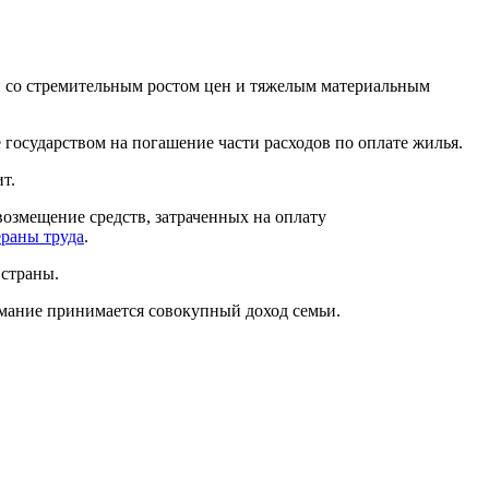
и со стремительным ростом цен и тяжелым материальным
 государством на погашение части расходов по оплате жилья.
т.
возмещение средств, затраченных на оплату
ераны труда
.
 страны.
имание принимается совокупный доход семьи.