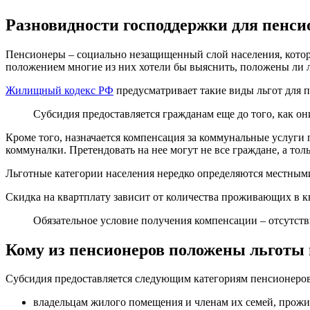
Разновидности господдержки для пенси
Пенсионеры – социально незащищенный слой населения, котор
положением многие из них хотели бы выяснить, положены ли л
Жилищный кодекс РФ
предусматривает такие виды льгот для 
Субсидия предоставляется гражданам еще до того, как он
Кроме того, назначается компенсация за коммунальные услуги
коммуналки. Претендовать на нее могут не все граждане, а то
Льготные категории населения нередко определяются местными
Скидка на квартплату зависит от количества проживающих в к
Обязательное условие получения компенсации – отсутст
Кому из пенсионеров положены льготы
Субсидия предоставляется следующим категориям пенсионеров
владельцам жилого помещения и членам их семей, прож