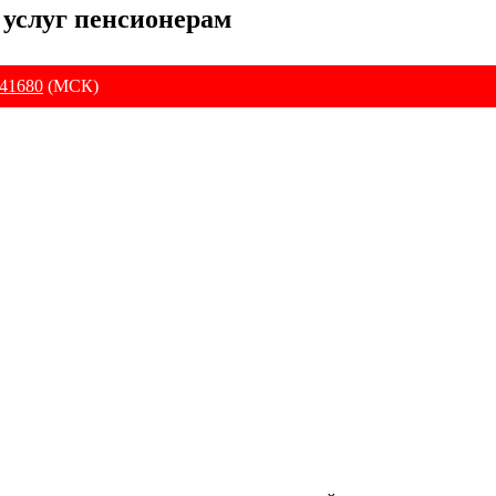
 услуг пенсионерам
41680
(МСК)