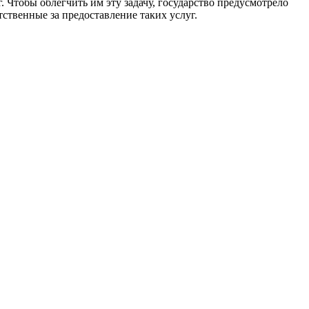
 Чтобы облегчить им эту задачу, государство предусмотрело
ственные за предоставление таких услуг.