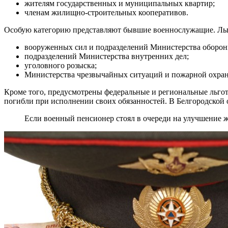
жителям государственных и муниципальных квартир;
членам жилищно-строительных кооперативов.
Особую категорию представляют бывшие военнослужащие. Льг
вооруженных сил и подразделений Министерства оборон
подразделений Министерства внутренних дел;
уголовного розыска;
Министерства чрезвычайных ситуаций и пожарной охра
Кроме того, предусмотрены федеральные и региональные льго
погибли при исполнении своих обязанностей. В Белгородской 
Если военный пенсионер стоял в очереди на улучшение ж