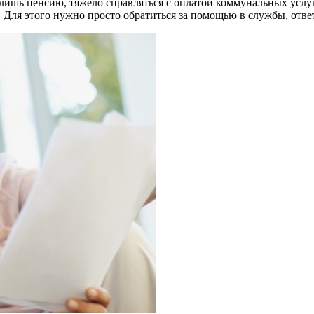
лишь пенсию, тяжело справляться с оплатой коммунальных услуг.
Для этого нужно просто обратиться за помощью в службы, ответ