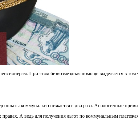
нсионерам. При этом безвозмездная помощь выделяется в том ч
ер оплаты коммуналки снижается в два раза. Аналогичные приви
 правах. А ведь для получения льгот по коммунальным платежам