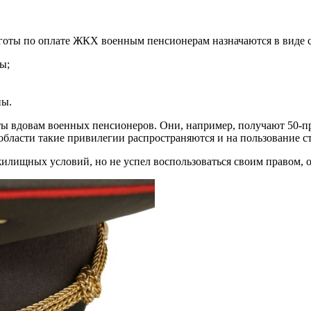
оты по оплате ЖКХ военным пенсионерам назначаются в виде с
ы;
ны.
ты вдовам военных пенсионеров. Они, например, получают 50-п
области такие привилегии распространяются и на пользование 
илищных условий, но не успел воспользоваться своим правом, о