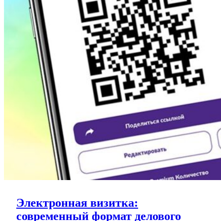
Электронная визитка:
современный формат делового