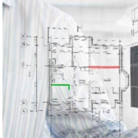
«Алексан
сад»