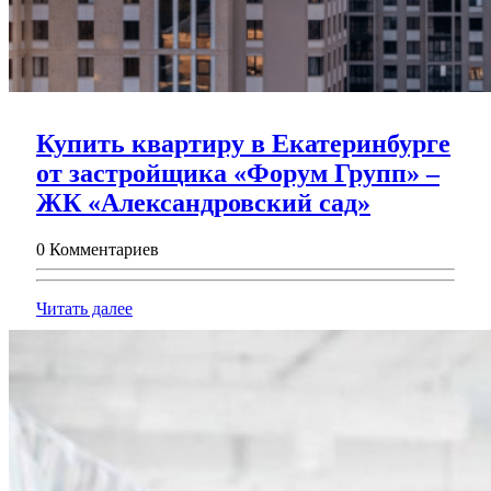
Купить квартиру в Екатеринбурге
от застройщика «Форум Групп» –
Купить
ЖК «Александровский сад»
квартиру
0 Комментариев
в
Екатерин
Читать
Читать далее
от
далее
застройщ
«Форум
Групп»
–
ЖК