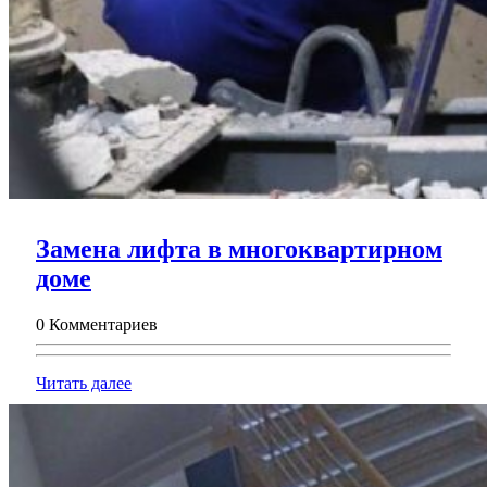
Замена лифта в многоквартирном
Замена
доме
лифта
0 Комментариев
в
многоквартирном
Читать
Читать далее
доме
далее