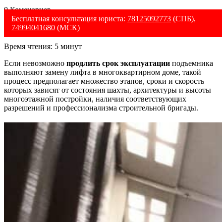
0 Коменариев
Бесплатная консультация юриста:
78125092773
(СПБ),
74994041680
(МСК)
Время чтения:
5
минут
Если невозможно
продлить срок эксплуатации
подъемника
выполняют
замену лифта в многоквартирном доме
, такой
процесс предполагает множество этапов, сроки и скорость
которых зависят от состояния шахты, архитектуры и высоты
многоэтажной постройки, наличия соответствующих
разрешений и профессионализма строительной бригады.