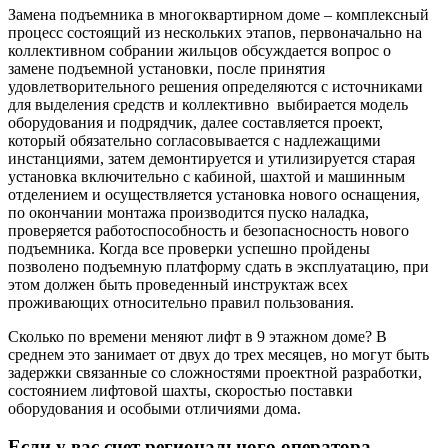
Замена подъемника в многоквартирном доме – комплексный
процесс состоящий из нескольких этапов, первоначально на
коллективном собрании жильцов обсуждается вопрос о
замене подъемной установки, после принятия
удовлетворительного решения определяются с источниками
для выделения средств и коллективно выбирается модель
оборудования и подрядчик, далее составляется проект,
который обязательно согласовывается с надлежащими
инстанциями, затем демонтируется и утилизируется старая
установка включительно с кабиной, шахтой и машинным
отделением и осуществляется установка нового оснащения,
по окончании монтажа производится пуско наладка,
проверяется работоспособность и безопасносность нового
подъемника. Когда все проверки успешно пройдены
позволено подъемную платформу сдать в эксплуатацию, при
этом должен быть проведенный инструктаж всех
проживающих относительно правил пользования.
Сколько по времени меняют лифт в 9 этажном доме
? В
среднем это занимает от двух до трех месяцев, но могут быть
задержки связанные со сложностями проектной разработки,
состоянием лифтовой шахты, скоростью поставки
оборудования и особыми отличиями дома.
Если у вас счет регионального оператора