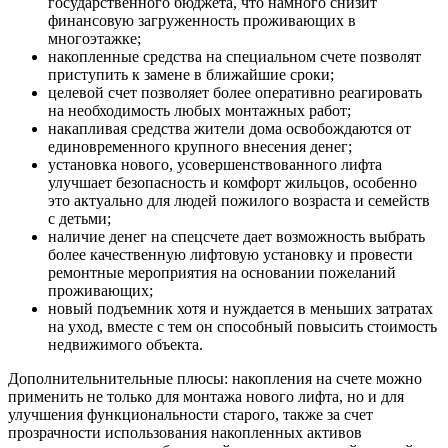
государственного бюджета, что намного снизит
финансовую загруженность проживающих в
многоэтажке;
накопленные средства на специальном счете позволят
приступить к замене в ближайшие сроки;
целевой счет позволяет более оперативно реагировать
на необходимость любых монтажных работ;
накапливая средства жители дома освобождаются от
единовременного крупного внесения денег;
установка нового, усовершенствованного лифта
улучшает безопасность и комфорт жильцов, особенно
это актуально для людей пожилого возраста и семейств
с детьми;
наличие денег на спецсчете дает возможность выбрать
более качественную лифтовую установку и провести
ремонтные мероприятия на основании пожеланий
проживающих;
новый подъемник хотя и нуждается в меньших затратах
на уход, вместе с тем он способный повысить стоимость
недвижимого объекта.
Дополнительнительные плюсы: накопления на счете можно
применить не только для монтажа нового лифта, но и для
улучшения функциональности старого, также за счет
прозрачности использования накопленных активов