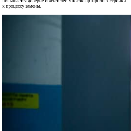
повышается доверие обитателей многоквартирной застройки
к процессу замены.