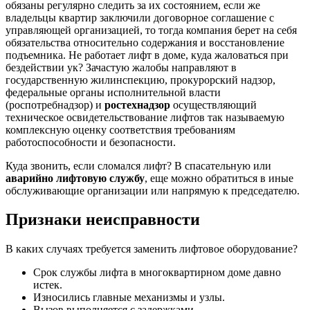
обязаны регулярно следить за их состоянием, если же
владельцы квартир заключили договорное соглашение с
управляющей организацией, то тогда компания берет на себя
обязательства относительно содержания и восстановление
подъемника.
Не работает лифт в доме, куда жаловаться
при
бездействии ук? Зачастую жалобы направляют в
государственную жилинспекцию, прокурорский надзор,
федеральные органы исполнительной власти
(роспотребнадзор) и
ростехнадзор
осуществляющий
техническое освидетельствование лифтов
так называемую
комплексную оценку соответствия требованиям
работоспособности и безопасности.
Куда звонить, если сломался лифт
? В спасательную или
аварийно лифтовую службу
, еще можно обратиться в иные
обслуживающие организации или напрямую к председателю.
Признаки неисправности
В каких случаях требуется заменить лифтовое оборудование?
Срок службы лифта в многоквартирном доме
давно
истек.
Износились главные механизмы и узлы.
Вызов выполняется с задержками.