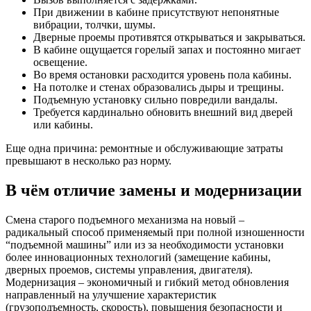
При движении в кабине присутствуют непонятные
вибрации, толчки, шумы.
Дверные проемы противятся открываться и закрываться.
В кабине ощущается горелый запах и постоянно мигает
освещение.
Во время остановки расходится уровень пола кабины.
На потолке и стенах образовались дыры и трещины.
Подъемную установку сильно повредили вандалы.
Требуется кардинально обновить внешний вид дверей
или кабины.
Еще одна причина: ремонтные и обслуживающие затраты
превышают в несколько раз норму.
В чём отличие замены и модернизации
Смена старого подъемного механизма на новый –
радикальный способ применяемый при полной изношенности
“подъемной машины” или из за необходимости установки
более инновационных технологий (замещение кабины,
дверных проемов, системы управления, двигателя).
Модернизация – экономичный и гибкий метод обновления
направленный на улучшение характеристик
(грузоподъемность, скорость), повышения безопасности и