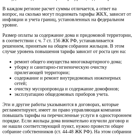
В каждом регионе расчет суммы отличается, а ответ на
вопрос, на сколько могут поднимать тарифы ЖКХ, зависит от
инфляции и учета границ, установленных на федеральном
уровне.
Размер оплаты за содержание дома и придомовой территории,
в соответствии с ч. 7 ст. 156 ЖК РФ, устанавливается
решением, принятым на общем собрании жильцов. В этом
случае уровень повышения тарифа зависит от роста цен на:
ремонт общего имущества многоквартирного дома;
уборку и санитарно-гигиеническую очистку
прилегающей территории;
содержание и ремонт внутридомовых инженерных
сетей;
очистку мусоропровода и содержание домофонов;
эксплуатацию общедомовых приборов учета.
Эти и другие работы указываются в договорах, которые
регламентируют, имеет ли право управляющая компания
повышать тарифы на перечисленные услуги в одностороннем
порядке. Если жильцы дома внимательно изучили договор и
не нашли соответствующий пункт, нужно провести общее
собрание собственников (ст. 44-48 ЖК РФ). На этом собрании