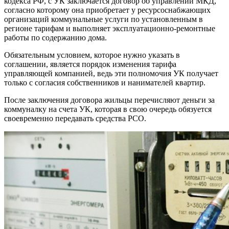
кодекса РФ, с УК заключается договор об управлении МКД,
согласно которому она приобретает у ресурсоснабжающих
организаций коммунальные услуги по установленным в
регионе тарифам и выполняет эксплуатационно-ремонтные
работы по содержанию дома.
Обязательным условием, которое нужно указать в
соглашении, является порядок изменения тарифа
управляющей компанией, ведь эти полномочия УК получает
только с согласия собственников и нанимателей квартир.
После заключения договора жильцы перечисляют деньги за
коммуналку на счета УК, которая в свою очередь обязуется
своевременно передавать средства РСО.