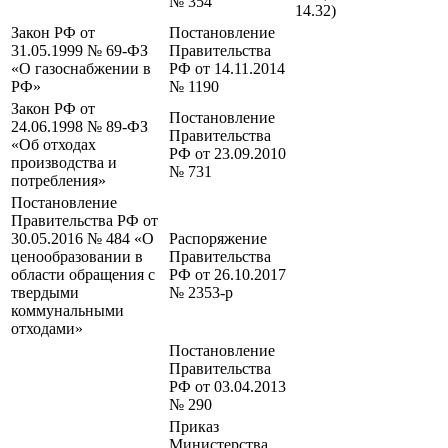
№ 354
14.32)
Закон РФ от
Постановление
31.05.1999 № 69-ФЗ
Правительства
«О газоснабжении в
РФ от 14.11.2014
РФ»
№ 1190
Закон РФ от
Постановление
24.06.1998 № 89-ФЗ
Правительства
«Об отходах
РФ от 23.09.2010
производства и
№ 731
потребления»
Постановление
Правительства РФ от
30.05.2016 № 484 «О
Распоряжение
ценообразовании в
Правительства
области обращения с
РФ от 26.10.2017
твердыми
№ 2353-р
коммунальными
отходами»
Постановление
Правительства
РФ от 03.04.2013
№ 290
Приказ
Министерства