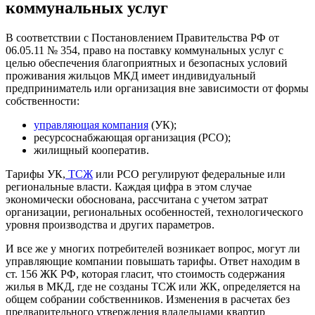
коммунальных услуг
В соответствии с Постановлением Правительства РФ от
06.05.11 № 354, право на поставку коммунальных услуг с
целью обеспечения благоприятных и безопасных условий
проживания жильцов МКД имеет индивидуальный
предприниматель или организация вне зависимости от формы
собственности:
управляющая компания
(УК);
ресурсоснабжающая организация (РСО);
жилищный кооператив.
Тарифы УК,
ТСЖ
или РСО регулируют федеральные или
региональные власти. Каждая цифра в этом случае
экономически обоснована, рассчитана с учетом затрат
организации, региональных особенностей, технологического
уровня производства и других параметров.
И все же у многих потребителей возникает вопрос, могут ли
управляющие компании повышать тарифы. Ответ находим в
ст. 156 ЖК РФ, которая гласит, что стоимость содержания
жилья в МКД, где не созданы ТСЖ или ЖК, определяется на
общем собрании собственников. Изменения в расчетах без
предварительного утверждения владельцами квартир