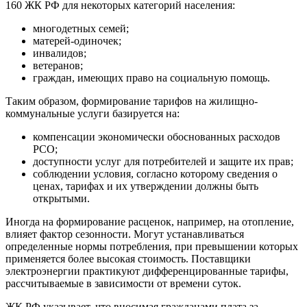
160 ЖК РФ для некоторых категорий населения:
многодетных семей;
матерей-одиночек;
инвалидов;
ветеранов;
граждан, имеющих право на социальную помощь.
Таким образом, формирование тарифов на жилищно-
коммунальные услуги базируется на:
компенсации экономически обоснованных расходов
РСО;
доступности услуг для потребителей и защите их прав;
соблюдении условия, согласно которому сведения о
ценах, тарифах и их утверждении должны быть
открытыми.
Иногда на формирование расценок, например, на отопление,
влияет фактор сезонности. Могут устанавливаться
определенные нормы потребления, при превышении которых
применяется более высокая стоимость. Поставщики
электроэнергии практикуют дифференцированные тарифы,
рассчитываемые в зависимости от времени суток.
ЖК РФ указывает, что вносимая гражданами плата за