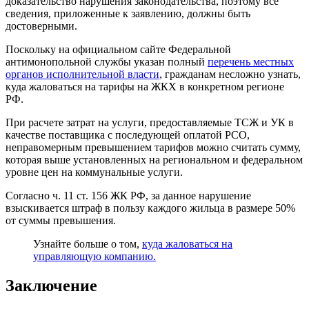
доказательство нарушения законодательства, поэтому все
сведения, приложенные к заявлению, должны быть
достоверными.
Поскольку на официальном сайте Федеральной
антимонопольной службы указан полный
перечень местных
органов исполнительной власти
, гражданам несложно узнать,
куда жаловаться на тарифы на ЖКХ в конкретном регионе
РФ.
При расчете затрат на услуги, предоставляемые ТСЖ и УК в
качестве поставщика с последующей оплатой РСО,
неправомерным превышением тарифов можно считать сумму,
которая выше установленных на региональном и федеральном
уровне цен на коммунальные услуги.
Согласно ч. 11 ст. 156 ЖК РФ, за данное нарушение
взыскивается штраф в пользу каждого жильца в размере 50%
от суммы превышения.
Узнайте больше о том,
куда жаловаться на
управляющую компанию.
Заключение