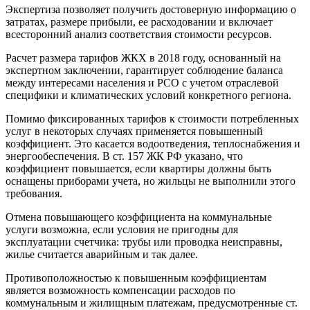
Экспертиза позволяет получить достоверную информацию о
затратах, размере прибыли, ее расходовании и включает
всесторонний анализ соответствия стоимости ресурсов.
Расчет размера тарифов ЖКХ в 2018 году, основанный на
экспертном заключении, гарантирует соблюдение баланса
между интересами населения и РСО с учетом отраслевой
специфики и климатических условий конкретного региона.
Помимо фиксированных тарифов к стоимости потребленных
услуг в некоторых случаях применяется повышенный
коэффициент. Это касается водоотведения, теплоснабжения и
энергообеспечения. В ст. 157 ЖК РФ указано, что
коэффициент повышается, если квартиры должны быть
оснащены приборами учета, но жильцы не выполнили этого
требования.
Отмена повышающего коэффициента на коммунальные
услуги возможна, если условия не пригодны для
эксплуатации счетчика: трубы или проводка неисправны,
жилье считается аварийным и так далее.
Противоположностью к повышенным коэффициентам
является возможность компенсации расходов по
коммунальным и жилищным платежам, предусмотренные ст.