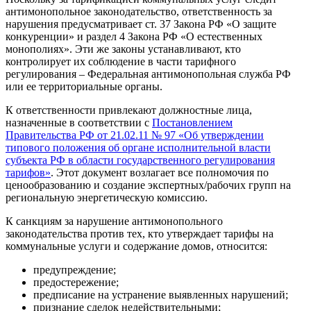
антимонопольное законодательство, ответственность за
нарушения предусматривает ст. 37 Закона РФ «О защите
конкуренции» и раздел 4 Закона РФ «О естественных
монополиях». Эти же законы устанавливают, кто
контролирует их соблюдение в части тарифного
регулирования – Федеральная антимонопольная служба РФ
или ее территориальные органы.
К ответственности привлекают должностные лица,
назначенные в соответствии с
Постановлением
Правительства РФ от 21.02.11 № 97 «Об утверждении
типового положения об органе исполнительной власти
субъекта РФ в области государственного регулирования
тарифов»
. Этот документ возлагает все полномочия по
ценообразованию и создание экспертных/рабочих групп на
региональную энергетическую комиссию.
К санкциям за нарушение антимонопольного
законодательства против тех, кто утверждает тарифы на
коммунальные услуги и содержание домов, относится:
предупреждение;
предостережение;
предписание на устранение выявленных нарушений;
признание сделок недействительными;