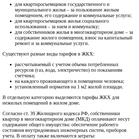
для квартиросъемщиков государственного и
муниципального жилья – за пользование жилым
помещением, его содержание и коммунальные услуги;
для квартиросъемщиков жилья социального
использования – за наем и коммуналку;
для собственников жилья в многоквартирном доме – за
содержание жилого помещения, взнос на капитальный
ремонт и за коммунальные услуги.
Существуют разные виды тарифов в ЖКХ:
рассчитываемый с учетом объема потребленных
ресурсов (газ, вода, электричество) по показаниям
счетчика;
на каждого проживающего в помещении человека;
установленный норматив на 1 м2 жилой площади.
В отдельную категорию выделяются тарифы ЖКХ для
нежилых помещений в жилом доме.
Согласно ст. 39 Жилищного кодекса РФ, собственники
квартир в многоквартирном доме (МКД) оплачивают несут
содержание общего имущества: обеспечение рабочего
состояния внутридомовых инженерных систем, приборов
учета. В оплату также включаются затраты: