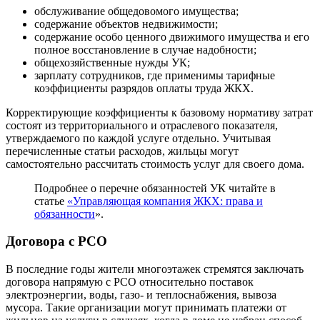
обслуживание общедовомого имущества;
содержание объектов недвижимости;
содержание особо ценного движимого имущества и его
полное восстановление в случае надобности;
общехозяйственные нужды УК;
зарплату сотрудников, где применимы тарифные
коэффициенты разрядов оплаты труда ЖКХ.
Корректирующие коэффициенты к базовому нормативу затрат
состоят из территориального и отраслевого показателя,
утверждаемого по каждой услуге отдельно. Учитывая
перечисленные статьи расходов, жильцы могут
самостоятельно рассчитать стоимость услуг для своего дома.
Подробнее о перечне обязанностей УК читайте в
статье
«Управляющая компания ЖКХ: права и
обязанности
».
Договора с РСО
В последние годы жители многоэтажек стремятся заключать
договора напрямую с РСО относительно поставок
электроэнергии, воды, газо- и теплоснабжения, вывоза
мусора. Такие организации могут принимать платежи от