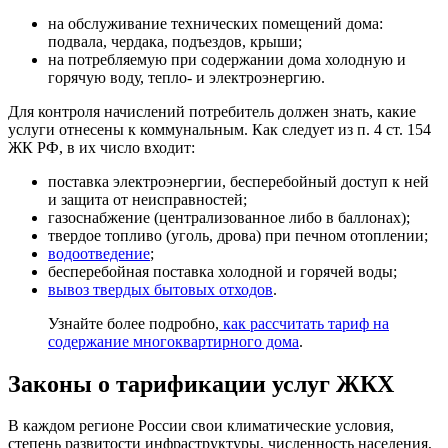
на обслуживание технических помещений дома:
подвала, чердака, подъездов, крыши;
на потребляемую при содержании дома холодную и
горячую воду, тепло- и электроэнергию.
Для контроля начислений потребитель должен знать, какие
услуги отнесены к коммунальным. Как следует из п. 4 ст. 154
ЖК РФ, в их число входит:
поставка электроэнергии, бесперебойный доступ к ней
и защита от неисправностей;
газоснабжение (централизованное либо в баллонах);
твердое топливо (уголь, дрова) при печном отоплении;
водоотведение
;
бесперебойная поставка холодной и горячей воды;
вывоз твердых бытовых отходов
.
Узнайте более подробно,
как рассчитать тариф на
содержание многоквартирного дома
.
Законы о тарификации услуг ЖКХ
В каждом регионе России свои климатические условия,
степень развитости инфраструктуры, численность населения,