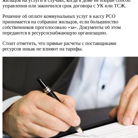
жильцов на услуги в случаях, когда в доме не избран способ
управления или закончился срок договора с УК или ТСЖ.
Решение об оплате коммунальных услуг в кассу РСО
принимается на собрании жильцов, если большинство
собственников проголосовало «за». Документы об этом
передаются в ресурсоснабжающую организацию.
Стоит отметить, что прямые расчеты с поставщиками
ресурсов никак не влияют на тарифы.