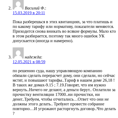
Василий Ф.
:
15.03.2019 в 20:11
Пока разберешься в этих квитанциях, за что платишь и
по какому тарифу или нормативу, показатели меняются.
Приходится снова вникать во всякие формулы. Мало кто
в этом разбирается, поэтому так много ошибок УК
допускается (иногда и намерено).
надежда
:
12.05.2021 в 08:59
по решению суда, нашу управляющую компанию
обязали сделать перерасчет дому, они сделали, но сейчас
мстят, и повышают тарифы..Тариф в нашем доме 26,18 !
В таких же домах-9.15 ; 7.19.Говорят, что им нужно
вернуть..Ничего не делают, а деньги берут.. Оплатили за
прочистку вентиляции 17000..ни прочистки, ни
денег..Требуем, чтобы отчитались…Ответ что они не
должны этого делать.. Требуют провести собрание
повторно…И угрожают расторгнуть договор..Что делать
?