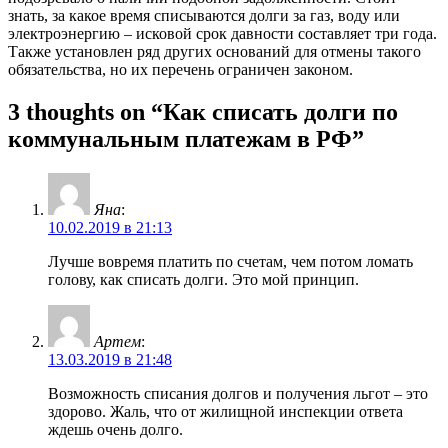
знать, за какое время списываются долги за газ, воду или
электроэнергию – исковой срок давности составляет три года.
Также установлен ряд других оснований для отмены такого
обязательства, но их перечень ограничен законом.
3 thoughts on “Как списать долги по
коммунальным платежам в РФ”
Яна
:
10.02.2019 в 21:13
Лучше вовремя платить по счетам, чем потом ломать
голову, как списать долги. Это мой принцип.
Артем
:
13.03.2019 в 21:48
Возможность списания долгов и получения льгот – это
здорово. Жаль, что от жилищной инспекции ответа
ждешь очень долго.