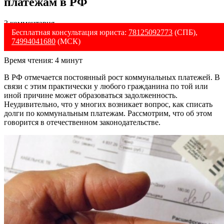
платежам в РФ
3 комментария
Бесплатная консультация юриста:
78125092773
(СПБ),
74994041680
(МСК)
Время чтения:
4
минут
В РФ отмечается постоянный рост коммунальных платежей. В
связи с этим практически у любого гражданина по той или
иной причине может образоваться задолженность.
Неудивительно, что у многих возникает вопрос, как списать
долги по коммунальным платежам. Рассмотрим, что об этом
говорится в отечественном законодательстве.