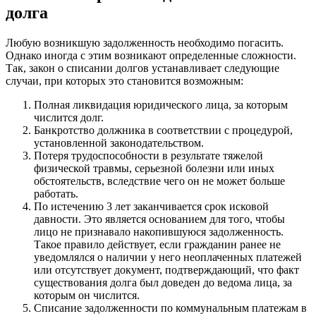
долга
Любую возникшую задолженность необходимо погасить.
Однако иногда с этим возникают определенные сложности.
Так, закон о списании долгов устанавливает следующие
случаи, при которых это становится возможным:
Полная ликвидация юридического лица, за которым
числится долг.
Банкротство должника в соответствии с процедурой,
установленной законодательством.
Потеря трудоспособности в результате тяжелой
физической травмы, серьезной болезни или иных
обстоятельств, вследствие чего он не может больше
работать.
По истечению 3 лет заканчивается срок исковой
давности. Это является основанием для того, чтобы
лицо не признавало накопившуюся задолженность.
Такое правило действует, если гражданин ранее не
уведомлялся о наличии у него неоплаченных платежей
или отсутствует документ, подтверждающий, что факт
существования долга был доведен до ведома лица, за
которым он числится.
Списание задолженности по коммунальным платежам в