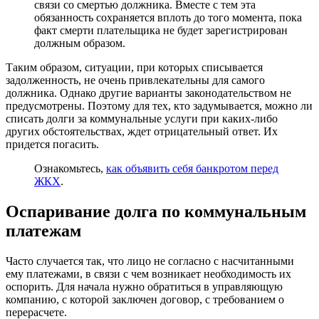
связи со смертью должника. Вместе с тем эта
обязанность сохраняется вплоть до того момента, пока
факт смерти плательщика не будет зарегистрирован
должным образом.
Таким образом, ситуации, при которых списывается
задолженность, не очень привлекательны для самого
должника. Однако другие варианты законодательством не
предусмотрены. Поэтому для тех, кто задумывается, можно ли
списать долги за коммунальные услуги при каких-либо
других обстоятельствах, ждет отрицательный ответ. Их
придется погасить.
Ознакомьтесь,
как объявить себя банкротом перед
ЖКХ
.
Оспаривание долга по коммунальным
платежам
Часто случается так, что лицо не согласно с насчитанными
ему платежами, в связи с чем возникает необходимость их
оспорить. Для начала нужно обратиться в управляющую
компанию, с которой заключен договор, с требованием о
перерасчете.