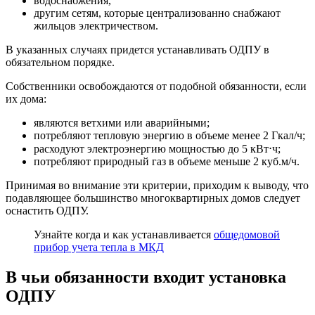
водоснабжения,
другим сетям, которые централизованно снабжают
жильцов электричеством.
В указанных случаях придется устанавливать ОДПУ в
обязательном порядке.
Собственники освобождаются от подобной обязанности, если
их дома:
являются ветхими или аварийными;
потребляют тепловую энергию в объеме менее 2 Гкал/ч;
расходуют электроэнергию мощностью до 5 кВт⋅ч;
потребляют природный газ в объеме меньше 2 куб.м/ч.
Принимая во внимание эти критерии, приходим к выводу, что
подавляющее большинство многоквартирных домов следует
оснастить ОДПУ.
Узнайте когда и как устанавливается
общедомовой
прибор учета тепла в МКД
В чьи обязанности входит установка
ОДПУ