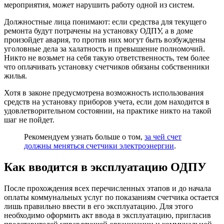
мероприятия, может нарушить работу одной из систем.
Должностные лица понимают: если средства для текущего
ремонта будут потрачены на установку ОДПУ, а в доме
произойдет авария, то против них могут быть возбуждены
уголовные дела за халатность и превышение полномочий.
Никто не возьмет на себя такую ответственность, тем более
что оплачивать установку счетчиков обязаны собственники
жилья.
Хотя в законе предусмотрена возможность использования
средств на установку приборов учета, если дом находится в
удовлетворительном состоянии, на практике никто на такой
шаг не пойдет.
Рекомендуем узнать больше о том,
за чей счет
должны меняться счетчики электроэнергии
.
Как вводится в эксплуатацию ОДПУ
После прохождения всех перечисленных этапов и до начала
оплаты коммунальных услуг по показаниям счетчика остается
лишь правильно ввести в его эксплуатацию. Для этого
необходимо оформить акт ввода в эксплуатацию, пригласив