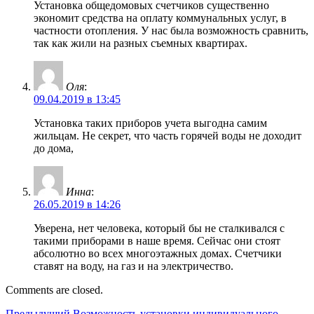
Установка общедомовых счетчиков существенно
экономит средства на оплату коммунальных услуг, в
частности отопления. У нас была возможность сравнить,
так как жили на разных съемных квартирах.
Оля
:
09.04.2019 в 13:45
Установка таких приборов учета выгодна самим
жильцам. Не секрет, что часть горячей воды не доходит
до дома,
Инна
:
26.05.2019 в 14:26
Уверена, нет человека, который бы не сталкивался с
такими приборами в наше время. Сейчас они стоят
абсолютно во всех многоэтажных домах. Счетчики
ставят на воду, на газ и на электричество.
Comments are closed.
Предыдущий
Предыдущий
Возможность установки индивидуального