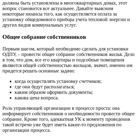
должны быть установлены в многоквартирных домах, этот
вопрос становится все актуальнее. Давайте выясним
некоторые нюансы того, как осуществляется оплата за
установку общедомового прибора учета тепловой энергии и
других видов коммунальных услуг.
Общее собрание собственников
Первым шагом, который необходимо сделать для установки
ОДПУ, – провести общее собрание собственников жилья. Дело
в том, что дом, все его квартиры и подсобные помещения
являются общей собственностью жильцов, значит, именно им
придется решать основные задачи:
когда осуществлять установку счетчиков;
где они будут располагаться;
каким образом оформить документы;
какова цена вопроса.
Роль управляющей организации в процессе проста: она
информирует собственников о необходимости провести общее
собрание. Кроме того, адекватная УК к моменту проведения
такой встречи уже будет иметь какие-то предложения по
организации процесса.