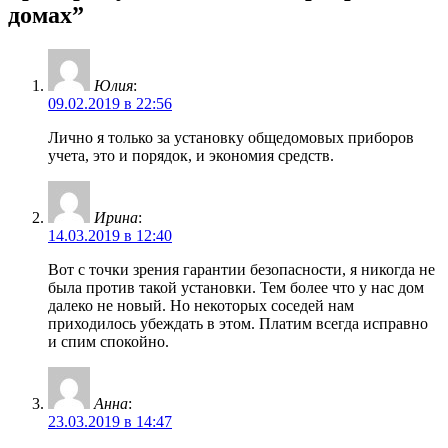
домах”
Юлия
:
09.02.2019 в 22:56
Лично я только за установку общедомовых приборов
учета, это и порядок, и экономия средств.
Ирина
:
14.03.2019 в 12:40
Вот с точки зрения гарантии безопасности, я никогда не
была против такой установки. Тем более что у нас дом
далеко не новый. Но некоторых соседей нам
приходилось убеждать в этом. Платим всегда исправно
и спим спокойно.
Анна
:
23.03.2019 в 14:47