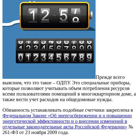
Прежде всего
выясним, что это такое – ОДПУ. Это специальные приборы,
которые позволяют учитывать объем потребления ресурсов
всеми пользователями помещений в многоквартирном доме, а
также вести учет расходов на общедомовые нужды.
Обязанность устанавливать подобные счетчики закреплена в
Федеральном Законе «Об энергосбережении и о повышении
энергетической эффективности и о внесении изменений в
отдельные законодательные акты Российской Федерации»
№
261-ФЗ от 23 ноября 2009 года.