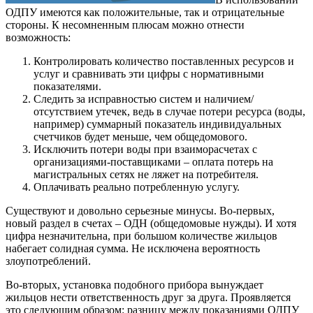
ОДПУ имеются как положительные, так и отрицательные
стороны. К несомненным плюсам можно отнести
возможность:
Контролировать количество поставленных ресурсов и
услуг и сравнивать эти цифры с нормативными
показателями.
Следить за исправностью систем и наличием/
отсутствием утечек, ведь в случае потери ресурса (воды,
например) суммарный показатель индивидуальных
счетчиков будет меньше, чем общедомового.
Исключить потери воды при взаиморасчетах с
организациями-поставщиками – оплата потерь на
магистральных сетях не ляжет на потребителя.
Оплачивать реально потребленную услугу.
Существуют и довольно серьезные минусы. Во-первых,
новый раздел в счетах – ОДН (общедомовые нужды). И хотя
цифра незначительна, при большом количестве жильцов
набегает солидная сумма. Не исключена вероятность
злоупотреблений.
Во-вторых, установка подобного прибора вынуждает
жильцов нести ответственность друг за друга. Проявляется
это следующим образом: разницу между показаниями ОДПУ