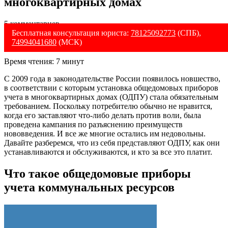
многоквартирных домах
5 комментариев
Бесплатная консультация юриста:
78125092773
(СПБ),
74994041680
(МСК)
Время чтения:
7
минут
С 2009 года в законодательстве России появилось новшество,
в соответствии с которым установка общедомовых приборов
учета в многоквартирных домах (ОДПУ) стала обязательным
требованием. Поскольку потребителю обычно не нравится,
когда его заставляют что-либо делать против воли, была
проведена кампания по разъяснению преимуществ
нововведения. И все же многие остались им недовольны.
Давайте разберемся, что из себя представляют ОДПУ, как они
устанавливаются и обслуживаются, и кто за все это платит.
Что такое общедомовые приборы
учета коммунальных ресурсов