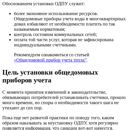
Обоснованием установки ОДПУ служит:
более экономное использование ресурсов.
Общедомовые приборы учета воды в многоквартирных
домах избавляют от необходимости платить по так
называемым нормативам;
контроль состояния коммунальных сетей;
оплата той части услуг, которая не зафиксирована
индивидуальными счетчиками.
Рекомендуем ознакомиться со статьей
«Общедомовой прибор учета тепла”
.
Цель установки общедомовых
приборов учета
С момента принятия изменений в законодательстве,
обязывающих потребителей устанавливать счетчики, прошло
много времени, но споры о необходимости такого шага не
утихают до сих пор.
Пока еще нет развитой практики по поводу того, каким
образом наказывать за неустановку ОДПУ, хотя регулярно
появляется информация, что санкции вот-вот начнутся.