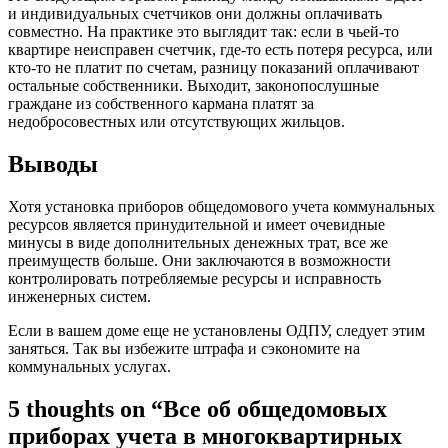
и индивидуальных счетчиков они должны оплачивать
совместно. На практике это выглядит так: если в чьей-то
квартире неисправен счетчик, где-то есть потеря ресурса, или
кто-то не платит по счетам, разницу показаний оплачивают
остальные собственники. Выходит, законопослушные
граждане из собственного кармана платят за
недобросовестных или отсутствующих жильцов.
Выводы
Хотя установка приборов общедомового учета коммунальных
ресурсов является принудительной и имеет очевидные
минусы в виде дополнительных денежных трат, все же
преимуществ больше. Они заключаются в возможности
контролировать потребляемые ресурсы и исправность
инженерных систем.
Если в вашем доме еще не установлены ОДПУ, следует этим
заняться. Так вы избежите штрафа и сэкономите на
коммунальных услугах.
5 thoughts on “Все об общедомовых
приборах учета в многоквартирных