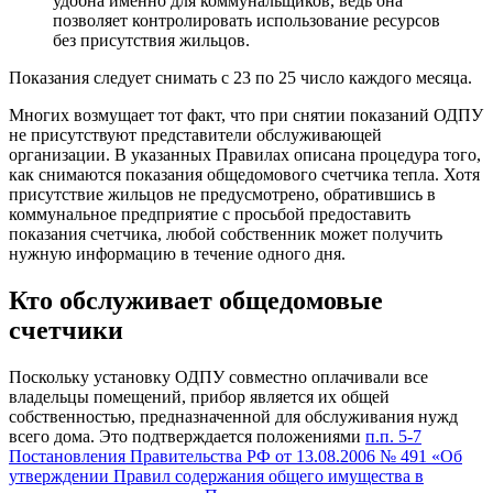
удобна именно для коммунальщиков, ведь она
позволяет контролировать использование ресурсов
без присутствия жильцов.
Показания следует снимать с 23 по 25 число каждого месяца.
Многих возмущает тот факт, что при снятии показаний ОДПУ
не присутствуют представители обслуживающей
организации. В указанных Правилах описана процедура того,
как снимаются показания общедомового счетчика тепла. Хотя
присутствие жильцов не предусмотрено, обратившись в
коммунальное предприятие с просьбой предоставить
показания счетчика, любой собственник может получить
нужную информацию в течение одного дня.
Кто обслуживает общедомовые
счетчики
Поскольку установку ОДПУ совместно оплачивали все
владельцы помещений, прибор является их общей
собственностью, предназначенной для обслуживания нужд
всего дома. Это подтверждается положениями
п.п. 5-7
Постановления Правительства РФ от 13.08.2006 № 491 «Об
утверждении Правил содержания общего имущества в