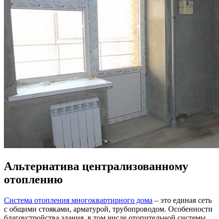
Альтернатива централизованному
отоплению
Система отопления многоквартирного дома
– это единая сеть
с общими стояками, арматурой, трубопроводом. Особенности
благоустройства здания, в том числе отопительной системы,