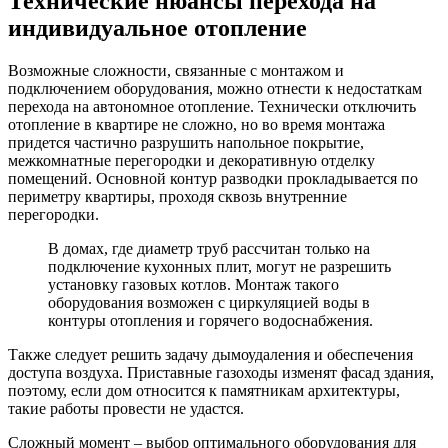
Технические нюансы перехода на
индивидуальное отопление
Возможные сложности, связанные с монтажом и
подключением оборудования, можно отнести к недостаткам
перехода на автономное отопление. Технически отключить
отопление в квартире не сложно, но во время монтажа
придется частично разрушить напольное покрытие,
межкомнатные перегородки и декоративную отделку
помещений. Основной контур разводки прокладывается по
периметру квартиры, проходя сквозь внутренние
перегородки.
В домах, где диаметр труб рассчитан только на
подключение кухонных плит, могут не разрешить
установку газовых котлов. Монтаж такого
оборудования возможен с циркуляцией воды в
контуры отопления и горячего водоснабжения.
Также следует решить задачу дымоудаления и обеспечения
доступа воздуха. Приставные газоходы изменят фасад здания,
поэтому, если дом относится к памятникам архитектуры,
такие работы провести не удастся.
Сложный момент – выбор оптимального оборудования для