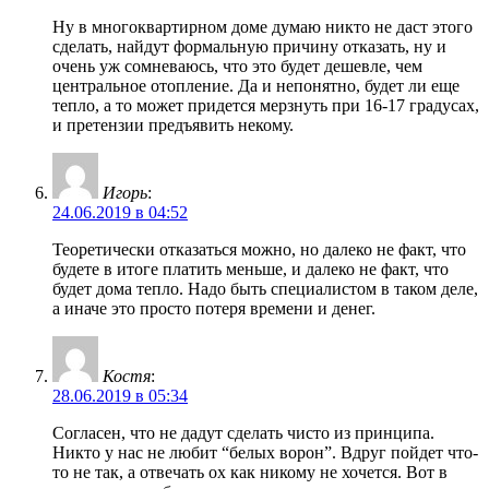
Ну в многоквартирном доме думаю никто не даст этого
сделать, найдут формальную причину отказать, ну и
очень уж сомневаюсь, что это будет дешевле, чем
центральное отопление. Да и непонятно, будет ли еще
тепло, а то может придется мерзнуть при 16-17 градусах,
и претензии предъявить некому.
Игорь
:
24.06.2019 в 04:52
Теоретически отказаться можно, но далеко не факт, что
будете в итоге платить меньше, и далеко не факт, что
будет дома тепло. Надо быть специалистом в таком деле,
а иначе это просто потеря времени и денег.
Костя
:
28.06.2019 в 05:34
Согласен, что не дадут сделать чисто из принципа.
Никто у нас не любит “белых ворон”. Вдруг пойдет что-
то не так, а отвечать ох как никому не хочется. Вот в