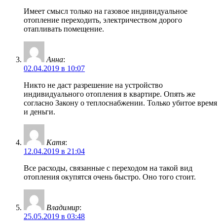
Имеет смысл только на газовое индивидуальное
отопление переходить, электричеством дорого
отапливать помещение.
Анна
:
02.04.2019 в 10:07
Никто не даст разрешение на устройство
индивидуального отопления в квартире. Опять же
согласно Закону о теплоснабжении. Только убитое время
и деньги.
Катя
:
12.04.2019 в 21:04
Все расходы, связанные с переходом на такой вид
отопления окупятся очень быстро. Оно того стоит.
Владимир
:
25.05.2019 в 03:48