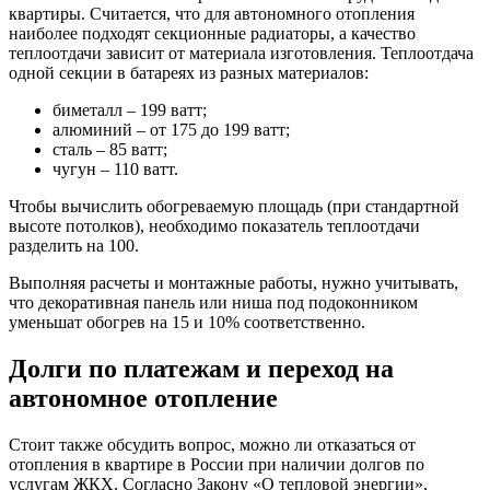
квартиры. Считается, что для автономного отопления
наиболее подходят секционные радиаторы, а качество
теплоотдачи зависит от материала изготовления. Теплоотдача
одной секции в батареях из разных материалов:
биметалл – 199 ватт;
алюминий – от 175 до 199 ватт;
сталь – 85 ватт;
чугун – 110 ватт.
Чтобы вычислить обогреваемую площадь (при стандартной
высоте потолков), необходимо показатель теплоотдачи
разделить на 100.
Выполняя расчеты и монтажные работы, нужно учитывать,
что декоративная панель или ниша под подоконником
уменьшат обогрев на 15 и 10% соответственно.
Долги по платежам и переход на
автономное отопление
Стоит также обсудить вопрос, можно ли отказаться от
отопления в квартире в России при наличии долгов по
услугам ЖКХ. Согласно Закону «О тепловой энергии»,