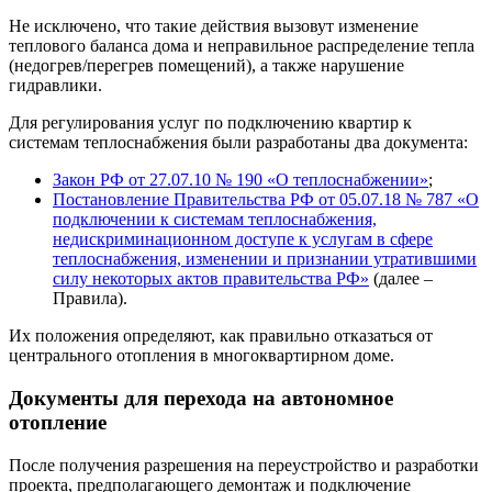
Не исключено, что такие действия вызовут изменение
теплового баланса дома и неправильное распределение тепла
(недогрев/перегрев помещений), а также нарушение
гидравлики.
Для регулирования услуг по подключению квартир к
системам теплоснабжения были разработаны два документа:
Закон РФ от 27.07.10 № 190 «О теплоснабжении»
;
Постановление Правительства РФ от 05.07.18 № 787 «О
подключении к системам теплоснабжения,
недискриминационном доступе к услугам в сфере
теплоснабжения, изменении и признании утратившими
силу некоторых актов правительства РФ»
(далее –
Правила).
Их положения определяют, как правильно отказаться от
центрального отопления в многоквартирном доме.
Документы для перехода на автономное
отопление
После получения разрешения на переустройство и разработки
проекта, предполагающего демонтаж и подключение