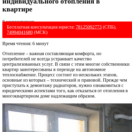
индивидуального отопления в
квартире
8 комментариев
Бесплатная консультация юриста:
78125092773
(СПБ),
74994041680
(МСК)
Время чтения:
6
минут
Отопление – важная составляющая комфорта, но
потребителей не всегда устраивает качество
централизованных услуг. В связи с этим многие собственники
квартир заинтересованы в переходе на автономное
теплоснабжение. Процесс состоит из нескольких этапов,
основные из которых – технический и правовой. Прежде чем
приступать к демонтажу радиаторов, нужно ознакомиться с
юридическими аспектами того, как отказаться от отопления в
многоквартирном доме надлежащим образом.