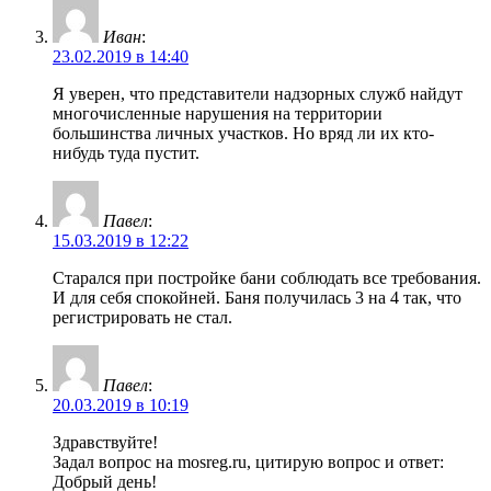
Иван
:
23.02.2019 в 14:40
Я уверен, что представители надзорных служб найдут
многочисленные нарушения на территории
большинства личных участков. Но вряд ли их кто-
нибудь туда пустит.
Павел
:
15.03.2019 в 12:22
Старался при постройке бани соблюдать все требования.
И для себя спокойней. Баня получилась 3 на 4 так, что
регистрировать не стал.
Павел
:
20.03.2019 в 10:19
Здравствуйте!
Задал вопрос на mosreg.ru, цитирую вопрос и ответ:
Добрый день!