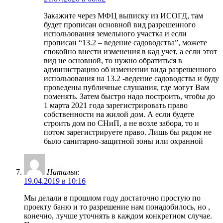
Закажите через МФЦ выписку из ИСОГД, там
будет прописан основной вид разрешенного
использования земельного участка и если
прописан “13.2 – ведение садоводства”, можете
спокойно внести изменения в кад учет, а если этот
вид не основной, то нужно обратиться в
администрацию об изменении вида разрешенного
использования на 13.2 -ведение садоводства и буду
проведены публичные слушания, где могут Вам
поменять. Затем быстро надо построить, чтобы до
1 марта 2021 года зарегистрировать право
собственности на жилой дом. А если будете
строить дом по СНиП, а не возле забора, то и
потом зарегистрируете право. Лишь бы рядом не
было санитарно-защитной зоны или охранной
Наталья
:
19.04.2019 в 10:16
Мы делали в прошлом году достаточно простую по
проекту баню и то разрешение нам понадобилось, но ,
конечно, лучше уточнять в каждом конкретном случае.