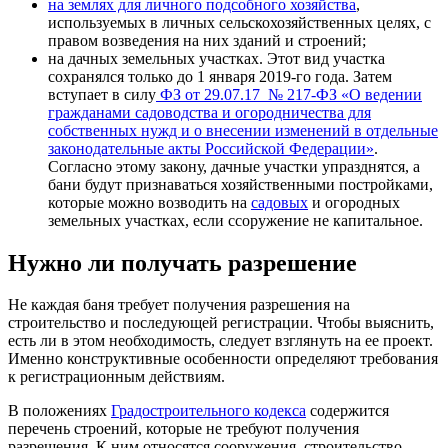
на землях для личного подсобного хозяйства
,
используемых в личных сельскохозяйственных целях, с
правом возведения на них зданий и строений;
на дачных земельных участках. Этот вид участка
сохранялся только до 1 января 2019-го года. Затем
вступает в силу
ФЗ от 29.07.17 № 217-ФЗ «О ведении
гражданами садоводства и огородничества для
собственных нужд и о внесении изменений в отдельные
законодательные акты Российской Федерации»
.
Согласно этому закону, дачные участки упразднятся, а
бани будут признаваться хозяйственными постройками,
которые можно возводить на
садовых
и огородных
земельных участках, если ссоружение не капитальное.
Нужно ли получать разрешение
Не каждая баня требует получения разрешения на
строительство и последующей регистрации. Чтобы выяснить,
есть ли в этом необходимость, следует взглянуть на ее проект.
Именно конструктивные особенности определяют требования
к регистрационным действиям.
В положениях
Градостроительного кодекса
содержится
перечень строений, которые не требуют получения
разрешения. К ним относятся сооружения, строительство