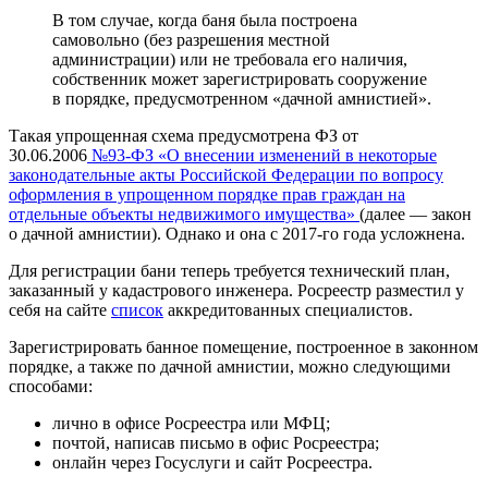
В том случае, когда баня была построена
самовольно (без разрешения местной
администрации) или не требовала его наличия,
собственник может зарегистрировать сооружение
в порядке, предусмотренном «дачной амнистией».
Такая упрощенная схема предусмотрена ФЗ от
30.06.2006
№93-ФЗ «О внесении изменений в некоторые
законодательные акты Российской Федерации по вопросу
оформления в упрощенном порядке прав граждан на
отдельные объекты недвижимого имущества»
(далее — закон
о дачной амнистии). Однако и она с 2017-го года усложнена.
Для регистрации бани теперь требуется технический план,
заказанный у кадастрового инженера. Росреестр разместил у
себя на сайте
список
аккредитованных специалистов.
Зарегистрировать банное помещение, построенное в законном
порядке, а также по дачной амнистии, можно следующими
способами:
лично в офисе Росреестра или МФЦ;
почтой, написав письмо в офис Росреестра;
онлайн через Госуслуги и сайт Росреестра.