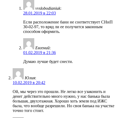
vvslobodianiuk
:
28.01.2019 в 22:03
Если расположение бани не соответствует СНиП
30-02-97, то вряд ли ее получится законным
способом оформить.
Евгений
:
01.02.2019 в 21:36
Думаю лучше будет снести.
Юлия
:
10.02.2019 в 20:42
Ой, мы через это прошли. Не легко все узаконить и
денег действительно много нужно, у нас банька была
большая, двухэтажная. Хорошо хоть земля под ИЖС
была, что вообще разрешили. Но своя банька на участке
точно того стоит.