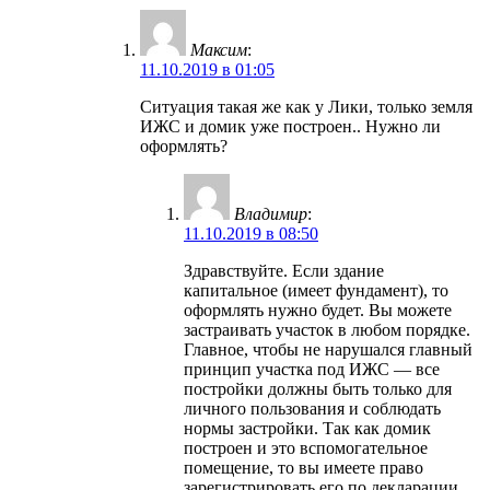
Максим
:
11.10.2019 в 01:05
Ситуация такая же как у Лики, только земля
ИЖС и домик уже построен.. Нужно ли
оформлять?
Владимир
:
11.10.2019 в 08:50
Здравствуйте. Если здание
капитальное (имеет фундамент), то
оформлять нужно будет. Вы можете
застраивать участок в любом порядке.
Главное, чтобы не нарушался главный
принцип участка под ИЖС — все
постройки должны быть только для
личного пользования и соблюдать
нормы застройки. Так как домик
построен и это вспомогательное
помещение, то вы имеете право
зарегистрировать его по декларации.