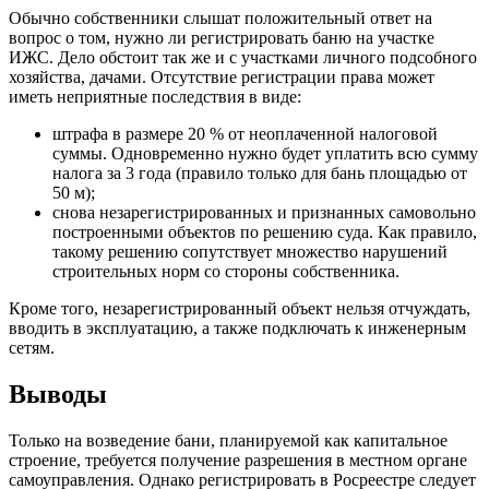
Обычно собственники слышат положительный ответ на
вопрос о том, нужно ли регистрировать баню на участке
ИЖС. Дело обстоит так же и с участками личного подсобного
хозяйства, дачами. Отсутствие регистрации права может
иметь неприятные последствия в виде:
штрафа в размере 20 % от неоплаченной налоговой
суммы. Одновременно нужно будет уплатить всю сумму
налога за 3 года (правило только для бань площадью от
50 м);
снова незарегистрированных и признанных самовольно
построенными объектов по решению суда. Как правило,
такому решению сопутствует множество нарушений
строительных норм со стороны собственника.
Кроме того, незарегистрированный объект нельзя отчуждать,
вводить в эксплуатацию, а также подключать к инженерным
сетям.
Выводы
Только на возведение бани, планируемой как капитальное
строение, требуется получение разрешения в местном органе
самоуправления. Однако регистрировать в Росреестре следует