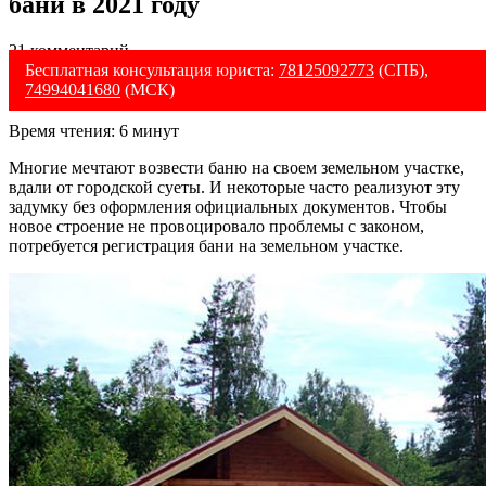
бани в 2021 году
21 комментарий
Бесплатная консультация юриста:
78125092773
(СПБ),
74994041680
(МСК)
Время чтения:
6
минут
Многие мечтают возвести баню на своем земельном участке,
вдали от городской суеты. И некоторые часто реализуют эту
задумку без оформления официальных документов. Чтобы
новое строение не провоцировало проблемы с законом,
потребуется регистрация бани на земельном участке.