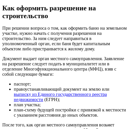
Как оформить разрешение на
строительство
При решении вопроса о том, как оформить баню на земельном
участке, нужно начать с получения разрешения на
строительство. За ним следует направиться в
уполномоченный орган, если баня будет капитальным
объектом либо пристраивается к жилому дому.
Документ выдает орган местного самоуправления. Заявление
на разрешение следует подать в муниципалитет или в
отделение Многофункционального центра (МФЦ), взяв с
собой следующие бумаги:
паспорт;
правоустанавливающий документ на землю или
выписку из Единого государственного реестра
недвижимости
(ЕГРН);
план участка;
план-схему будущей постройки с привязкой к местности
с указанием расстояния до иных объектов.
После того, как орган местного самоуправления возьмет