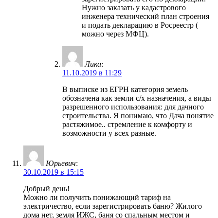
Нужно заказать у кадастрового
инженера технический план строения
и подать декларацию в Росреестр (
можно через МФЦ).
Лика
:
11.10.2019 в 11:29
В выписке из ЕГРН категория земель
обозначена как земли с/х назначения, а виды
разрешенного использования: для дачного
строительства. Я понимаю, что Дача понятие
растяжимое.. стремление к комфорту и
возможности у всех разные.
Юрьевич
:
30.10.2019 в 15:15
Добрый день!
Можно ли получить понижающий тариф на
электричество, если зарегистрировать баню? Жилого
дома нет, земля ИЖС, баня со спальным местом и