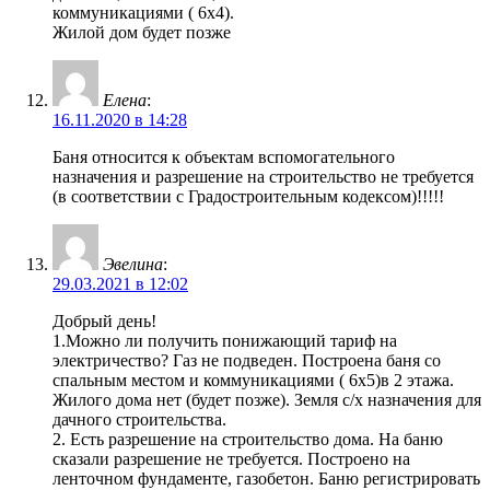
коммуникациями ( 6х4).
Жилой дом будет позже
Елена
:
16.11.2020 в 14:28
Баня относится к объектам вспомогательного
назначения и разрешение на строительство не требуется
(в соответствии с Градостроительным кодексом)!!!!!
Эвелина
:
29.03.2021 в 12:02
Добрый день!
1.Можно ли получить понижающий тариф на
электричество? Газ не подведен. Построена баня со
спальным местом и коммуникациями ( 6х5)в 2 этажа.
Жилого дома нет (будет позже). Земля с/х назначения для
дачного строительства.
2. Есть разрешение на строительство дома. На баню
сказали разрешение не требуется. Построено на
ленточном фундаменте, газобетон. Баню регистрировать