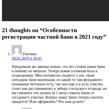
21 thoughts on “Особенности
регистрации частной бани в 2021 году”
Евгения
:
28.01.2019 в 20:41
Придумали же законы новые, сто лет стояли наши бани
и никому не мешали. Теперь новая головная боль и
огородников. Мне интересно скажите у нас такая
ситуация: баня маленькая, но какой то там фундамент-
основание бетонное есть, так она еще и в углу участка
стоит как раз примыкает к забору соседского огорода, но
вы говорите что нужно за 1 метр ставить баню от
соседского участка. Вопрос нашу баню теперь сносить
придется? Или оформлять? Что нам делать?