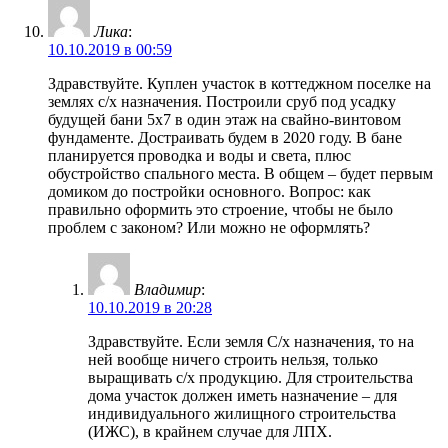
Лика
:
10.10.2019 в 00:59
Здравствуйте. Куплен участок в коттеджном поселке на
землях с/х назначения. Построили сруб под усадку
будущей бани 5х7 в один этаж на свайно-винтовом
фундаменте. Достраивать будем в 2020 году. В бане
планируется проводка и воды и света, плюс
обустройство спального места. В общем – будет первым
домиком до постройки основного. Вопрос: как
правильно оформить это строение, чтобы не было
проблем с законом? Или можно не оформлять?
Владимир
:
10.10.2019 в 20:28
Здравствуйте. Если земля С/х назначения, то на
ней вообще ничего строить нельзя, только
выращивать с/х продукцию. Для строительства
дома участок должен иметь назначение – для
индивидуального жилищного строительства
(ИЖС), в крайнем случае для ЛПХ.