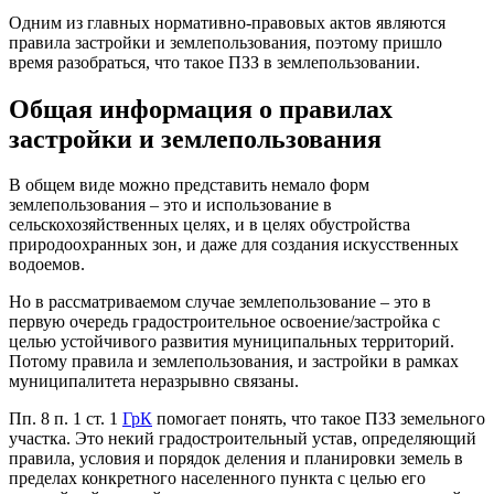
Одним из главных нормативно-правовых актов являются
правила застройки и землепользования, поэтому пришло
время разобраться, что такое ПЗЗ в землепользовании.
Общая информация о правилах
застройки и землепользования
В общем виде можно представить немало форм
землепользования – это и использование в
сельскохозяйственных целях, и в целях обустройства
природоохранных зон, и даже для создания искусственных
водоемов.
Но в рассматриваемом случае землепользование – это в
первую очередь градостроительное освоение/застройка с
целью устойчивого развития муниципальных территорий.
Потому правила и землепользования, и застройки в рамках
муниципалитета неразрывно связаны.
Пп. 8 п. 1 ст. 1
ГрК
помогает понять, что такое ПЗЗ земельного
участка. Это некий градостроительный устав, определяющий
правила, условия и порядок деления и планировки земель в
пределах конкретного населенного пункта с целью его