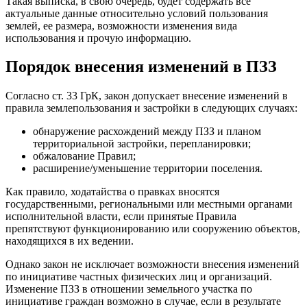
Такая выписка, в свою очередь, будет содержать все
актуальные данные относительно условий пользования
землей, ее размера, возможности изменения вида
использования и прочую информацию.
Порядок внесения изменений в ПЗЗ
Согласно ст. 33 ГрК, закон допускает внесение изменений в
правила землепользования и застройки в следующих случаях:
обнаружение расхождений между ПЗЗ и планом
территориальной застройки, перепланировки;
обжалование Правил;
расширение/уменьшение территории поселения.
Как правило, ходатайства о правках вносятся
государственными, региональными или местными органами
исполнительной власти, если принятые Правила
препятствуют функционированию или сооружению объектов,
находящихся в их ведении.
Однако закон не исключает возможности внесения изменений
по инициативе частных физических лиц и организаций.
Изменение ПЗЗ в отношении земельного участка по
инициативе граждан возможно в случае, если в результате