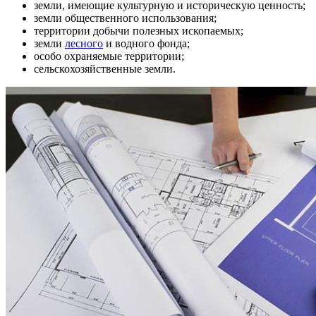
земли, имеющие культурную и историческую ценность;
земли общественного использования;
территории добычи полезных ископаемых;
земли
лесного
и водного фонда;
особо охраняемые территории;
сельскохозяйственные земли.