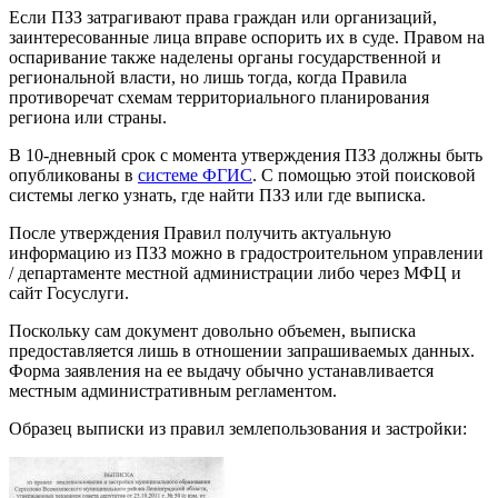
Если ПЗЗ затрагивают права граждан или организаций,
заинтересованные лица вправе оспорить их в суде. Правом на
оспаривание также наделены органы государственной и
региональной власти, но лишь тогда, когда Правила
противоречат схемам территориального планирования
региона или страны.
В 10-дневный срок с момента утверждения ПЗЗ должны быть
опубликованы в
системе ФГИС
. С помощью этой поисковой
системы легко узнать, где найти ПЗЗ или где выписка.
После утверждения Правил получить актуальную
информацию из ПЗЗ можно в градостроительном управлении
/ департаменте местной администрации либо через МФЦ и
сайт Госуслуги.
Поскольку сам документ довольно объемен, выписка
предоставляется лишь в отношении запрашиваемых данных.
Форма заявления на ее выдачу обычно устанавливается
местным административным регламентом.
Образец выписки из правил землепользования и застройки: