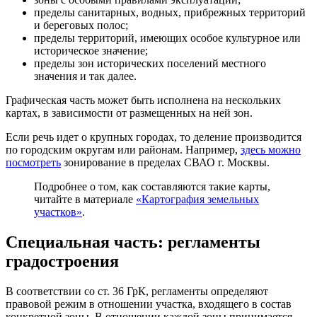
пределы санитарных, водных, прибрежных территорий
и береговых полос;
пределы территорий, имеющих особое культурное или
историческое значение;
пределы зон исторических поселений местного
значения и так далее.
Графическая часть может быть исполнена на нескольких
картах, в зависимости от размещенных на ней зон.
Если речь идет о крупных городах, то деление производится
по городским округам или районам. Например,
здесь можно
посмотреть
зонирование в пределах СВАО г. Москвы.
Подробнее о том, как составляются такие карты,
читайте в материале
«Картография земельных
участков»
.
Специальная часть: регламенты
градостроения
В соответствии со ст. 36 ГрК, регламенты определяют
правовой режим в отношении участка, входящего в состав
конкретной зоны. В отношении каждой зоны принимается