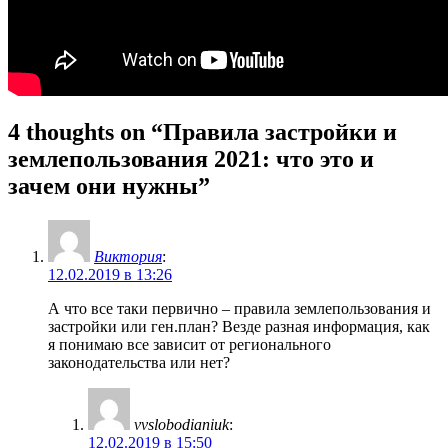
4 thoughts on “Правила застройки и
землепользования 2021: что это и
зачем они нужны”
Виктория
:
12.02.2019 в 13:26
А что все таки первично – правила землепользования и
застройки или ген.план? Везде разная информация, как
я понимаю все зависит от регионального
законодательства или нет?
vvslobodianiuk
:
12.02.2019 в 15:50