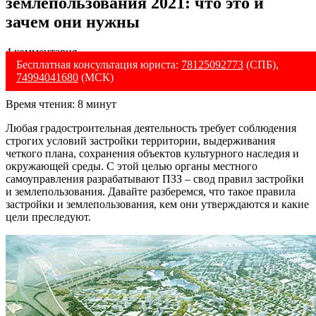
землепользования 2021: что это и
зачем они нужны
4 комментария
Бесплатная консультация юриста:
78125092773
(СПБ),
74994041680
(МСК)
Время чтения:
8
минут
Любая градостроительная деятельность требует соблюдения
строгих условий застройки территории, выдерживания
четкого плана, сохранения объектов культурного наследия и
окружающей среды. С этой целью органы местного
самоуправления разрабатывают ПЗЗ – свод правил застройки
и землепользования. Давайте разберемся, что такое правила
застройки и землепользования, кем они утверждаются и какие
цели преследуют.