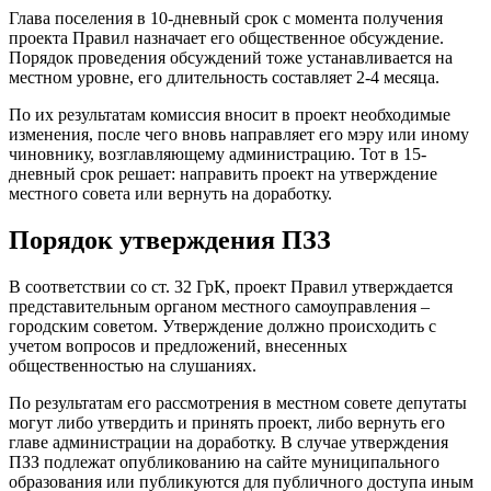
Глава поселения в 10-дневный срок с момента получения
проекта Правил назначает его общественное обсуждение.
Порядок проведения обсуждений тоже устанавливается на
местном уровне, его длительность составляет 2-4 месяца.
По их результатам комиссия вносит в проект необходимые
изменения, после чего вновь направляет его мэру или иному
чиновнику, возглавляющему администрацию. Тот в 15-
дневный срок решает: направить проект на утверждение
местного совета или вернуть на доработку.
Порядок утверждения ПЗЗ
В соответствии со ст. 32 ГрК, проект Правил утверждается
представительным органом местного самоуправления –
городским советом. Утверждение должно происходить с
учетом вопросов и предложений, внесенных
общественностью на слушаниях.
По результатам его рассмотрения в местном совете депутаты
могут либо утвердить и принять проект, либо вернуть его
главе администрации на доработку. В случае утверждения
ПЗЗ подлежат опубликованию на сайте муниципального
образования или публикуются для публичного доступа иным