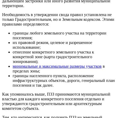
дальнейшей застройки или иного развития муниципальной
территории.
Необходимость в утверждении свода правил установлена не
только Градостроительным, но и Земельным кодексом. Этими
правилами определяются:
границы любого земельного участка на территории
поселения;
их правовой режим, целевое и разрешенное
использование;
отнесение конкретного земельного участка к
конкретной зоне (карта градостроительного
зонирования);
минимальные и максимальные размеры участков
в
пределах зоны;
границы населенного пункта, расположение
инфраструктурных объектов, дороги, генеральный план
поселения и так далее.
Как упоминалось выше, ПЗЗ принимаются муниципальной
властью для каждого конкретного поселения отдельно и
утверждаются градостроительным или архитектурным
комитетом субъекта.
Тем, кто интересуется, как получить ПЗЗ на земельный