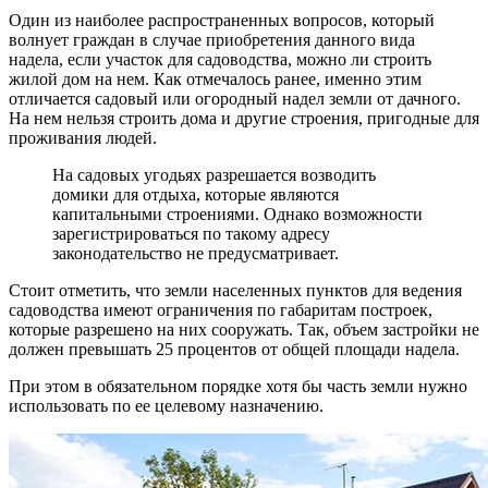
Один из наиболее распространенных вопросов, который
волнует граждан в случае приобретения данного вида
надела, если участок для садоводства, можно ли строить
жилой дом на нем. Как отмечалось ранее, именно этим
отличается садовый или огородный надел земли от дачного.
На нем нельзя строить дома и другие строения, пригодные для
проживания людей.
На садовых угодьях разрешается возводить
домики для отдыха, которые являются
капитальными строениями. Однако возможности
зарегистрироваться по такому адресу
законодательство не предусматривает.
Стоит отметить, что земли населенных пунктов для ведения
садоводства имеют ограничения по габаритам построек,
которые разрешено на них сооружать. Так, объем застройки не
должен превышать 25 процентов от общей площади надела.
При этом в обязательном порядке хотя бы часть земли нужно
использовать по ее целевому назначению.