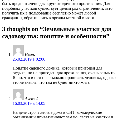
быть предназначено для круглогодичного проживания. Для
подобных участков существует целый ряд ограничений, зато
получить их в пользование бесплатно может любой
гражданин, обратившись в органы местной власти.
3 thoughts on “Земельные участки для
садоводства: понятие и особенности”
Иван
:
25.02.2019 в 02:06
Понятие садового домика, который пригоден для
отдыха, но не пригоден для проживания, очень размыто.
Ясно, что в нем невозможно прописать человека, однако
это не значит, что там не будет никто жить.
Алексей
:
16.03.2019 в 14:05
На деле строят жилые дома в СНТ, коммерческие
организации приватизируют землю, делят на участки и