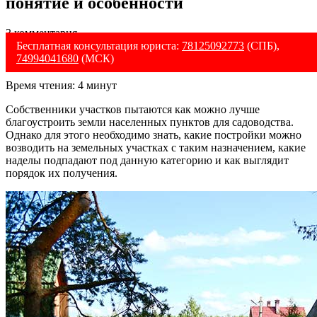
понятие и особенности
3 комментария
Бесплатная консультация юриста:
78125092773
(СПБ),
74994041680
(МСК)
Время чтения:
4
минут
Собственники участков пытаются как можно лучше
благоустроить земли населенных пунктов для садоводства.
Однако для этого необходимо знать, какие постройки можно
возводить на земельных участках с таким назначением, какие
наделы подпадают под данную категорию и как выглядит
порядок их получения.