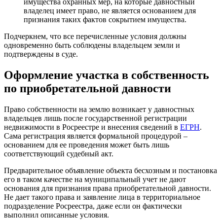
имущества охранных мер, на которые давностный
владелец имеет право, не является основанием для
признания таких фактов сокрытием имущества.
Подчеркнем, что все перечисленные условия должны
одновременно быть соблюдены владельцем земли и
подтверждены в суде.
Оформление участка в собственность
по приобретательной давности
Право собственности на землю возникает у давностных
владельцев лишь после государственной регистрации
недвижимости в Росреестре и внесения сведений в
ЕГРН
.
Сама регистрация является формальной процедурой –
основанием для ее проведения может быть лишь
соответствующий судебный акт.
Предварительное объявление объекта бесхозным и постановка
его в таком качестве на муниципальный учет не дают
основания для признания права приобретательной давности.
Не дает такого права и заявление лица в территориальное
подразделение Росреестра, даже если он фактически
выполнил описанные условия.