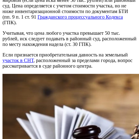
мировой (если цена иска менее 50 тыс. рублей) или районный
суд. Цена определяется с учетом стоимости участка, но не
ниже инвентаризационной стоимости по документам БТИ
(пп. 9 п. 1 ст. 91
Гражданского процессуального Кодекса
(ГПК).
Учитывая, что цена любого участка превышает 50 тыс.
рублей, иск следует подавать в районный суд, расположенный
по месту нахождения надела (ст. 30 ГПК).
Если признается приобретательная давность на земельный
участок в СНТ
, расположенный за пределами города, вопрос
рассматривается в суде районного центра.