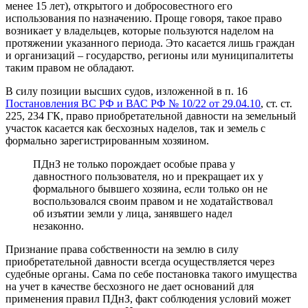
менее 15 лет), открытого и добросовестного его
использования по назначению. Проще говоря, такое право
возникает у владельцев, которые пользуются наделом на
протяжении указанного периода. Это касается лишь граждан
и организаций – государство, регионы или муниципалитеты
таким правом не обладают.
В силу позиции высших судов, изложенной в п. 16
Постановления ВС РФ и ВАС РФ № 10/22 от 29.04.10
, ст. ст.
225, 234 ГК, право приобретательной давности на земельный
участок касается как бесхозных наделов, так и земель с
формально зарегистрированным хозяином.
ПДнЗ не только порождает особые права у
давностного пользователя, но и прекращает их у
формального бывшего хозяина, если только он не
воспользовался своим правом и не ходатайствовал
об изъятии земли у лица, занявшего надел
незаконно.
Признание права собственности на землю в силу
приобретательной давности всегда осуществляется через
судебные органы. Сама по себе постановка такого имущества
на учет в качестве бесхозного не дает оснований для
применения правил ПДнЗ, факт соблюдения условий может