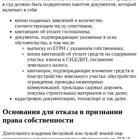
в суд должно быть подкреплено пакетом документов, который
включает в себя:
копии поданных заявлений в количестве,
соответствующем числу ответчиков;
квитанцию об уплате госпошлины;
документы, подтверждающие указанные в иске
обстоятельства, в том числе:
выписку из ЕГРН с указанием собственника;
копии квитанций об уплате средств на содержание
участка: взносы в СНД/ДНТ, погашение
земельного налога;
квитанции, подтверждающие вложение средств в
благоустройство земельного участка: обустройство
ограждения, проводка инженерных
коммуникаций, прокладка садовых дорожек,
покупка строительных материалов и так далее;
кадастровую документацию, техпаспорт и так далее.
Основания для отказа в признании
права собственности
Длительного владения бесхозной или чужой землей еще
недостаточно для признания права собственности по ПДнЗ.