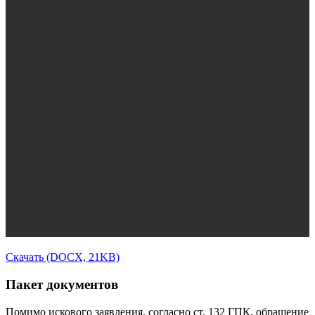
Скачать (DOCX, 21KB)
Пакет документов
Помимо искового заявления, согласно ст. 132 ГПК, обращение