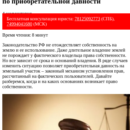
по приобретательной давности
4 комментария
Бесплатная консультация юриста:
78125092773
(СПБ),
74994041680
(МСК)
Время чтения:
8
минут
Законодательство РФ не отождествляет собственность на
землю и ее использование. Даже длительное владение землей
не порождает у фактического владельца права собственности.
Но все зависит от срока и оснований владения. В ряде случаев
изменить ситуацию позволяет приобретательная давность на
земельный участок – законный механизм установления прав,
рассчитанный на фактических пользователей. Давайте
разберемся, когда и на каких основаниях возникает право
собственности.