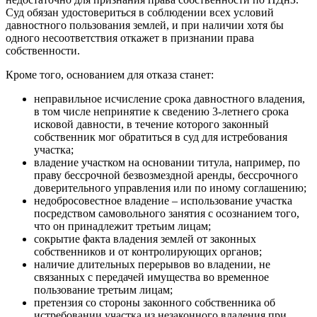
Суд обязан удостовериться в соблюдении всех условий
давностного пользования землей, и при наличии хотя бы
одного несоответствия откажет в признании права
собственности.
Кроме того, основанием для отказа станет:
неправильное исчисление срока давностного владения,
в том числе непринятие к сведению 3-летнего срока
исковой давности, в течение которого законный
собственник мог обратиться в суд для истребования
участка;
владение участком на основании титула, например, по
праву бессрочной безвозмездной аренды, бессрочного
доверительного управления или по иному соглашению;
недобросовестное владение – использование участка
посредством самовольного занятия с осознанием того,
что он принадлежит третьим лицам;
сокрытие факта владения землей от законных
собственников и от контролирующих органов;
наличие длительных перерывов во владении, не
связанных с передачей имущества во временное
пользование третьим лицам;
претензия со стороны законного собственника об
истребовании участка из незаконного владения при