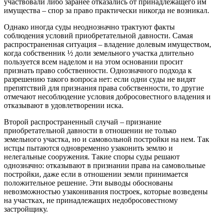
участвовали либо заранее отказались от принадлежащего им
имущества – спор за право практически никогда не возникал.
Однако иногда суды неоднозначно трактуют факты
соблюдения условий приобретательной давности. Самая
распространенная ситуация – владение долевым имуществом,
когда собственник ½ доли земельного участка длительно
пользуется всем наделом и на этом основании просит
признать право собственности. Однозначного подхода к
разрешению такого вопроса нет: если одни суды не видят
препятствий для признания права собственности, то другие
отмечают несоблюдение условия добросовестного владения и
отказывают в удовлетворении иска.
Второй распространенный случай – признание
приобретательной давности в отношении не только
земельного участка, но и самовольной постройки на нем. Так
истцы пытаются одновременно узаконить землю и
нелегальные сооружения. Такие споры суды решают
однозначно: отказывают в признании права на самовольные
постройки, даже если в отношении земли принимается
положительное решение. Эти выводы обоснованы
невозможностью узаконивания построек, которые возведены
на участках, не принадлежащих недобросовестному
застройщику.