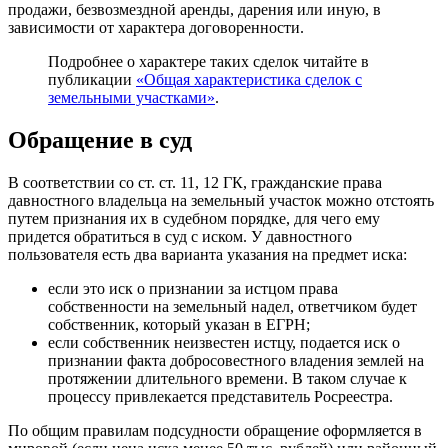
продажи, безвозмездной аренды, дарения или иную, в
зависимости от характера договоренности.
Подробнее о характере таких сделок читайте в
публикации
«Общая характеристика сделок с
земельными участками»
.
Обращение в суд
В соответствии со ст. ст. 11, 12 ГК, гражданские права
давностного владельца на земельный участок можно отстоять
путем признания их в судебном порядке, для чего ему
придется обратиться в суд с иском. У давностного
пользователя есть два варианта указания на предмет иска:
если это иск о признании за истцом права
собственности на земельный надел, ответчиком будет
собственник, который указан в ЕГРН;
если собственник неизвестен истцу, подается иск о
признании факта добросовестного владения землей на
протяжении длительного времени. В таком случае к
процессу привлекается представитель Росреестра.
По общим правилам подсудности обращение оформляется в