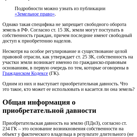
Подробности можно узнать из публикации
«Земельное право»
.
Однако такая специфика не запрещает свободного оборота
земель в РФ. Согласно ст. 15 ЗК, земли могут поступать в
собственность граждан, причем последние имеют свободный
доступ к приобретению наделов.
Несмотря на особое регулирование и существование целой
правовой отрасли, как утверждает ст. 25 ЗК, собственность на
участки земли возникает именно по гражданско-правовым
основаниям, в первую очередь по тем, которые оговорены в
Гражданском Кодексе
(ГК).
Одним из них и выступает приобретательная давность. Что
это такое, кто может ее использовать и касается ли она земель?
Общая информация о
приобретательной давности
Приобретательская давность на землю (ПДнЗ), согласно ст.
234 ГК – это основание возникновения собственности на
объект у фактического владельца в результате длительного (не