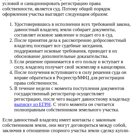
условий и санкционировать регистрацию права
собственности, является суд. Потому общий порядок
оформления участка выглядит следующим образом:
Удостоверившись в исполнении всех требований закона,
давностный владелец земли собирает документы,
составляет исковое заявление и подает его в суд.
После принятия дела к рассмотрению добросовестный
владелец посещает все судебные заседания,
поддерживает исковые требования, приводит в их
обоснование дополнительные доказательства.
Если решение принимается в его пользу и вступает в
силу, владелец получает свой экземпляр в канцелярии.
После получения вступившего в силу решения суда он
вправе обратиться в Росреестр/МФЦ для регистрации
права собственности.
В течение недели с момента поступления документов
государственный регистратор осуществляет
регистрацию, после чего выдает давностному владельцу
выписку из ЕГРН
. С этого момента он считается
полноправным собственником земельного участка.
Если давностный владелец имеет контакты с законным
собственником земли, они могут договориться между собой,
заключив в отношении спорного участка земли сделку купли-