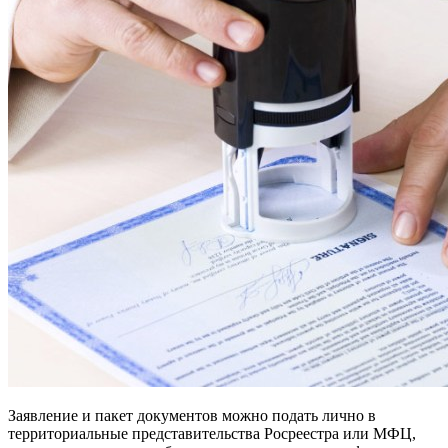
Заявление и пакет документов можно подать лично в
территориальные представительства Росреестра или МФЦ,