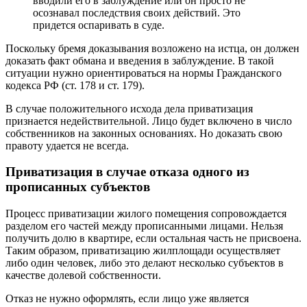
вводили его в заблуждение или он просто не
осознавал последствия своих действий. Это
придется оспаривать в суде.
Поскольку бремя доказывания возложено на истца, он должен
доказать факт обмана и введения в заблуждение. В такой
ситуации нужно ориентироваться на нормы Гражданского
кодекса РФ (ст. 178 и ст. 179).
В случае положительного исхода дела приватизация
признается недействительной. Лицо будет включено в число
собственников на законных основаниях. Но доказать свою
правоту удается не всегда.
Приватизация в случае отказа одного из
прописанных субъектов
Процесс приватизации жилого помещения сопровождается
разделом его частей между прописанными лицами. Нельзя
получить долю в квартире, если остальная часть не присвоена.
Таким образом, приватизацию жилплощади осуществляет
либо один человек, либо это делают несколько субъектов в
качестве долевой собственности.
Отказ не нужно оформлять, если лицо уже является