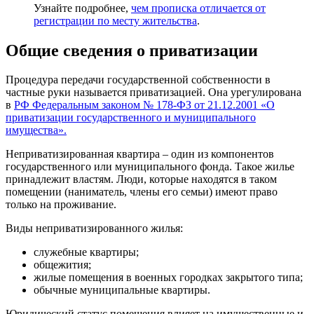
Узнайте подробнее,
чем прописка отличается от
регистрации по месту жительства
.
Общие сведения о приватизации
Процедура передачи государственной собственности в
частные руки называется приватизацией. Она урегулирована
в
РФ Федеральным законом № 178-ФЗ от 21.12.2001 «О
приватизации государственного и муниципального
имущества».
Неприватизированная квартира – один из компонентов
государственного или муниципального фонда. Такое жилье
принадлежит властям. Люди, которые находятся в таком
помещении (наниматель, члены его семьи) имеют право
только на проживание.
Виды неприватизированного жилья:
служебные квартиры;
общежития;
жилые помещения в военных городках закрытого типа;
обычные муниципальные квартиры.
Юридический статус помещения влияет на имущественные и