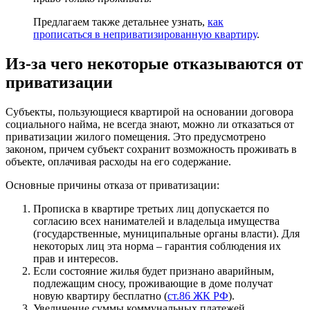
Предлагаем также детальнее узнать,
как
прописаться в неприватизированную квартиру
.
Из-за чего некоторые отказываются от
приватизации
Субъекты, пользующиеся квартирой на основании договора
социального найма, не всегда знают, можно ли отказаться от
приватизации жилого помещения. Это предусмотрено
законом, причем субъект сохранит возможность проживать в
объекте, оплачивая расходы на его содержание.
Основные причины отказа от приватизации:
Прописка в квартире третьих лиц допускается по
согласию всех нанимателей и владельца имущества
(государственные, муниципальные органы власти). Для
некоторых лиц эта норма – гарантия соблюдения их
прав и интересов.
Если состояние жилья будет признано аварийным,
подлежащим сносу, проживающие в доме получат
новую квартиру бесплатно (
ст.86 ЖК РФ
).
Увеличение суммы коммунальных платежей.