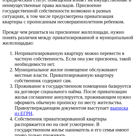
неимущественные права жильцов. Присвоение
государственной собственности возможно в разных
ситуациях, в том числе предусмотрена приватизация
квартиры с прописанным несовершеннолетним ребенком.
Прежде чем решиться на присвоение жилплощади, нужно
понять различия между приватизированной и муниципальной
жилплощадью:
Неприватизированную квартиру можно перевести в
частную собственность. Если она уже присвоена, такой
необходимости нет.
Муниципальное жилое помещение обслуживают
местные власти. Приватизированную квартиру
собственник содержит сам.
Проживание в государственном помещении базируется
на договоре социального найма. После приватизации
жилья соглашение аннулируется, проживающим нужно
оформить обычную прописку по месту жительства.
Правоутверждающим документом выступает
выписка
из ЕГРН
.
Собственник приватизированной квартиры
распоряжается ею на своё усмотрение. В
государственном жилье наниматель и его семья имеют
право только проживать.