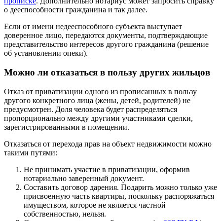
прописке
. Дополнительно нотариус может запросить справку
о дееспособности гражданина и так далее.
Если от имени недееспособного субъекта выступает
доверенное лицо, передаются документы, подтверждающие
представительство интересов другого гражданина (решение
об установлении опеки).
Можно ли отказаться в пользу других жильцов
Отказ от приватизации одного из прописанных в пользу
другого конкретного лица (жены, детей, родителей) не
предусмотрен. Доля человека будет распределяться
пропорционально между другими участниками сделки,
зарегистрированными в помещении.
Отказаться от перехода прав на объект недвижимости можно
такими путями:
Не принимать участие в приватизации, оформив
нотариально заверенный документ.
Составить договор дарения. Подарить можно только уже
присвоенную часть квартиры, поскольку распоряжаться
имуществом, которое не является частной
собственностью, нельзя.