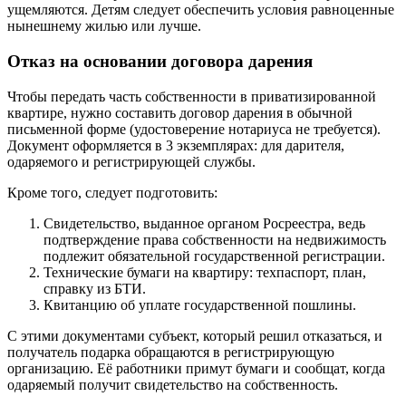
ущемляются. Детям следует обеспечить условия равноценные
нынешнему жилью или лучше.
Отказ на основании договора дарения
Чтобы передать часть собственности в приватизированной
квартире, нужно составить договор дарения в обычной
письменной форме (удостоверение нотариуса не требуется).
Документ оформляется в 3 экземплярах: для дарителя,
одаряемого и регистрирующей службы.
Кроме того, следует подготовить:
Свидетельство, выданное органом Росреестра, ведь
подтверждение права собственности на недвижимость
подлежит обязательной государственной регистрации.
Технические бумаги на квартиру: техпаспорт, план,
справку из БТИ.
Квитанцию об уплате государственной пошлины.
С этими документами субъект, который решил отказаться, и
получатель подарка обращаются в регистрирующую
организацию. Её работники примут бумаги и сообщат, когда
одаряемый получит свидетельство на собственность.