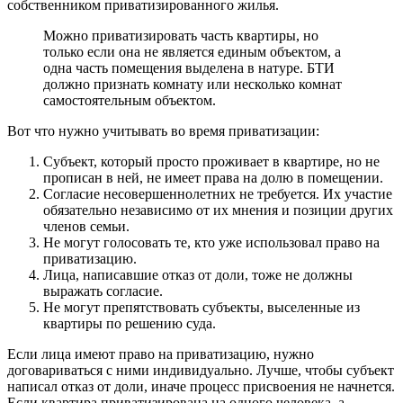
собственником приватизированного жилья.
Можно приватизировать часть квартиры, но
только если она не является единым объектом, а
одна часть помещения выделена в натуре. БТИ
должно признать комнату или несколько комнат
самостоятельным объектом.
Вот что нужно учитывать во время приватизации:
Субъект, который просто проживает в квартире, но не
прописан в ней, не имеет права на долю в помещении.
Согласие несовершеннолетних не требуется. Их участие
обязательно независимо от их мнения и позиции других
членов семьи.
Не могут голосовать те, кто уже использовал право на
приватизацию.
Лица, написавшие отказ от доли, тоже не должны
выражать согласие.
Не могут препятствовать субъекты, выселенные из
квартиры по решению суда.
Если лица имеют право на приватизацию, нужно
договариваться с ними индивидуально. Лучше, чтобы субъект
написал отказ от доли, иначе процесс присвоения не начнется.
Если квартира приватизирована на одного человека, а