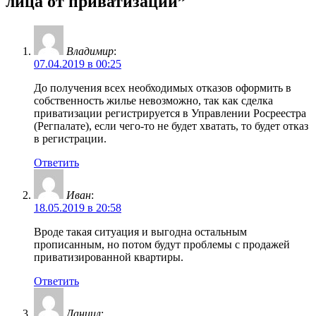
лица от приватизации”
Владимир
:
07.04.2019 в 00:25
До получения всех необходимых отказов оформить в
собственность жилье невозможно, так как сделка
приватизации регистрируется в Управлении Росреестра
(Регпалате), если чего-то не будет хватать, то будет отказ
в регистрации.
Ответить
Иван
:
18.05.2019 в 20:58
Вроде такая ситуация и выгодна остальным
прописанным, но потом будут проблемы с продажей
приватизированной квартиры.
Ответить
Даниил
: