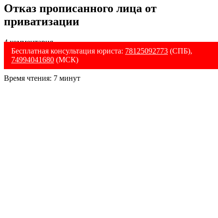
Отказ прописанного лица от
приватизации
4 комментария
Бесплатная консультация юриста:
78125092773
(СПБ),
74994041680
(МСК)
Время чтения:
7
минут