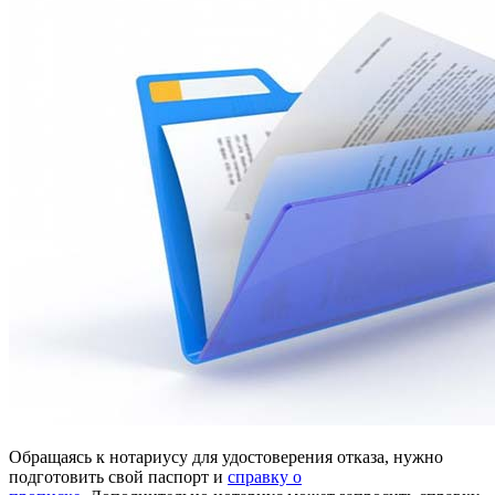
Обращаясь к нотариусу для удостоверения отказа, нужно
подготовить свой паспорт и
справку о