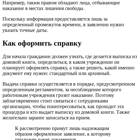
Например, таким правом обладают лица, отбывающие
наказание в местах лишения свободы.
Поскольку информация предоставляется лишь за
определенный промежуток времени, в заявлении нужно
указать точные даты.
Как оформить справку
Для начала гражданин должен узнать, где делается выписка из
домовой книги, определиться, в каком учреждении он
планирует оформлять справку, а также решить, какой именно
документ ему нужен: стандартный или архивный.
Выдача справки осуществляется в порядке, предусмотренном
определенным регламентом, за несоблюдение которого
работникам учреждения грозит наказание. Поэтому
заблаговременно стоит связаться с сотрудниками
организации, чтобы поинтересоваться, как проходит эта
процедура и кто выдает выписку из домовой книги. Также
желательно заранее записаться на прием.
К рассмотрению примут лишь надлежащим
образом оформленное заявление, к которому
приложен пакет документов.