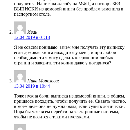
получится. Написала жалобу на МФЦ, а паспорт БЕЗ
ВЫПИСКИ из домовой книги без проблем заменила в
паспортном столе.
Иван
:
12.04.2019 в 01:13
Я не совсем понимаю, зачем мне получать эту выписку
если домовая книга находится у меня, и при любой
необходимости я могу сделать ксерокопии любых
страниц и заверить эти копии даже у нотариуса?
Ника Морозова
:
13.04.2019 в 10:44
Тоже нужна были выписка из домовой книги, в общем,
пришлось походить, чтобы получить ее. Сказать честно,
в моем деле она не нужна была, если судить логически.
Пора бы уже всем перейти на электронные системы,
чтобы не возится с такими пустяками.