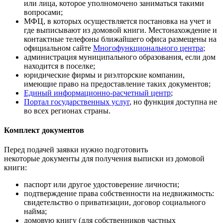
или лица, которое уполномочено заниматься такими
вопросами;
МФЦ, в которых осуществляется постановка на учет и
где выписывают из домовой книги. Местонахождение и
контактные телефоны ближайшего офиса размещены на
официальном сайте
Многофункционального центра
;
администрация муниципального образования, если дом
находится в поселке;
юридические фирмы и риэлторские компании,
имеющие право на предоставление таких документов;
Единый информационно-расчетный центр
;
Портал государственных услуг
, но функция доступна не
во всех регионах страны.
Комплект документов
Перед подачей заявки нужно подготовить
некоторые документы для получения выписки из домовой
книги:
паспорт или другое удостоверение личности;
подтверждение права собственности на недвижимость:
свидетельство о приватизации, договор социального
найма;
домовую книгу (для собственников частных