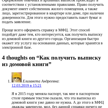
Оформление обычных и архивных выписок происходит в
соответствии с установленными правилами. Право получить
документ имеет собственник жилого помещения, а также
лицо, зарегистрированное в квартире или доме, при наличии
доверенности. Для этого нужно предоставить пакет бумаг и
подать заявление.
Проще всего оформить справку в МФЦ. Этот способ
подойдет даже тем, кто интересуется, как получить выписку
из домовой книги из другого города. Организация быстро
окажет эту услугу на основании данных, которые хранятся в
электронной базе.
4 thoughts on “Как получить выписку
из домовой книги”
Елизавета Андреевна
:
12.03.2019 в 15:21
Я в 2015 году меняла паспорт, так мне в паспортном
столе прямым текстом сказали, что эта выписка из
домовой книги уже давно не нужна. А до этого в МФЦ
дважды завернули, мол, без данной справки ничего не