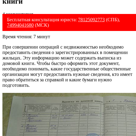
книги
4 комментария
Бесплатная консультация юриста:
78125092773
(СПБ),
74994041680
(МСК)
Время чтения:
7
минут
При совершении операций с недвижимостью необходимо
предоставить сведения о зарегистрированных в помещении
жильцах. Эту информацию может содержать выписка из
домовой книги. Чтобы быстро оформить этот документ,
необходимо понимать, какие государственные общественные
организации могут предоставить нужные сведения, кто имеет
право обратиться за справкой и какие бумаги нужно
подготовить.