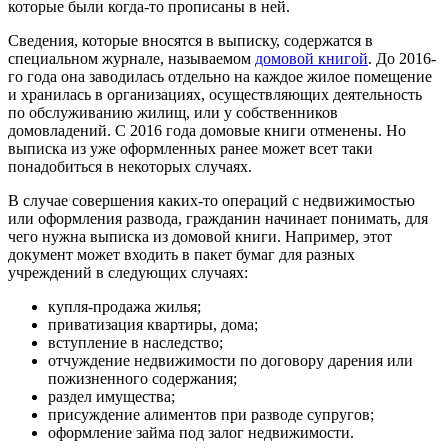
которые были когда-то прописаны в ней.
Сведения, которые вносятся в выписку, содержатся в
специальном журнале, называемом
домовой книгой
. До 2016-
го года она заводилась отдельно на каждое жилое помещение
и хранилась в организациях, осуществляющих деятельность
по обслуживанию жилищ, или у собственников
домовладений. С 2016 года домовые книги отменены. Но
выписка из уже оформленных ранее может всет таки
понадобиться в некоторых случаях.
В случае совершения каких-то операций с недвижимостью
или оформления развода, гражданин начинает понимать, для
чего нужна выписка из домовой книги. Например, этот
документ может входить в пакет бумаг для разных
учреждений в следующих случаях:
купля-продажа жилья;
приватизация квартиры, дома;
вступление в наследство;
отчуждение недвижимости по договору дарения или
пожизненного содержания;
раздел имущества;
присуждение алиментов при разводе супругов;
оформление займа под залог недвижимости.