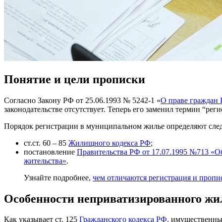
Понятие и цели прописки
Согласно Закону РФ от 25.06.1993 № 5242-1 «
О праве граждан 
законодательстве отсутствует. Теперь его заменил термин “ре
Порядок регистрации в муниципальном жилье определяют сл
ст.ст. 60 – 85
Жилищного кодекса РФ
;
постановление
Правительства РФ от 17.07.1995 №713 «О
жительства»
.
Узнайте подробнее,
чем отличаются регистрация и пропи
Особенности неприватизированного жи
Как указывает ст. 125
Гражданского кодекса РФ,
имущественные 