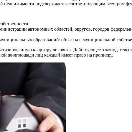
ой недвижимости подтверждается соответствующим реестром фед
собственности;
министрации автономных областей, округов, городов федеральн
 муниципальных образований: объекты в муниципальной собстве
атизированную квартиру человека. Действующее законодательст
ной жилплощади лиц каждый имеет право на прописку.