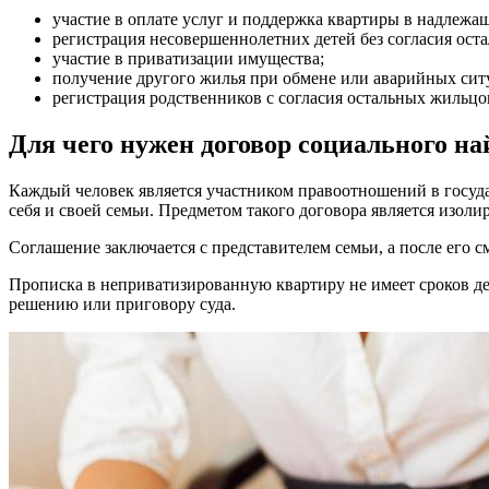
участие в оплате услуг и поддержка квартиры в надлежа
регистрация несовершеннолетних детей без согласия ос
участие в приватизации имущества;
получение другого жилья при обмене или аварийных сит
регистрация родственников с согласия остальных жильцо
Для чего нужен договор социального н
Каждый человек является участником правоотношений в госуда
себя и своей семьи. Предметом такого договора является изол
Соглашение заключается с представителем семьи, а после его 
Прописка в неприватизированную квартиру не имеет сроков д
решению или приговору суда.