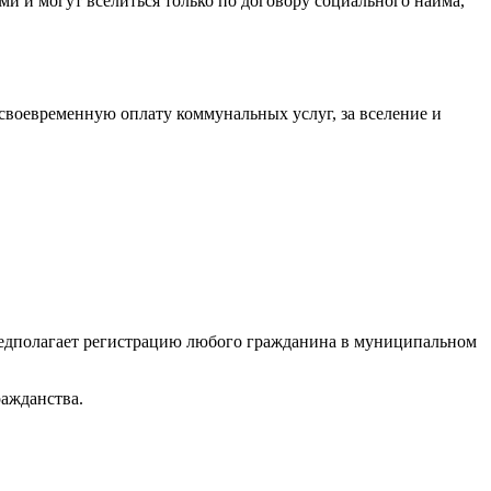
и и могут вселиться только по договору социального найма,
своевременную оплату коммунальных услуг, за вселение и
.
предполагает регистрацию любого гражданина в муниципальном
ражданства.