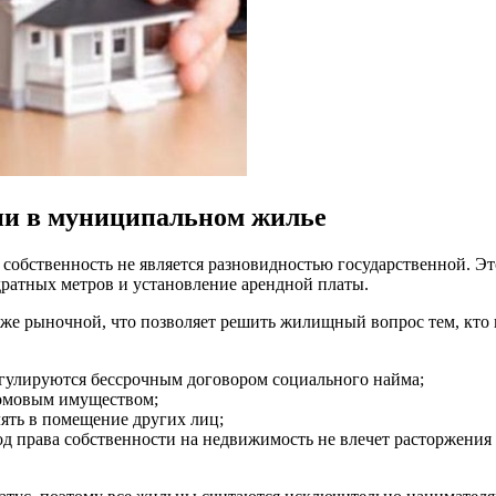
ии в муниципальном жилье
 собственность не является разновидностью государственной. Э
дратных метров и установление арендной платы.
 рыночной, что позволяет решить жилищный вопрос тем, кто не
гулируются бессрочным договором социального найма;
домовым имуществом;
ять в помещение других лиц;
од права собственности на недвижимость не влечет расторжения 