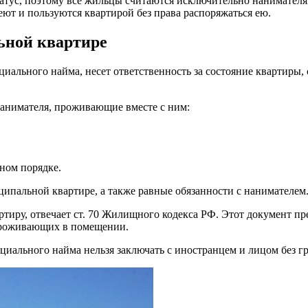
тус, поэтому все жильцы считаются исключительно нанимателям
ют и пользуются квартирой без права распоряжаться ею.
ьной квартире
ального найма, несет ответственность за состояние квартиры, 
нанимателя, проживающие вместе с ним:
ном порядке.
ипальной квартире, а также равные обязанности с нанимателем
ртиру, отвечает ст. 70 Жилищного кодекса РФ. Этот документ 
 проживающих в помещении.
оциального найма нельзя заключать с иностранцем и лицом без г