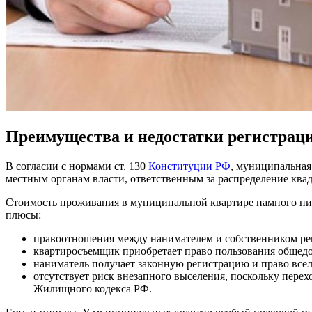
Преимущества и недостатки регистрац
В согласии с нормами ст. 130
Конституции РФ
, муниципальная
местным органам власти, ответственным за распределение ква
Стоимость проживания в муниципальной квартире намного ниже
плюсы:
правоотношения между нанимателем и собственником ре
квартиросъемщик приобретает право пользования обще
наниматель получает законную регистрацию и право всел
отсутствует риск внезапного выселения, поскольку перех
Жилищного кодекса РФ.