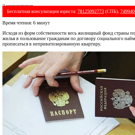
2 комментария
Бесплатная консультация юриста:
78125092773
(СПБ),
749940
Время чтения:
6
минут
Исходя из форм собственности весь жилищный фонд страны по
жилья в пользование гражданам по договору социального найм
прописаться в неприватизированную квартиру.