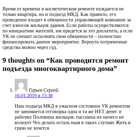
Время от времени в косметическом ремонте нуждается не
только квартира, но и подъезд МКД. Как правило, его
проведение входит в обязанности управляющей компании за
счет взносов жильцов здания. Если работы осуществляются
по инициативе жителей, им придется за это доплатить, а если
УК не спешит исполнять свои обязанности – полностью
финансировать данное мероприятие. Вернуть потраченные
средства можно через суд.
9 thoughts on “Как проводится ремонт
подъезда многоквартирного дома”
Гурьев Сергей
:
16.01.2019 в 15:38
Наш подъезд МКД в ужасном состоянии УК ремонтом
не занимается отговорка одна и та же НЕТ денег и
рабочих Половина жильцов. пассивна их ничего не
волнует Что делать осталь ным в таких случаях Жить в
грязи не хочется