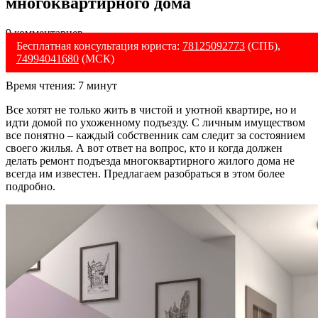
многоквартирного дома
9 комментариев
Бесплатная консультация юриста:
78125092773
(СПБ),
74994041680
(МСК)
Время чтения:
7
минут
Все хотят не только жить в чистой и уютной квартире, но и
идти домой по ухоженному подъезду. С личным имуществом
все понятно – каждый собственник сам следит за состоянием
своего жилья. А вот ответ на вопрос, кто и когда должен
делать ремонт подъезда многоквартирного жилого дома не
всегда им известен. Предлагаем разобраться в этом более
подробно.