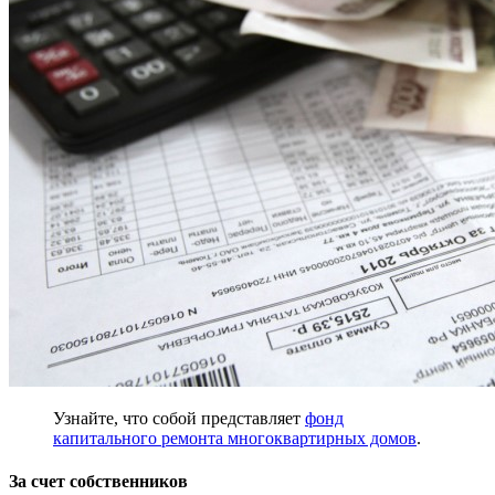
Узнайте, что собой представляет
фонд
капитального ремонта многоквартирных домов
.
За счет собственников