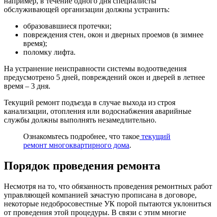
например, в течение одного дня специалисты
обслуживающей организации должны устранить:
образовавшиеся протечки;
повреждения стен, окон и дверных проемов (в зимнее
время);
поломку лифта.
На устранение неисправности системы водоотведения
предусмотрено 5 дней, повреждений окон и дверей в летнее
время – 3 дня.
Текущий ремонт подъезда в случае выхода из строя
канализации, отопления или водоснабжения аварийные
службы должны выполнять незамедлительно.
Ознакомьтесь подробнее, что такое
текущий
ремонт многоквартирного дома
.
Порядок проведения ремонта
Несмотря на то, что обязанность проведения ремонтных работ
управляющей компанией зачастую прописана в договоре,
некоторые недобросовестные УК порой пытаются уклониться
от проведения этой процедуры. В связи с этим многие