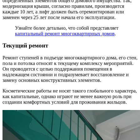
определенных элементов общего домового имущества. Так,
модернизация крыши, согласно правилам, производится
каждые 10 лет, а лифт должен быть отремонтирован или
заменен через 25 лет после начала его эксплуатации.
Узнайте более детально, что собой представляет
капитальный ремонт многоквартирных домов
.
Текущий ремонт
Ремонт ступеней в подъезде многоквартирного дома, его стен,
пола и потолка относят к текущему комплексу мероприятий.
Он проводится с целью поддержания помещения в
надлежащем состоянии и подразумевает восстановление и
замену основных конструктивных элементов.
Косметические работы не носят такого глобального характера,
как капитальные, однако играют не менее важную роль при
создании комфортных условий для проживания жильцов.