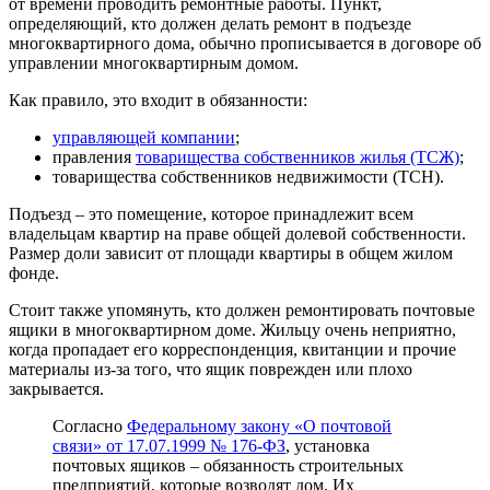
от времени проводить ремонтные работы. Пункт,
определяющий, кто должен делать ремонт в подъезде
многоквартирного дома, обычно прописывается в договоре об
управлении многоквартирным домом.
Как правило, это входит в обязанности:
управляющей компании
;
правления
товарищества собственников жилья (ТСЖ)
;
товарищества собственников недвижимости (ТСН).
Подъезд – это помещение, которое принадлежит всем
владельцам квартир на праве общей долевой собственности.
Размер доли зависит от площади квартиры в общем жилом
фонде.
Стоит также упомянуть, кто должен ремонтировать почтовые
ящики в многоквартирном доме. Жильцу очень неприятно,
когда пропадает его корреспонденция, квитанции и прочие
материалы из-за того, что ящик поврежден или плохо
закрывается.
Согласно
Федеральному закону «О почтовой
связи» от 17.07.1999 № 176-ФЗ
, установка
почтовых ящиков – обязанность строительных
предприятий, которые возводят дом. Их