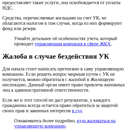
предоставляет такие услуги, она освобождается от уплаты
НДС.
Средства, перечисляемые жильцами на счет УК, не
облагаются налогом в том случае, когда из них формируют
фонд или резерв.
Узнайте детальнее об особенностях учета, который
проводит
управляющая компания в сфере ЖКХ
.
Жалоба в случае бездействия УК
Для начала стоит написать претензию в саму управляющую
компанию. Если решить вопрос мирным путем с УК не
получается, можно обратиться с жалобой в Жилищную
инспекцию. Данный орган имеет право привлечь виновных
лиц к административной ответственности.
Если же и этот способ не даст результатов, у каждого
гражданина всегда остается право обратиться за защитой
своих прав и законных интересов
в суд
.
Ознакомьтесь более подробно,
куда жаловаться на
управляющую компанию
.