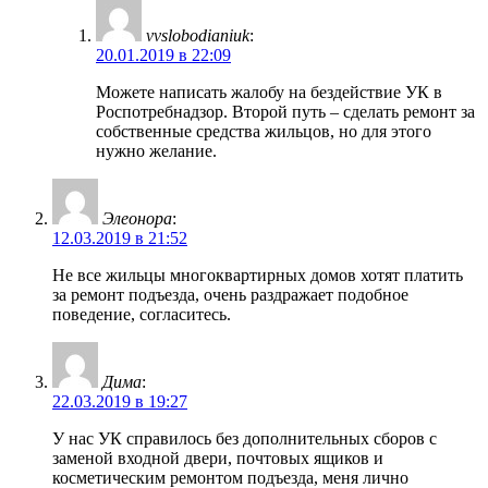
vvslobodianiuk
:
20.01.2019 в 22:09
Можете написать жалобу на бездействие УК в
Роспотребнадзор. Второй путь – сделать ремонт за
собственные средства жильцов, но для этого
нужно желание.
Элеонора
:
12.03.2019 в 21:52
Не все жильцы многоквартирных домов хотят платить
за ремонт подъезда, очень раздражает подобное
поведение, согласитесь.
Дима
:
22.03.2019 в 19:27
У нас УК справилось без дополнительных сборов с
заменой входной двери, почтовых ящиков и
косметическим ремонтом подъезда, меня лично