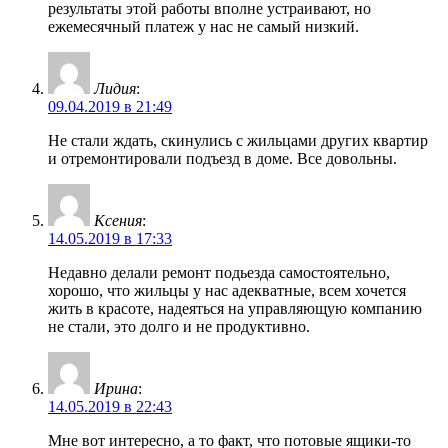
результаты этой работы вполне устраивают, но
ежемесячный платеж у нас не самый низкий.
Лидия
:
09.04.2019 в 21:49
Не стали ждать, скинулись с жильцами других квартир
и отремонтировали подъезд в доме. Все довольны.
Ксения
:
14.05.2019 в 17:33
Недавно делали ремонт подьезда самостоятельно,
хорошо, что жильцы у нас адекватные, всем хочется
жить в красоте, надеяться на управляющую компанию
не стали, это долго и не продуктивно.
Ирина
:
14.05.2019 в 22:43
Мне вот интересно, а то факт, что потовые ящики-то