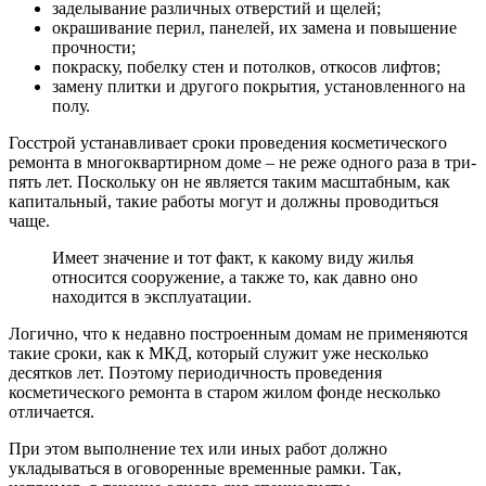
заделывание различных отверстий и щелей;
окрашивание перил, панелей, их замена и повышение
прочности;
покраску, побелку стен и потолков, откосов лифтов;
замену плитки и другого покрытия, установленного на
полу.
Госстрой устанавливает сроки проведения косметического
ремонта в многоквартирном доме – не реже одного раза в три-
пять лет. Поскольку он не является таким масштабным, как
капитальный, такие работы могут и должны проводиться
чаще.
Имеет значение и тот факт, к какому виду жилья
относится сооружение, а также то, как давно оно
находится в эксплуатации.
Логично, что к недавно построенным домам не применяются
такие сроки, как к МКД, который служит уже несколько
десятков лет. Поэтому периодичность проведения
косметического ремонта в старом жилом фонде несколько
отличается.
При этом выполнение тех или иных работ должно
укладываться в оговоренные временные рамки. Так,