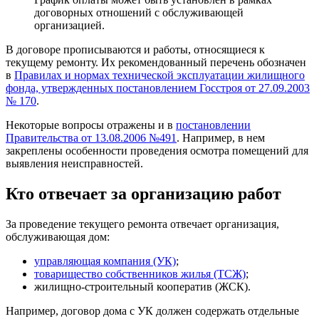
договорных отношений с обслуживающей
организацией.
В договоре прописываются и работы, относящиеся к
текущему ремонту. Их рекомендованный перечень обозначен
в
Правилах и нормах технической эксплуатации жилищного
фонда, утвержденных постановлением Госстроя от 27.09.2003
№ 170
.
Некоторые вопросы отражены и в
постановлении
Правительства от 13.08.2006 №491
. Например, в нем
закреплены особенности проведения осмотра помещений для
выявления неисправностей.
Кто отвечает за организацию работ
За проведение текущего ремонта отвечает организация,
обслуживающая дом:
управляющая компания (УК)
;
товарищество собственников жилья (ТСЖ)
;
жилищно-строительный кооператив (ЖСК).
Например, договор дома с УК должен содержать отдельные