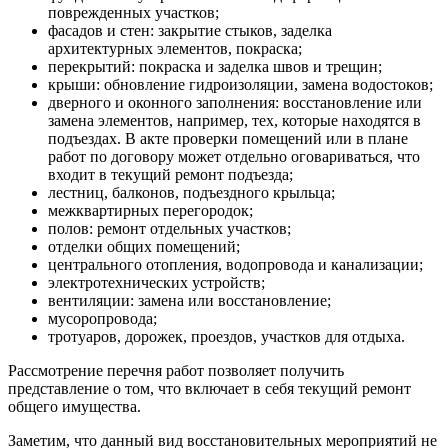
поврежденных участков;
фасадов и стен: закрытие стыков, заделка
архитектурных элементов, покраска;
перекрытий: покраска и заделка швов и трещин;
крыши: обновление гидроизоляции, замена водостоков;
дверного и оконного заполнения: восстановление или
замена элементов, например, тех, которые находятся в
подъездах. В акте проверки помещений или в плане
работ по договору может отдельно оговариваться, что
входит в текущий ремонт подъезда;
лестниц, балконов, подъездного крыльца;
межквартирных перегородок;
полов: ремонт отдельных участков;
отделки общих помещений;
центрального отопления, водопровода и канализации;
электротехнических устройств;
вентиляции: замена или восстановление;
мусоропровода;
тротуаров, дорожек, проездов, участков для отдыха.
Рассмотрение перечня работ позволяет получить
представление о том, что включает в себя текущий ремонт
общего имущества.
Заметим, что данный вид восстановительных мероприятий не