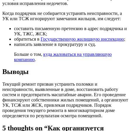
условия исправления недочетов.
Когда подрядчик не собирается устранять неисправности, а
УК или ТСЖ игнорируют замечания жильцов, им следует:
составить письменную претензию в адрес подрядчика и
УК, ТЖС, ЖСК;
обратиться в
Государственную жилищную инспекцию
;
написать заявление в прокуратуру и суд.
Больше о том,
куда жаловаться на управляющую
компанию
.
Выводы
Текущий ремонт призван устранить поломки и
неисправности, выявленные в доме, восстановить работу
систем и предотвратить масштабные аварии. Его проведение
финансируют собственники жилых помещений, а организуют
УК, ТСЖ или ЖСК, привлекая подрядчиков. Порядок
проведения текущего ремонта в многоквартирном доме
определяется по результатам осмотра помещений.
5 thoughts on “Как организуется