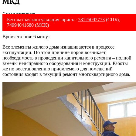
МКД
5 комментариев
Бесплатная консультация юриста:
78125092773
(СПБ),
74994041680
(МСК)
Время чтения:
6
минут
Все элементы жилого дома изнашиваются в процессе
эксплуатации. По этой причине порой возникает
необходимость в проведении капитального ремонта – полной
замены неисправного оборудования и конструкций. Работы
же по восстановлению приемлемого для помещений
состояния входят в текущий ремонт многоквартирного дома.