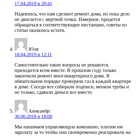
17.04.2019 в 20:41
Надеялись, что нам сделают ремонт дома, но пока дело
не двигается с мертвой точки. Наверное, придется
обращаться в соответствующие инстанции, советы из
статьи оказались кстати.
Юля
:
18.04.2019 в 12:11
Самостоятельно такие вопросы не решаются,
приходится всем вместе. В прошлом году только
закончили ремонт многоквартирного дома. В
обязательном порядке проверяли газ в каждой квартире
в доме. Соседи все собирали подписи, меняли трубы и
не только, сдавали деньги все вместе.
Александр
:
30.06.2019 в 18:00
Мы нанимаем управляющую компанию, платим им
зарплату за то чтобы они своевременно реагировали на