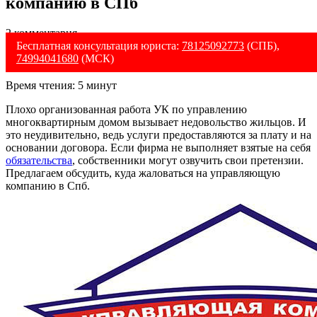
компанию в СПб
2 комментария
Бесплатная консультация юриста:
78125092773
(СПБ),
74994041680
(МСК)
Время чтения:
5
минут
Плохо организованная работа УК по управлению
многоквартирным домом вызывает недовольство жильцов. И
это неудивительно, ведь услуги предоставляются за плату и на
основании договора. Если фирма не выполняет взятые на себя
обязательства
, собственники могут озвучить свои претензии.
Предлагаем обсудить, куда жаловаться на управляющую
компанию в Спб.