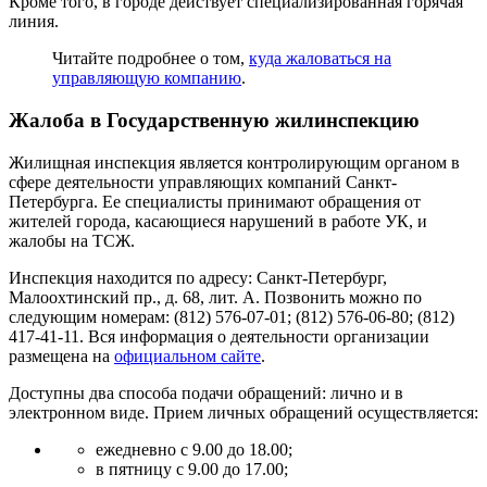
Кроме того, в городе действует специализированная горячая
линия.
Читайте подробнее о том,
куда жаловаться на
управляющую компанию
.
Жалоба в Государственную жилинспекцию
Жилищная инспекция является контролирующим органом в
сфере деятельности управляющих компаний Санкт-
Петербурга. Ее специалисты принимают обращения от
жителей города, касающиеся нарушений в работе УК, и
жалобы на ТСЖ.
Инспекция находится по адресу: Санкт-Петербург,
Малоохтинский пр., д. 68, лит. А. Позвонить можно по
следующим номерам: (812) 576-07-01; (812) 576-06-80; (812)
417-41-11. Вся информация о деятельности организации
размещена на
официальном сайте
.
Доступны два способа подачи обращений: лично и в
электронном виде. Прием личных обращений осуществляется:
ежедневно с 9.00 до 18.00;
в пятницу с 9.00 до 17.00;