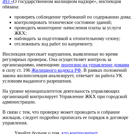
493 «
О государственном жилищном надзоре», инспекция
обязана:
проверять соблюдение требований по содержанию дома;
контролировать техническое состояние зданий;
проводить мониторинг начисления платы за услуги
ЖКХ;
наблюдать за подготовкой к отопительному сезону;
отслеживать ход работ по капремонту.
Инспекция пресекает нарушения, выявленные во время
регулярных проверок. Она осуществляет контроль за
организациями, имеющими
лицензию на управление домами
в силу ст. 196
Жилищного кодекса РФ
. В рамках положений
закона жилинспекция анализирует, отвечает ли работа УК
условиям выданного разрешения.
На уровне муниципалитетов деятельность управляющих
организаций контролирует Управление ЖКХ при городской
администрации.
В связи с тем, что проверку может проводить и собрание
жильцов, следует подробно прописать ее порядок в договоре
управления.
Узнайте больше о том,
кто контролирует