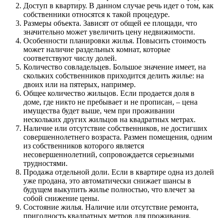
Доступ в квартиру. В данном случае речь идет о том, как
собственники относятся к такой процедуре.
Размеры объекта. Зависят от общей ее площади, что
значительно может увеличить цену недвижимости.
Особенности планировки жилья. Повысить стоимость
может наличие раздельных комнат, которые
соответствуют числу долей.
Количество совладельцев. Большое значение имеет, на
скольких собственников приходится делить жилье: на
двоих или на пятерых, например.
Общее количество жильцов. Если продается доля в
доме, где никто не пребывает и не прописан, – цена
имущества будет выше, чем при проживании
нескольких других жильцов на квадратных метрах.
Наличие или отсутствие собственников, не достигших
совершеннолетнего возраста. Размен помещения, одним
из собственников которого является
несовершеннолетний, сопровождается серьезными
трудностями.
Продажа отдельной доли. Если в квартире одна из долей
уже продана, это автоматически снижает шансы в
будущем выкупить жилье полностью, что влечет за
собой снижение цены.
Состояние жилья. Наличие или отсутствие ремонта,
пригодность квадратных метров для проживания,