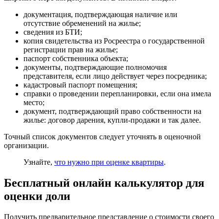
документация, подтверждающая наличие или
отсутствие обременений на жилье;
сведения из БТИ;
копия свидетельства из Росреестра о государственной
регистрации прав на жилье;
паспорт собственника объекта;
документы, подтверждающие полномочия
представителя, если лицо действует через посредника;
кадастровый паспорт помещения;
справки о проведении перепланировки, если она имела
место;
документ, подтверждающий право собственности на
жилье: договор дарения, купли-продажи и так далее.
Точный список документов следует уточнять в оценочной
организации.
Узнайте,
что нужно при оценке квартиры
.
Бесплатный онлайн калькулятор для
оценки доли
Получить предварительное представление о стоимости своего