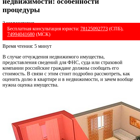
недвижимости: особенности
процедуры
2 комментария
Бесплатная консультация юриста:
78125092773
(СПБ),
74994041680
(МСК)
Время чтения:
5
минут
В случае отчуждения недвижимого имущества,
предоставления сведений для ФНС, суда или страховой
компании российские граждане должны сообщать его
стоимость. В связи с этим стоит подробно рассмотреть, как
оценить долю в квартире и в недвижимости, и зачем вообще
нужна оценка имущества.