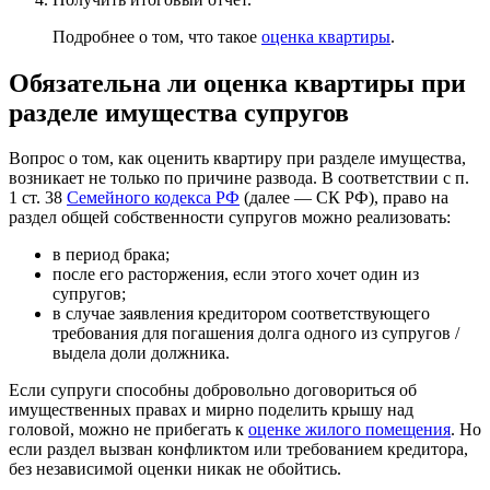
Подробнее о том, что такое
оценка квартиры
.
Обязательна ли оценка квартиры при
разделе имущества супругов
Вопрос о том, как оценить квартиру при разделе имущества,
возникает не только по причине развода. В соответствии с п.
1 ст. 38
Семейного кодекса РФ
(далее — СК РФ), право на
раздел общей собственности супругов можно реализовать:
в период брака;
после его расторжения, если этого хочет один из
супругов;
в случае заявления кредитором соответствующего
требования для погашения долга одного из супругов /
выдела доли должника.
Если супруги способны добровольно договориться об
имущественных правах и мирно поделить крышу над
головой, можно не прибегать к
оценке жилого помещения
. Но
если раздел вызван конфликтом или требованием кредитора,
без независимой оценки никак не обойтись.