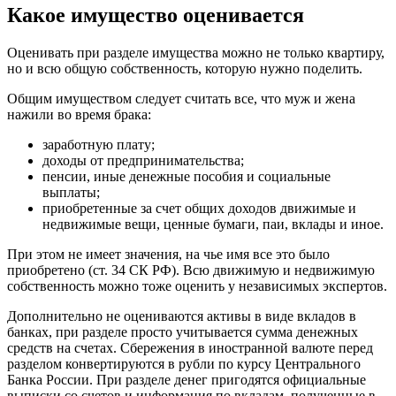
Какое имущество оценивается
Оценивать при разделе имущества можно не только квартиру,
но и всю общую собственность, которую нужно поделить.
Общим имуществом следует считать все, что муж и жена
нажили во время брака:
заработную плату;
доходы от предпринимательства;
пенсии, иные денежные пособия и социальные
выплаты;
приобретенные за счет общих доходов движимые и
недвижимые вещи, ценные бумаги, паи, вклады и иное.
При этом не имеет значения, на чье имя все это было
приобретено (ст. 34 СК РФ). Всю движимую и недвижимую
собственность можно тоже оценить у независимых экспертов.
Дополнительно не оцениваются активы в виде вкладов в
банках, при разделе просто учитывается сумма денежных
средств на счетах. Сбережения в иностранной валюте перед
разделом конвертируются в рубли по курсу Центрального
Банка России. При разделе денег пригодятся официальные
выписки со счетов и информация по вкладам, полученные в