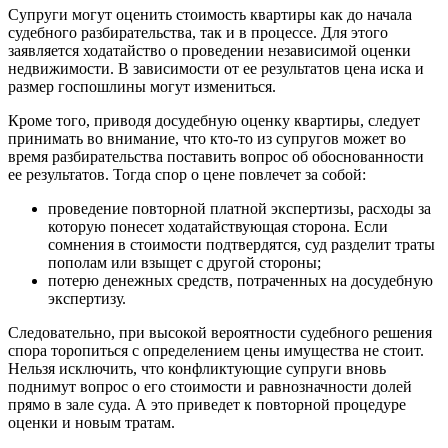
Супруги могут оценить стоимость квартиры как до начала
судебного разбирательства, так и в процессе. Для этого
заявляется ходатайство о проведении независимой оценки
недвижимости. В зависимости от ее результатов цена иска и
размер госпошлины могут измениться.
Кроме того, приводя досудебную оценку квартиры, следует
принимать во внимание, что кто-то из супругов может во
время разбирательства поставить вопрос об обоснованности
ее результатов. Тогда спор о цене повлечет за собой:
проведение повторной платной экспертизы, расходы за
которую понесет ходатайствующая сторона. Если
сомнения в стоимости подтвердятся, суд разделит траты
пополам или взыщет с другой стороны;
потерю денежных средств, потраченных на досудебную
экспертизу.
Следовательно, при высокой вероятности судебного решения
спора торопиться с определением цены имущества не стоит.
Нельзя исключить, что конфликтующие супруги вновь
поднимут вопрос о его стоимости и равнозначности долей
прямо в зале суда. А это приведет к повторной процедуре
оценки и новым тратам.