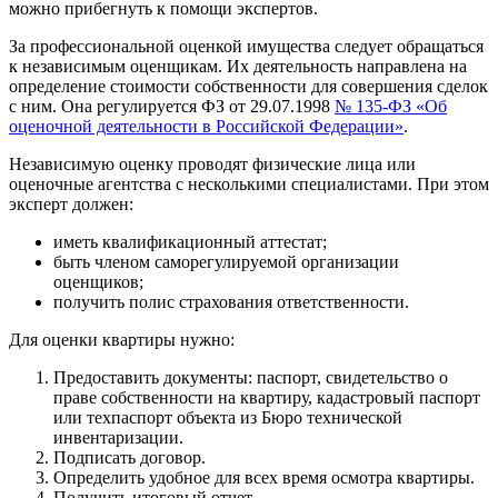
можно прибегнуть к помощи экспертов.
За профессиональной оценкой имущества следует обращаться
к независимым оценщикам. Их деятельность направлена на
определение стоимости собственности для совершения сделок
с ним. Она регулируется ФЗ от 29.07.1998
№ 135-ФЗ «Об
оценочной деятельности в Российской Федерации»
.
Независимую оценку проводят физические лица или
оценочные агентства с несколькими специалистами. При этом
эксперт должен:
иметь квалификационный аттестат;
быть членом саморегулируемой организации
оценщиков;
получить полис страхования ответственности.
Для оценки квартиры нужно:
Предоставить документы: паспорт, свидетельство о
праве собственности на квартиру, кадастровый паспорт
или техпаспорт объекта из Бюро технической
инвентаризации.
Подписать договор.
Определить удобное для всех время осмотра квартиры.
Получить итоговый отчет.