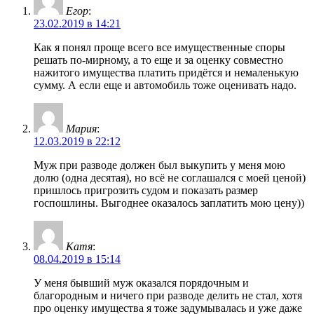
Егор
:
23.02.2019 в 14:21
Как я понял проще всего все имущественные споры
решать по-мирному, а то еще и за оценку совместно
нажитого имущества платить придётся и немаленькую
сумму. А если еще и автомобиль тоже оценивать надо.
Мария
:
12.03.2019 в 22:12
Муж при разводе должен был выкупить у меня мою
долю (одна десятая), но всё не соглашался с моей ценой)
пришлось пригрозить судом и показать размер
госпошлины. Выгоднее оказалось заплатить мою цену))
Катя
:
08.04.2019 в 15:14
У меня бывший муж оказался порядочным и
благородным и ничего при разводе делить не стал, хотя
про оценку имущества я тоже задумывалась и уже даже