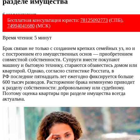
разделе имущества
6 комментариев
Бесплатная консультация юриста:
78125092773
(СПБ),
74994041680
(МСК)
Время чтения:
5
минут
Брак связан не только с созданием крепких семейных уз, но и
с построением его имущественных основ — приобретением
совместной собственности. Супруги вместе покупают
машину и бытовую технику, стараются обзавестись домом или
квартирой. Однако, согласно статистике Росстата, в
РФ последние пятнадцать лет ежегодно фиксируется больше
600 тысяч разводов. Расторжение брака неминуемо приводит
к разделу собственности: добровольному или судебному.
Поэтому оценка квартиры при разделе имущества всегда
актуальна.