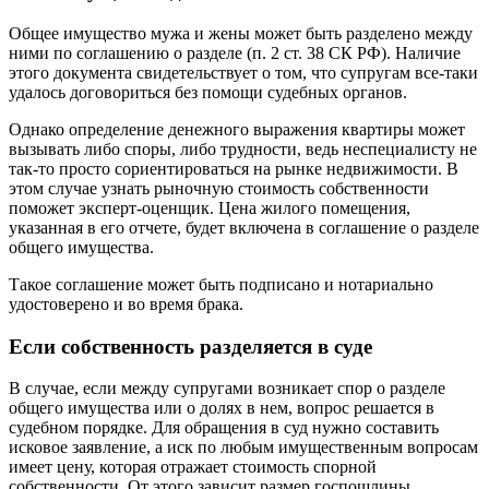
Общее имущество мужа и жены может быть разделено между
ними по соглашению о разделе (п. 2 ст. 38 СК РФ). Наличие
этого документа свидетельствует о том, что супругам все-таки
удалось договориться без помощи судебных органов.
Однако определение денежного выражения квартиры может
вызывать либо споры, либо трудности, ведь неспециалисту не
так-то просто сориентироваться на рынке недвижимости. В
этом случае узнать рыночную стоимость собственности
поможет эксперт-оценщик. Цена жилого помещения,
указанная в его отчете, будет включена в соглашение о разделе
общего имущества.
Такое соглашение может быть подписано и нотариально
удостоверено и во время брака.
Если собственность разделяется в суде
В случае, если между супругами возникает спор о разделе
общего имущества или о долях в нем, вопрос решается в
судебном порядке. Для обращения в суд нужно составить
исковое заявление, а иск по любым имущественным вопросам
имеет цену, которая отражает стоимость спорной
собственности. От этого зависит размер госпошлины,