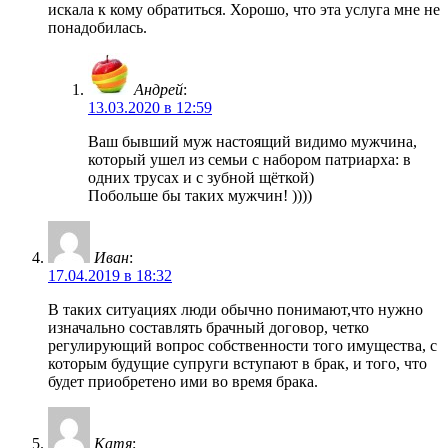
искала к кому обратиться. Хорошо, что эта услуга мне не
понадобилась.
Андрей
:
13.03.2020 в 12:59
Ваш бывший муж настоящий видимо мужчина,
который ушел из семьи с набором патриарха: в
одних трусах и с зубной щёткой)
Побольше бы таких мужчин! ))))
Иван
:
17.04.2019 в 18:32
В таких ситуациях люди обычно понимают,что нужно
изначально составлять брачный договор, четко
регулирующий вопрос собственности того имущества, с
которым будущие супруги вступают в брак, и того, что
будет приобретено ими во время брака.
Катя
: