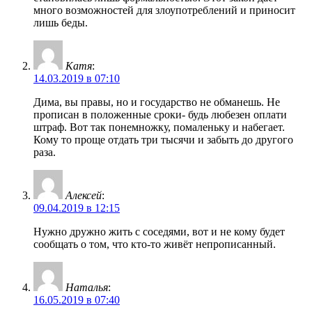
много возможностей для злоупотреблений и приносит
лишь беды.
Катя
:
14.03.2019 в 07:10
Дима, вы правы, но и государство не обманешь. Не
прописан в положенные сроки- будь любезен оплати
штраф. Вот так понемножку, помаленьку и набегает.
Кому то проще отдать три тысячи и забыть до другого
раза.
Алексей
:
09.04.2019 в 12:15
Нужно дружно жить с соседями, вот и не кому будет
сообщать о том, что кто-то живёт непрописанный.
Наталья
:
16.05.2019 в 07:40