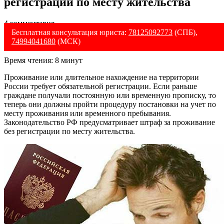
регистрации по месту жительства
4 комментария
Бесплатная консультация юриста:
78125092773
(СПБ),
74994041680
(МСК)
Время чтения:
8
минут
Проживание или длительное нахождение на территории
России требует обязательной регистрации. Если раньше
граждане получали постоянную или временную прописку, то
теперь они должны пройти процедуру постановки на учет по
месту проживания или временного пребывания.
Законодательство РФ предусматривает штраф за проживание
без регистрации по месту жительства.