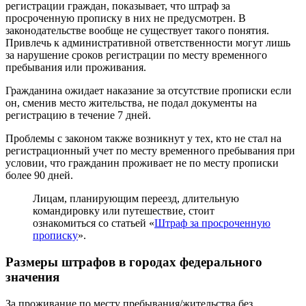
регистрации граждан, показывает, что штраф за
просроченную прописку в них не предусмотрен. В
законодательстве вообще не существует такого понятия.
Привлечь к административной ответственности могут лишь
за нарушение сроков регистрации по месту временного
пребывания или проживания.
Гражданина ожидает наказание за отсутствие прописки если
он, сменив место жительства, не подал документы на
регистрацию в течение 7 дней.
Проблемы с законом также возникнут у тех, кто не стал на
регистрационный учет по месту временного пребывания при
условии, что гражданин проживает не по месту прописки
более 90 дней.
Лицам, планирующим переезд, длительную
командировку или путешествие, стоит
ознакомиться со статьей «
Штраф за просроченную
прописку
».
Размеры штрафов в городах федерального
значения
За проживание по месту пребывания/жительства без