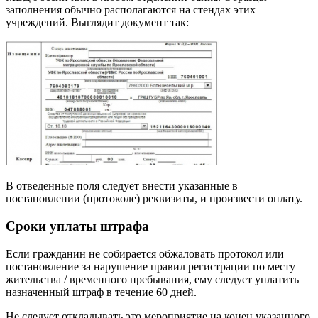
заполнения обычно располагаются на стендах этих
учреждений. Выглядит документ так:
В отведенные поля следует внести указанные в
постановлении (протоколе) реквизиты, и произвести оплату.
Сроки уплаты штрафа
Если гражданин не собирается обжаловать протокол или
постановление за нарушение правил регистрации по месту
жительства / временного пребывания, ему следует уплатить
назначенный штраф в течение 60 дней.
Не следует откладывать это мероприятие на конец указанного