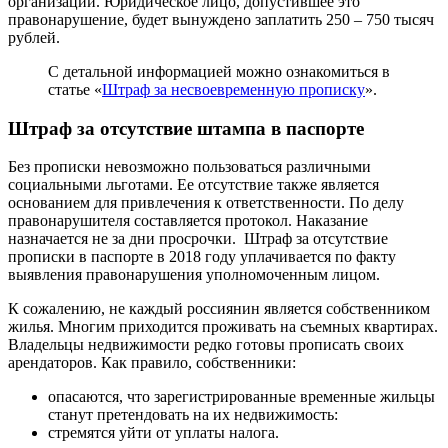
организации. Юридическое лицо, допустившее это
правонарушение, будет вынуждено заплатить 250 – 750 тысяч
рублей.
С детальной информацией можно ознакомиться в
статье «
Штраф за несвоевременную прописку
».
Штраф за отсутствие штампа в паспорте
Без прописки невозможно пользоваться различными
социальными льготами. Ее отсутствие также является
основанием для привлечения к ответственности. По делу
правонарушителя составляется протокол. Наказание
назначается не за дни просрочки. Штраф за отсутствие
прописки в паспорте в 2018 году уплачивается по факту
выявления правонарушения уполномоченным лицом.
К сожалению, не каждый россиянин является собственником
жилья. Многим приходится проживать на съемных квартирах.
Владельцы недвижимости редко готовы прописать своих
арендаторов. Как правило, собственники:
опасаются, что зарегистрированные временные жильцы
станут претендовать на их недвижимость:
стремятся уйти от уплаты налога.