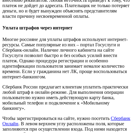
внесению реквизитов. Любая неточность приведет к тому, что
платеж не дойдет до адресата. Плательщик не только потеряет
деньги, но и будет вынужден объяснять представителям
власти причину несвоевременной оплаты.
Уплата штрафов через интернет
Многие россияне для уплаты штрафов используют интернет-
ресурсы. Самые популярные из них – портал Госуслуги и
Сбербанк-онлайн. Наличие личного кабинета на сайте
Госуслуги позволит быстро и без особых усилий внести
платеж. Однако процедура регистрации и особенно
идентификации пользователя занимает немалое количество
времени. Если у гражданина нет ЛК, проще воспользоваться
интернет-банкингом.
Сбербанк России предлагает клиентам уплатить практически
любой штраф в онлайн-режиме. Для выполнения операции
пользователю нужно иметь действующую карту банка,
мобильный телефон и подключение к «Мобильному
банкингу».
Чтобы зарегистрироваться на сайте, нужно посетить
Сбербанк
Онлайн
. В левом верхнем углу расположены поля, которые
заполняются при осуществлении входа. Под ними находится