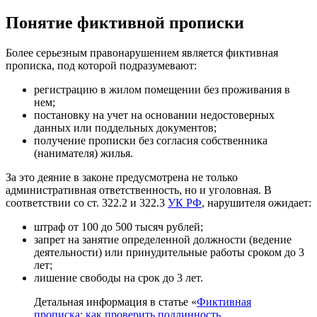
Понятие фиктивной прописки
Более серьезным правонарушением является фиктивная
прописка, под которой подразумевают:
регистрацию в жилом помещении без проживания в
нем;
постановку на учет на основании недостоверных
данных или поддельных документов;
получение прописки без согласия собственника
(нанимателя) жилья.
За это деяние в законе предусмотрена не только
административная ответственность, но и уголовная. В
соответствии со ст. 322.2 и 322.3
УК РФ
, нарушителя ожидает:
штраф от 100 до 500 тысяч рублей;
запрет на занятие определенной должности (ведение
деятельности) или принудительные работы сроком до 3
лет;
лишение свободы на срок до 3 лет.
Детальная информация в статье «
Фиктивная
прописка: как проверить подлинность