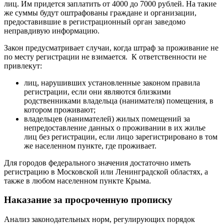
лиц. Им придется заплатить от 4000 до 7000 рублей. На такие
же суммы будут оштрафованы граждане и организации,
предоставившие в регистрационный орган заведомо
неправдивую информацию.
Закон предусматривает случаи, когда штраф за проживание не
по месту регистрации не взимается. К ответственности не
привлекут:
лиц, нарушивших установленные законом правила
регистрации, если они являются близкими
родственниками владельца (нанимателя) помещения, в
котором проживают;
владельцев (нанимателей) жилых помещений за
непредоставление данных о проживании в их жилье
лиц без регистрации, если лицо зарегистрировано в том
же населенном пункте, где проживает.
Для городов федерального значения достаточно иметь
регистрацию в Московской или Ленинградской областях, а
также в любом населенном пункте Крыма.
Наказание за просроченную прописку
Анализ законодательных норм, регулирующих порядок