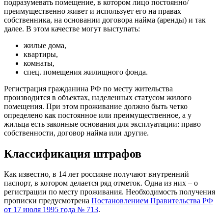
подразумевать помещение, в котором лицо постоянно/
преимущественно живет и использует его на правах
собственника, на основании договора найма (аренды) и так
далее. В этом качестве могут выступать:
жилые дома,
квартиры,
комнаты,
спец. помещения жилищного фонда.
Регистрация гражданина РФ по месту жительства
производится в объектах, наделенных статусом жилого
помещения. При этом проживание должно быть четко
определено как постоянное или преимущественное, а у
жильца есть законные основания для эксплуатации: право
собственности, договор найма или другие.
Классификация штрафов
Как известно, в 14 лет россияне получают внутренний
паспорт, в котором делается ряд отметок. Одна из них – о
регистрации по месту проживания. Необходимость получения
прописки предусмотрена
Постановлением Правительства РФ
от 17 июля 1995 года № 713
.