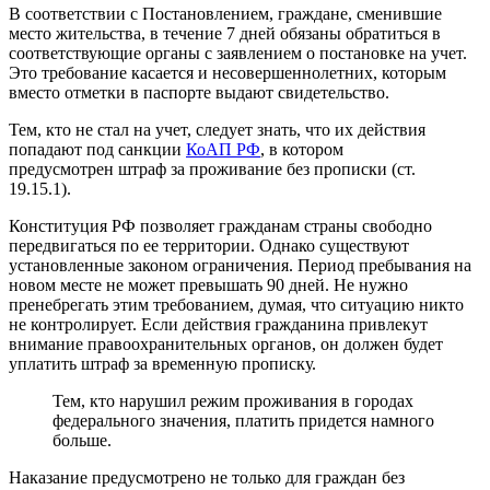
В соответствии с Постановлением, граждане, сменившие
место жительства, в течение 7 дней обязаны обратиться в
соответствующие органы с заявлением о постановке на учет.
Это требование касается и несовершеннолетних, которым
вместо отметки в паспорте выдают свидетельство.
Тем, кто не стал на учет, следует знать, что их действия
попадают под санкции
КоАП РФ
, в котором
предусмотрен штраф за проживание без прописки (ст.
19.15.1).
Конституция РФ позволяет гражданам страны свободно
передвигаться по ее территории. Однако существуют
установленные законом ограничения. Период пребывания на
новом месте не может превышать 90 дней. Не нужно
пренебрегать этим требованием, думая, что ситуацию никто
не контролирует. Если действия гражданина привлекут
внимание правоохранительных органов, он должен будет
уплатить штраф за временную прописку.
Тем, кто нарушил режим проживания в городах
федерального значения, платить придется намного
больше.
Наказание предусмотрено не только для граждан без