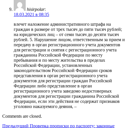
hisirpolar
:
18.03.2021 в 08:35
влечет наложение административного штрафа на
граждан в размере от трех тысяч до пяти тысяч рублей;
на юридических лиц – от семи тысяч до десяти тысяч
рублей. 5. Нарушение лицом, ответственным за прием и
передачу в орган регистрационного учета документов
для регистрации и снятия с регистрационного учета
гражданина Российской Федерации по месту
пребывания и по месту жительства в пределах
Российской Федерации, установленных
законодательством Российской Федерации сроков
представления в орган регистрационного учета
документов для регистрации граждан Российской
Федерации либо представление в орган
регистрационного учета заведомо недостоверных
документов для регистрации гражданина Российской
Федерации, если эти действия не содержат признаков
уголовно наказуемого деяния, –
Comments are closed.
Навигация
Предыдущий
Предыдущий
Проверка прописки по паспорту: законные