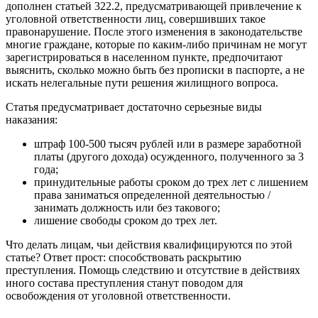
дополнен статьей 322.2, предусматривающей привлечение к
уголовной ответственности лиц, совершивших такое
правонарушение. После этого изменения в законодательстве
многие граждане, которые по каким-либо причинам не могут
зарегистрироваться в населенном пункте, предпочитают
выяснить, сколько можно быть без прописки в паспорте, а не
искать нелегальные пути решения жилищного вопроса.
Статья предусматривает достаточно серьезные виды
наказания:
штраф 100-500 тысяч рублей или в размере заработной
платы (другого дохода) осужденного, полученного за 3
года;
принудительные работы сроком до трех лет с лишением
права заниматься определенной деятельностью /
занимать должность или без такового;
лишение свободы сроком до трех лет.
Что делать лицам, чьи действия квалифицируются по этой
статье? Ответ прост: способствовать раскрытию
преступления. Помощь следствию и отсутствие в действиях
иного состава преступления станут поводом для
освобождения от уголовной ответственности.