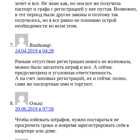
хочет и все. Не знаю как, но она все же получила
паспорт и графа с регистрацией у нее пустая. Возможно,
в тот период были другие законы и поэтому так
получилось, но я все равно не понимаю острой
необходимости во всем этом.
Владимир
:
24.04.2019 в 04:28
Раньше отсутствие регистрации никого не волновала,
можно было заплатить штраф и все. А сейчас
предусмотрена и уголовная ответственность.
А на счет липовых регистраций, их и сейчас полно,
сами же паспортные ими и торгуют.
Ольга
:
20.06.2019 в 07:58
Чтобы избежать штрафов, нужно постараться не
просрочить сроки и вовремя зарегистрировать себя в
квартире или доме.