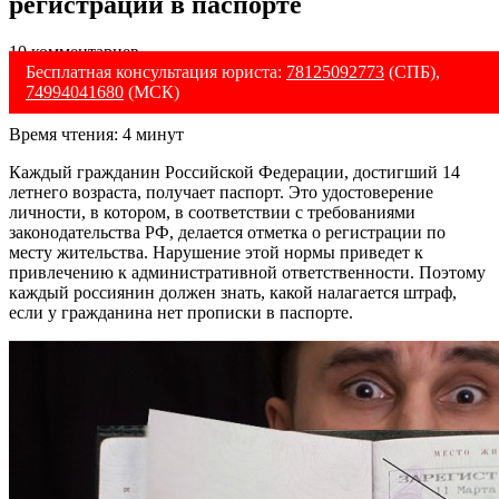
регистрации в паспорте
10 комментариев
Бесплатная консультация юриста:
78125092773
(СПБ),
74994041680
(МСК)
Время чтения:
4
минут
Каждый гражданин Российской Федерации, достигший 14
летнего возраста, получает паспорт. Это удостоверение
личности, в котором, в соответствии с требованиями
законодательства РФ, делается отметка о регистрации по
месту жительства. Нарушение этой нормы приведет к
привлечению к административной ответственности. Поэтому
каждый россиянин должен знать, какой налагается штраф,
если у гражданина нет прописки в паспорте.