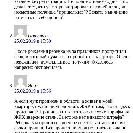
кагалом без регистрации. Не понятно только одно – что
делать тем, кто уже зарегистрировал на своей площади
несметные полчища “пришельцев”? Бежать в милицию
и писать на себя донос?
Наталия
:
25.02.2019 в 15:50
После рождения ребенка из-за праздников пропустили
срок, в который нужно его прописать в квартире. Очень
переживала, думала, штраф получим. Оказалось,
напрасно беспокоилась
Яна
:
25.02.2019 в 15:56
А если муж прописан в области, а живет в моей
квартире, нужно ли уведомлять ЖЭК о том, что он здесь
проживает? Прописывать я его здесь не хочу, тарифы на
ЖКХ зверские стали. За это же нет никакого штрафа?
Ребенка мы прописывали через несколько месяцев, все
сроки прошли. Все прошло нормально, никто слова не