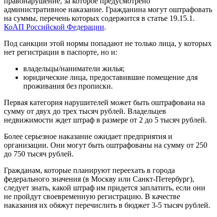
правонарушение, за которое предусмотрено
административное наказание. Гражданина могут оштрафовать
на суммы, перечень которых содержится в статье 19.15.1.
КоАП Российской Федерации
.
Под санкции этой нормы попадают не только лица, у которых
нет регистрации в паспорте, но и:
владельцы/наниматели жилья;
юридические лица, предоставившие помещение для
проживания без прописки.
Первая категория нарушителей может быть оштрафована на
сумму от двух до трех тысяч рублей. Владельцев
недвижимости ждет штраф в размере от 2 до 5 тысяч рублей.
Более серьезное наказание ожидает предприятия и
организации. Они могут быть оштрафованы на сумму от 250
до 750 тысяч рублей.
Гражданам, которые планируют переехать в города
федерального значения (в Москву или Санкт-Петербург),
следует знать, какой штраф им придется заплатить, если они
не пройдут своевременную регистрацию. В качестве
наказания их обяжут перечислить в бюджет 3-5 тысяч рублей.