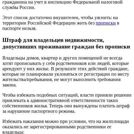
гражданина на учет в инспекцию Федеральной налоговой
службы России.
Этот список достаточно внушителен, чтобы уяснить: на
территории Российской Федерации жить без
прописки
в
паспорте нельзя.
Штраф для владельцев недвижимости,
допустивших проживание граждан без прописки
Владельцы домов, квартир и других помещений не всегда
хотят прописывать у себя родственников или людей, которые
арендуют у них жилье. В результате этих действий граждане,
которые не планировали уклоняться от регистрации по месту
жительства/пребывания, не могут выполнить требования
закона.
Чтобы избежать подобных ситуаций, власти приняли решение
привлекать к административной ответственности таких
собственников жилья. Теперь они вынуждены платить штраф
за нарушение паспортного режима.
Избежать наказания можно при условии, что на жилплощади
оказались не зарегистрированными родственники ее
владельца: