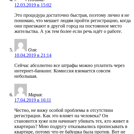
12.03.2019 в 15:02
Это процедура достаточно быстрая, поэтому лично я не
понимаю, что мешает людям пройти регистрацию, когда
они приезжают в другой город на постоянное место
жительства. А уж тем более если речь идёт о работе.
Оля
:
10.04.2019 в 21:14
Сейчас абсолютно все штрафы можно уплатить через
интернет-банкинг. Комиссия взимается совсем
небольшая.
Мария
:
17.04.2019 в 16:11
Честно, не вижу особой проблемы в отсутствии
регистрации. Как это влияет на человека? Он
становится хуже или начинает убивать тех, кто живет в
квартирах? Мою подругу отказывались прописывать в
квартире, потому что ее бабушка была против. Вот не