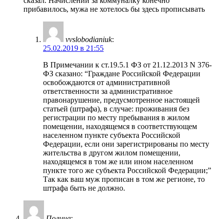
сказал. Начислений за коммуналку конечно
прибавилось, мужа не хотелось бы здесь прописывать
vvslobodianiuk
:
25.02.2019 в 21:55
В Примечании к ст.19.5.1 ФЗ от 21.12.2013 N 376-
ФЗ сказано: “Граждане Российской Федерации
освобождаются от административной
ответственности за административное
правонарушение, предусмотренное настоящей
статьей (штрафа), в случае: проживания без
регистрации по месту пребывания в жилом
помещении, находящемся в соответствующем
населенном пункте субъекта Российской
Федерации, если они зарегистрированы по месту
жительства в другом жилом помещении,
находящемся в том же или ином населенном
пункте того же субъекта Российской Федерации;”
Так как ваш муж прописан в том же регионе, то
штрафа быть не должно.
Полина
: