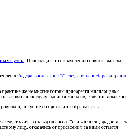
ться с учета
. Происходит это по заявлению нового владельца
реплен в
Федеральном законе “О государственной регистрации
 На практике же не многие готовы приобрести жилплощадь с
согласовать процедуру выписки жильцов, если это возможно.
бровольно, покупателю приходится обращаться за
о следует учитывать ряд нюансов. Если жилплощадь досталась
стному лицу, отказались от присвоения, за ними остается