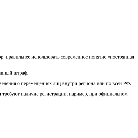
ор, правильнее использовать современное понятие «постоянная
тивный штраф.
сведения о перемещениях лиц внутри региона или по всей РФ.
и требуют наличие регистрации, наример, при официальном