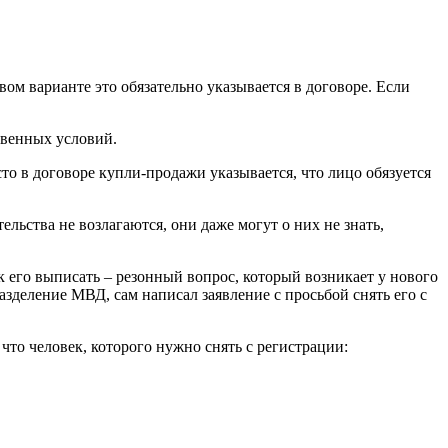
ом варианте это обязательно указывается в договоре. Если
твенных условий.
то в договоре купли-продажи указывается, что лицо обязуется
льства не возлагаются, они даже могут о них не знать,
к его выписать – резонный вопрос, который возникает у нового
зделение МВД, сам написал заявление с просьбой снять его с
что человек, которого нужно снять с регистрации: