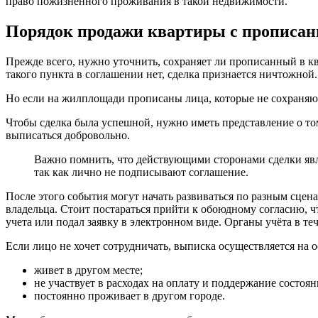
право пожизненного проживания в такой недвижимости.
Порядок продажи квартиры с прописа
Прежде всего, нужно уточнить, сохраняет ли прописанный в ква
такого пункта в соглашении нет, сделка признается ничтожной.
Но если на жилплощади прописаны лица, которые не сохраняют
Чтобы сделка была успешной, нужно иметь представление о том
выписаться добровольно.
Важно помнить, что действующими сторонами сделки являе
так как лично не подписывают соглашение.
После этого события могут начать развиваться по разным сцен
владельца. Стоит постараться прийти к обоюдному согласию, ч
учета или подал заявку в электронном виде. Органы учёта в те
Если лицо не хочет сотрудничать, выписка осуществляется на 
живет в другом месте;
не участвует в расходах на оплату и поддержание состоя
постоянно проживает в другом городе.