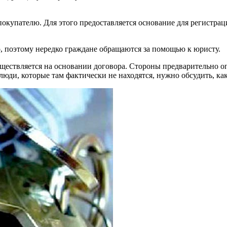
покупателю. Для этого предоставляется основание для регистрац
, поэтому нередко граждане обращаются за помощью к юристу.
ествляется на основании договора. Стороны предварительно оп
юди, которые там фактически не находятся, нужно обсудить, как 