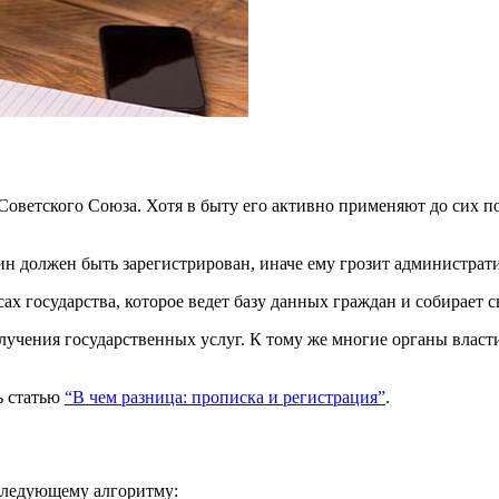
Советского Союза. Хотя в быту его активно применяют до сих п
ин должен быть зарегистрирован, иначе ему грозит администра
ах государства, которое ведет базу данных граждан и собирает 
учения государственных услуг. К тому же многие органы власт
ь статью
“В чем разница: прописка и регистрация”
.
следующему алгоритму: