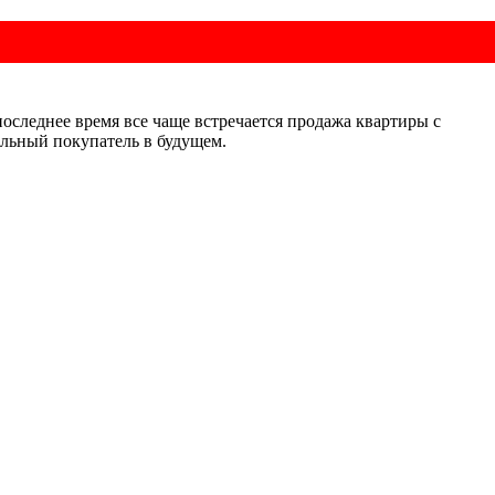
следнее время все чаще встречается продажа квартиры с
альный покупатель в будущем.