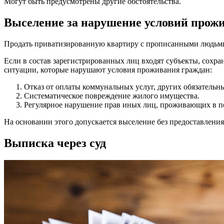
Могут быть предусмотрены другие обстоятельства.
Выселение за нарушение условий прож
Продать приватизированную квартиру с прописанными людьми т
Если в состав зарегистрированных лиц входят субъекты, сохра
ситуации, которые нарушают условия проживания граждан:
Отказ от оплаты коммунальных услуг, других обязательн
Систематическое повреждение жилого имущества.
Регулярное нарушение прав иных лиц, проживающих в 
На основании этого допускается выселение без предоставления
Выписка через суд