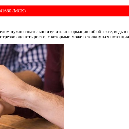
41680
(МСК)
ом нужно тщательно изучить информацию об объекте, ведь в по
т трезво оценить риски, с которыми может столкнуться потенци