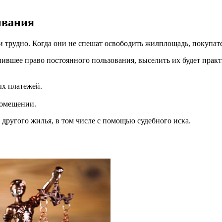
ивания
рудно. Когда они не спешат освободить жилплощадь, покупател
нившее право постоянного пользования, выселить их будет практ
ых платежей.
помещении.
 другого жилья, в том числе с помощью судебного иска.