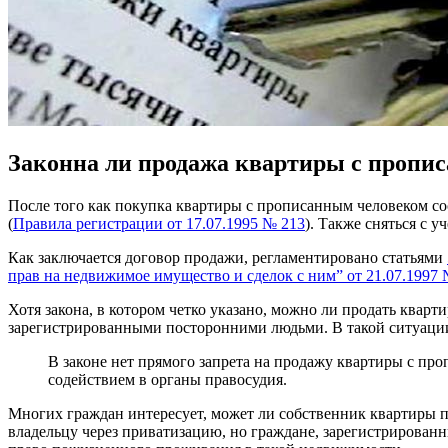
Законна ли продажа квартиры с пропи
После того как покупка квартиры с прописанным человеком со
(
Правила регистрации от 17.07.1995 № 213
). Также сняться с 
Как заключается договор продажи, регламентировано статьями
прав на недвижимое имущество и сделок с ним” от 21.07.1997 
Хотя закона, в котором четко указано, можно ли продать кварт
зарегистрированными посторонними людьми. В такой ситуации 
В законе нет прямого запрета на продажу квартиры с пр
содействием в органы правосудия.
Многих граждан интересует, может ли собственник квартиры пр
владельцу через приватизацию, но граждане, зарегистрированны