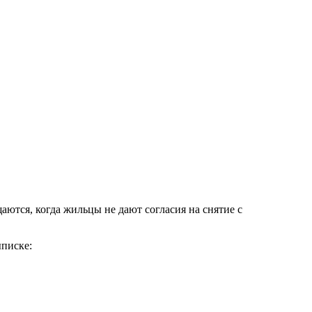
ются, когда жильцы не дают согласия на снятие с
ыписке: