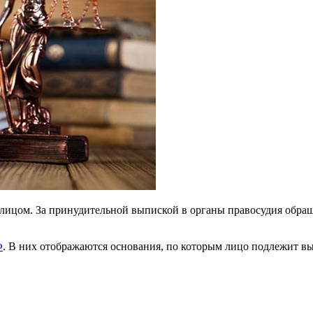
ицом. За принудительной выпиской в органы правосудия обраща
Ф
. В них отображаются основания, по которым лицо подлежит в