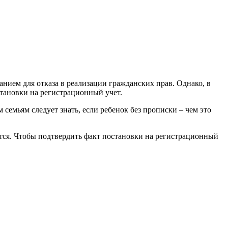
анием для отказа в реализации гражданских прав. Однако, в
становки на регистрационный учет.
емьям следует знать, если ребенок без прописки – чем это
ятся. Чтобы подтвердить факт постановки на регистрационный