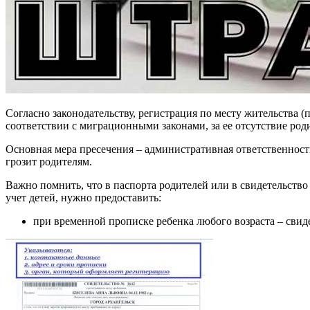
Согласно законодательству, регистрация по месту жительства (
соответствии с миграционными законами, за ее отсутствие роди
Основная мера пресечения – административная ответственность
грозит родителям.
Важно помнить, что в паспорта родителей или в свидетельство
учет детей, нужно предоставить:
при временной прописке ребенка любого возраста – свид