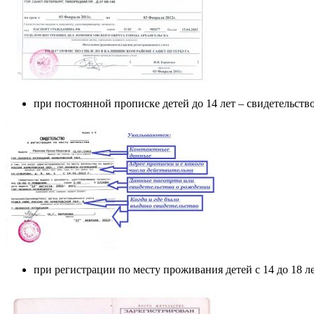
при постоянной прописке детей до 14 лет – свидетельств
при регистрации по месту проживания детей с 14 до 18 л