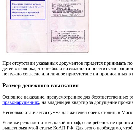
При отсутствии указанных документов придется принимать посл
детей отговорка, что не было возможности посетить миграционн
не нужно согласие или личное присутствие ни прописанных в 
Размер денежного взыскания
Основное наказание, предусмотренное для безответственных род
правонарушениях
, на владельцев квартир за допущение прожи
Несколько отличается сумма для жителей обеих столиц: в Моск
Если же речь идет о том, какой штраф, если ребенок не пропи
вышеупомянутой статье КоАП РФ. Для этого необходимо, чтоб