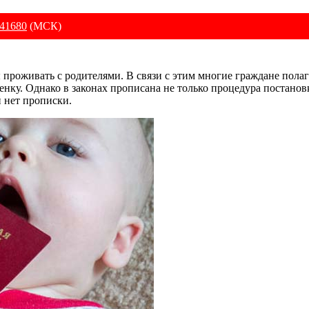
41680
(МСК)
ы проживать с родителями. В связи с этим многие граждане пола
енку. Однако в законах прописана не только процедура постано
й нет прописки.