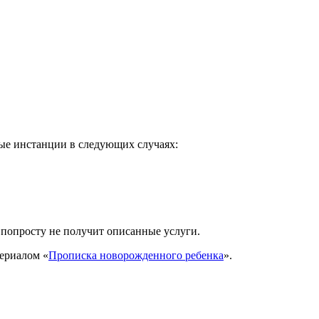
ые инстанции в следующих случаях:
и попросту не получит описанные услуги.
териалом «
Прописка новорожденного ребенка
».