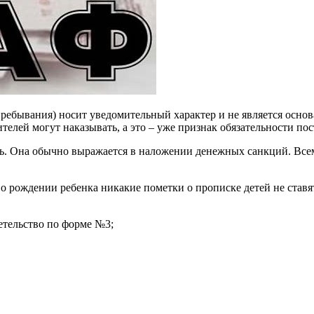
пребывания) носит уведомительный характер и не является основ
телей могут наказывать, а это – уже признак обязательности по
. Она обычно выражается в наложении денежных санкций. Всем с
 о рождении ребенка никакие пометки о прописке детей не став
етельство по форме №3;