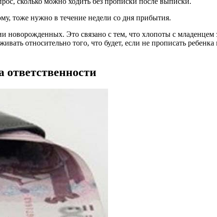
прос, сколько можно ходить без прописки после выписки.
ому, тоже нужно в течение недели со дня прибытия.
ции новорожденных. Это связано с тем, что хлопоты с младенце
вать относительно того, что будет, если не прописать ребенка 
а ответственности