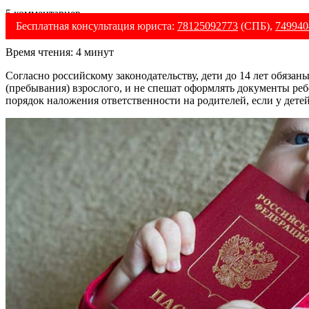
5 комментариев
Бесплатная консультация юриста:
78125092773
(СПБ),
749940
Время чтения:
4
минут
Согласно российскому законодательству, дети до 14 лет обязан
(пребывания) взрослого, и не спешат оформлять документы реб
порядок наложения ответственности на родителей, если у дете