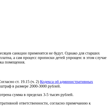
есяцев санкции применятся не будут. Однако для старших
платна, а сам процесс прописки детей упрощен: в этом случае
ика помещения.
ласно ст. 19.15 (ч. 2)
Кодекса об административных
штраф в размере 2000-3000 рублей.
трена сумма в пределах 3-5 тысяч рублей.
истративной ответственности, согласно примечанию к