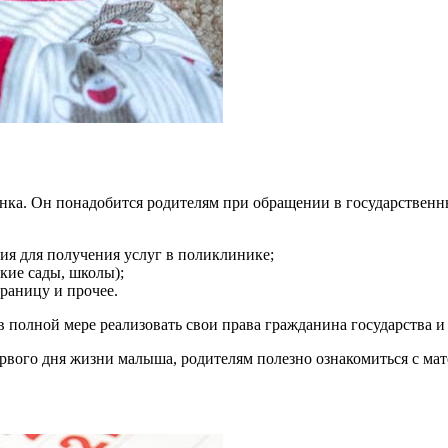
енка. Он понадобится родителям при обращении в государственн
ия для получения услуг в поликлинике;
ские сады, школы);
границу и прочее.
 в полной мере реализовать свои права гражданина государства 
ервого дня жизни малыша, родителям полезно ознакомиться с ма