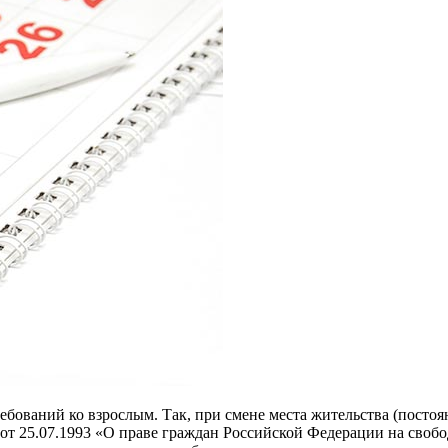
бований ко взрослым. Так, при смене места жительства (постоя
от 25.07.1993 «О праве граждан Российской Федерации на свобо