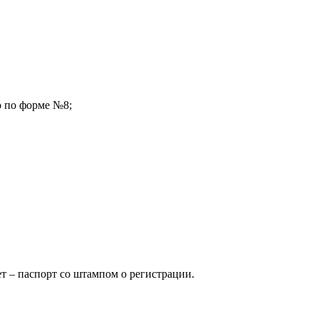
о по форме №8;
ет – паспорт со штампом о регистрации.