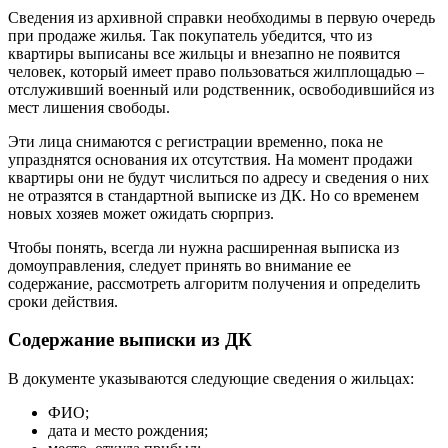
Сведения из архивной справки необходимы в первую очередь
при продаже жилья. Так покупатель убедится, что из
квартиры выписаны все жильцы и внезапно не появится
человек, который имеет право пользоваться жилплощадью –
отслуживший военный или родственник, освободившийся из
мест лишения свободы.
Эти лица снимаются с регистрации временно, пока не
упразднятся основания их отсутствия. На момент продажи
квартиры они не будут числиться по адресу и сведения о них
не отразятся в стандартной выписке из ДК. Но со временем
новых хозяев может ожидать сюрприз.
Чтобы понять, всегда ли нужна расширенная выписка из
домоуправления, следует принять во внимание ее
содержание, рассмотреть алгоритм получения и определить
сроки действия.
Содержание выписки из ДК
В документе указываются следующие сведения о жильцах:
ФИО;
дата и место рождения;