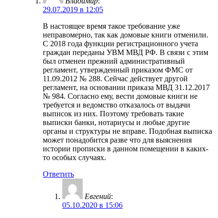
Владимир
:
29.07.2019 в 12:05
В настоящее время такое требование уже
неправомерно, так как домовые книги отменили.
С 2018 года функции регистрационного учета
граждан переданы УВМ МВД РФ. В связи с этим
был отменен прежний административный
регламент, утвержденный приказом ФМС от
11.09.2012 № 288. Сейчас действует другой
регламент, на основании приказа МВД 31.12.2017
№ 984. Согласно ему, вести домовые книги не
требуется и ведомство отказалось от выдачи
выписок из них. Поэтому требовать такие
выписки банки, нотариусы и любые другие
органы и структуры не вправе. Подобная выписка
может понадобится разве что для выяснения
истории прописки в данном помещении в каких-
то особых случаях.
Ответить
Евгений
:
05.10.2020 в 15:06