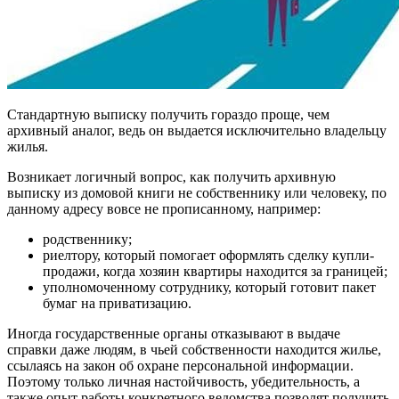
Стандартную выписку получить гораздо проще, чем
архивный аналог, ведь он выдается исключительно владельцу
жилья.
Возникает логичный вопрос, как получить архивную
выписку из домовой книги не собственнику или человеку, по
данному адресу вовсе не прописанному, например:
родственнику;
риелтору, который помогает оформлять сделку купли-
продажи, когда хозяин квартиры находится за границей;
уполномоченному сотруднику, который готовит пакет
бумаг на приватизацию.
Иногда государственные органы отказывают в выдаче
справки даже людям, в чьей собственности находится жилье,
ссылаясь на закон об охране персональной информации.
Поэтому только личная настойчивость, убедительность, а
также опыт работы конкретного ведомства позволят получить