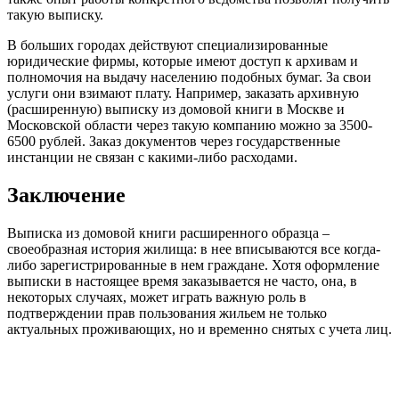
такую выписку.
В больших городах действуют специализированные
юридические фирмы, которые имеют доступ к архивам и
полномочия на выдачу населению подобных бумаг. За свои
услуги они взимают плату. Например, заказать архивную
(расширенную) выписку из домовой книги в Москве и
Московской области через такую компанию можно за 3500-
6500 рублей. Заказ документов через государственные
инстанции не связан с какими-либо расходами.
Заключение
Выписка из домовой книги расширенного образца –
своеобразная история жилища: в нее вписываются все когда-
либо зарегистрированные в нем граждане. Хотя оформление
выписки в настоящее время заказывается не часто, она, в
некоторых случаях, может играть важную роль в
подтверждении прав пользования жильем не только
актуальных проживающих, но и временно снятых с учета лиц.