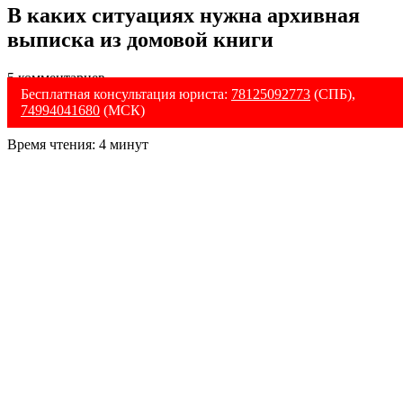
В каких ситуациях нужна архивная
выписка из домовой книги
5 комментариев
Бесплатная консультация юриста:
78125092773
(СПБ),
74994041680
(МСК)
Время чтения:
4
минут