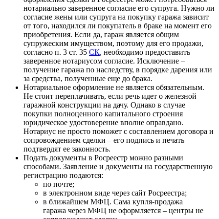
нотариально заверенное согласие его супруга. Нужно ли
согласие жены или супруга на покупку гаража зависит
от того, находился ли покупатель в браке на момент его
приобретения. Если да, гараж является общим
супружеским имуществом, поэтому для его продажи,
согласно п. 3 ст. 35
СК
, необходимо предоставить
заверенное нотариусом согласие. Исключение –
получение гаража по наследству, в порядке дарения или
за средства, полученные еще до брака.
Нотариальное оформление не является обязательным.
Не стоит переплачивать, если речь идет о железной
гаражной конструкции на дачу. Однако в случае
покупки полноценного капитального строения
юридическое удостоверение вполне оправдано.
Нотариус не просто поможет с составлением договора и
сопровождением сделки – его подпись и печать
подтвердят ее законность.
Подать документы в Росреестр можно разными
способами. Заявление и документы на государственную
регистрацию подаются:
по почте;
в электронном виде через сайт Росреестра;
в ближайшем МФЦ. Сама купля-продажа
гаража через МФЦ не оформляется – центры не