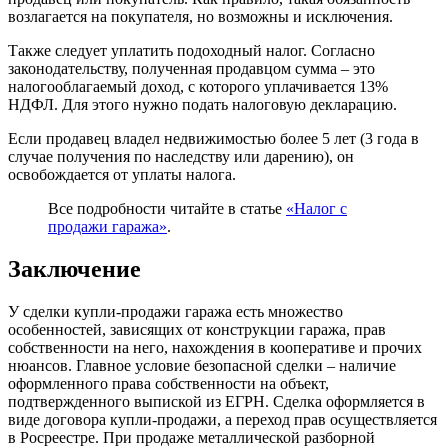
возлагается на покупателя, но возможны и исключения.
Также следует уплатить подоходный налог. Согласно
законодательству, полученная продавцом сумма – это
налогооблагаемый доход, с которого уплачивается 13%
НДФЛ. Для этого нужно подать налоговую декларацию.
Если продавец владел недвижимостью более 5 лет (3 года в
случае получения по наследству или дарению), он
освобождается от уплаты налога.
Все подробности читайте в статье
«Налог с
продажи гаража»
.
Заключение
У сделки купли-продажи гаража есть множество
особенностей, зависящих от конструкции гаража, прав
собственности на него, нахождения в кооперативе и прочих
нюансов. Главное условие безопасной сделки – наличие
оформленного права собственности на объект,
подтвержденного выпиской из ЕГРН. Сделка оформляется в
виде договора купли-продажи, а переход прав осуществляется
в Росреестре. При продаже металлической разборной