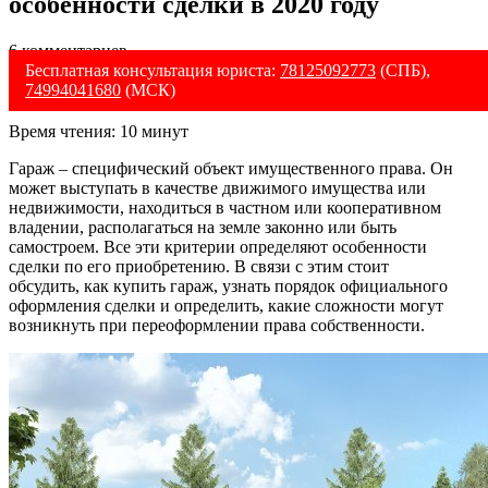
особенности сделки в 2020 году
6 комментариев
Бесплатная консультация юриста:
78125092773
(СПБ),
74994041680
(МСК)
Время чтения:
10
минут
Гараж – специфический объект имущественного права. Он
может выступать в качестве движимого имущества или
недвижимости, находиться в частном или кооперативном
владении, располагаться на земле законно или быть
самостроем. Все эти критерии определяют особенности
сделки по его приобретению. В связи с этим стоит
обсудить, как купить гараж, узнать порядок официального
оформления сделки и определить, какие сложности могут
возникнуть при переоформлении права собственности.