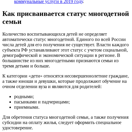
коммунальные услуги в 2019 году
.
Как присваивается статус многодетной
семьи
Количество воспитывающихся детей не определяет
автоматически статус многодетной. Единого по всей России
числа детей для его получения не существует. Власти каждого
субъекта РФ устанавливают этот статус с учетом социальной,
демографической и экономической ситуации в регионе. В
большинстве из них многодетными признаются семьи из
тремя детьми и больше.
К категории «дети» относятся несовершеннолетние граждане,
а также юноши и девушки, которые продолжают обучение на
очном отделении вуза и являются для родителей:
родными;
пасынками и падчерицами;
приемными.
Для обретения статуса многодетной семьи, а также получения
субсидии на оплату жилья, следует оформить специальное
удостоверение.