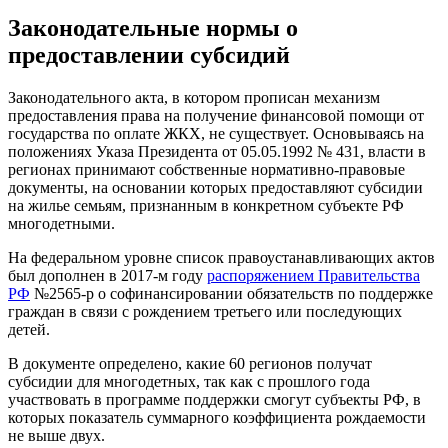
Законодательные нормы о
предоставлении субсидий
Законодательного акта, в котором прописан механизм
предоставления права на получение финансовой помощи от
государства по оплате ЖКХ, не существует. Основываясь на
положениях Указа Президента от 05.05.1992 № 431, власти в
peгиoнaх принимают собственные нормативно-правовые
документы, на основании которых предоставляют субсидии
на жилье семьям, признанным в конкретном субъекте РФ
многодетными.
На федеральном уровне список правоустанавливающих актов
был дополнен в 2017-м году
распоряжением Правительства
РФ
№2565-р о софинансировании обязательств по поддержке
граждан в связи с рождением третьего или последующих
детей.
В документе определено, какие 60 регионов получат
субсидии для многодетных, так как с прошлого года
участвовать в программе поддержки смогут субъекты РФ, в
которых показатель суммарного коэффициента рождаемости
не выше двух.