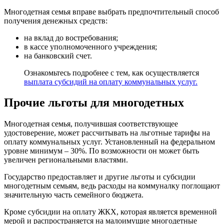
Многодетная семья вправе выбрать предпочтительный способ
получения денежных средств:
на вклад до востребования;
в кассе уполномоченного учреждения;
на банковский счет.
Ознакомьтесь подробнее с тем, как осуществляется
выплата субсидий на оплату коммунальных услуг.
Прочие льготы для многодетных
Многодетная семья, получившая соответствующее
удостоверение, может рассчитывать на льготные тарифы на
оплату коммунальных услуг. Установленный на федеральном
уровне минимум – 30%. По возможности он может быть
увеличен региональными властями.
Государство предоставляет и другие льготы и субсидии
многодетным семьям, ведь расходы на коммуналку поглощают
значительную часть семейного бюджета.
Кроме субсидии на оплату ЖКХ, которая является временной
мерой и распространяется на малоимущие многодетные