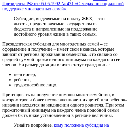
Президента РФ от 05.05.1992 № 431 «О мерах по социальной
поддержке многодетных семей»
.
Субсидии, выделяемые на оплату ЖКХ, – это
льготы, предоставляемые государством из
бюджета и направленные на поддержание
достойного уровня жизни в таких семьях.
Президентская субсидия для многодетных семей – ее
оформление и получение – имеет свои нюансы, которые
зависят от региона проживания семейства. Это связано со
средней суммой прожиточного минимума на каждого из ее
членов. На размер дотации влияет статус гражданина:
пенсионер,
ребенок,
трудоспособное лицо.
Претендовать на получение помощи может семейство, в
котором трое и более несовершеннолетних детей или ребенок-
инвалид находятся на иждивении одного родителя. При этом
прожиточный минимум на каждого члена подобной семьи
должен быть ниже установленной в регионе величины.
Узнайте подробнее,
кому положена субсидия на