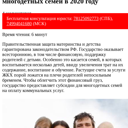
многодетных семей в 2020 году
4 комментария
Бесплатная консультация юриста:
78125092773
(СПБ),
74994041680
(МСК)
Время чтения:
6
минут
Правительственная защита материнства и детства
гарантирована законодательством РФ. Государство оказывает
всестороннюю, в том числе финансовую, поддержку
родителей с детьми. Особенно это касается семей, в которых
воспитывается несколько детей, ввиду увеличения трат на их
содержание, воспитание и обучение. Растущие счета за услуги
ЖКХ порой ложатся на плечи родителей непосильным
бременем. Чтобы облегчить этот финансовый груз,
государство предоставляет субсидии для многодетных семей
на оплату коммунальных услуг.