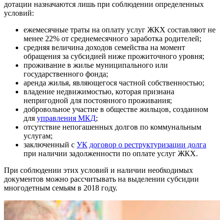
дотации назначаются лишь при соблюдении определенных
условий:
ежемесячные траты на оплату услуг ЖКХ составляют не
менее 22% от среднемесячного заработка родителей;
средняя величина доходов семейства на момент
обращения за субсидией ниже прожиточного уровня;
проживание в жилье муниципального или
государственного фонда;
аренда жилья, являющегося частной собственностью;
владение недвижимостью, которая признана
непригодной для постоянного проживания;
добровольное участие в обществе жильцов, созданном
для
управления МКД
;
отсутствие непогашенных долгов по коммунальным
услугам;
заключенный с
УК
договор о реструктуризации долга
при наличии задолженности по оплате услуг ЖКХ.
При соблюдении этих условий и наличии необходимых
документов можно рассчитывать на выделении субсидии
многодетным семьям в 2018 году.