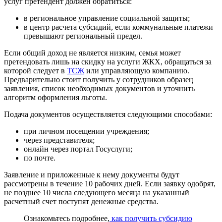
услуг претендент должен обратиться:
в региональное управление социальной защиты;
в центр расчета субсидий, если коммунальные платежи
превышают региональный предел.
Если общий доход не является низким, семья может
претендовать лишь на скидку на услуги ЖКХ, обращаться за
которой следует в
ТСЖ
или управляющую компанию.
Предварительно стоит получить у сотрудников образец
заявления, список необходимых документов и уточнить
алгоритм оформления льготы.
Подача документов осуществляется следующими способами:
при личном посещении учреждения;
через представителя;
онлайн через портал Госуслуги;
по почте.
Заявление и приложенные к нему документы будут
рассмотрены в течение 10 рабочих дней. Если заявку одобрят,
не позднее 10 числа следующего месяца на указанный
расчетный счет поступят денежные средства.
Ознакомьтесь подробнее,
как получить субсидию