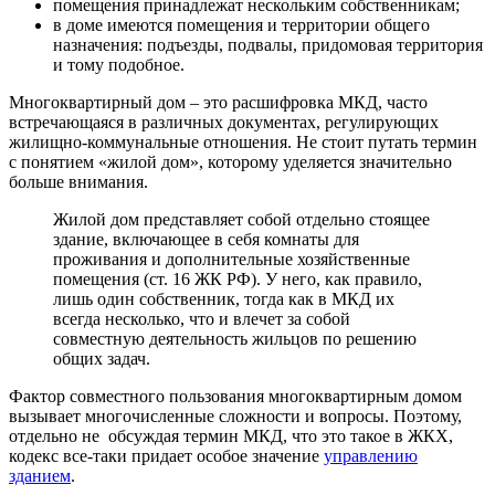
помещения принадлежат нескольким собственникам;
в доме имеются помещения и территории общего
назначения: подъезды, подвалы, придомовая территория
и тому подобное.
Многоквартирный дом – это расшифровка МКД, часто
встречающаяся в различных документах, регулирующих
жилищно-коммунальные отношения. Не стоит путать термин
с понятием «жилой дом», которому уделяется значительно
больше внимания.
Жилой дом представляет собой отдельно стоящее
здание, включающее в себя комнаты для
проживания и дополнительные хозяйственные
помещения (ст. 16 ЖК РФ). У него, как правило,
лишь один собственник, тогда как в МКД их
всегда несколько, что и влечет за собой
совместную деятельность жильцов по решению
общих задач.
Фактор совместного пользования многоквартирным домом
вызывает многочисленные сложности и вопросы. Поэтому,
отдельно не обсуждая термин МКД, что это такое в ЖКХ,
кодекс все-таки придает особое значение
управлению
зданием
.