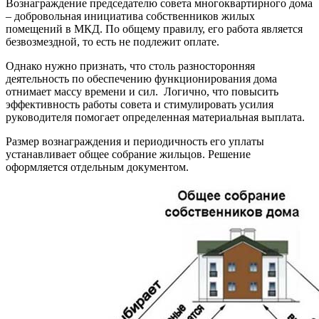
Вознаграждение председателю совета многоквартирного дома
– добровольная инициатива собственников жилых
помещений в МКД. По общему правилу, его работа является
безвозмездной, то есть не подлежит оплате.
Однако нужно признать, что столь разносторонняя
деятельность по обеспечению функционирования дома
отнимает массу времени и сил. Логично, что повысить
эффективность работы совета и стимулировать усилия
руководителя помогает определенная материальная выплата.
Размер вознаграждения и периодичность его уплаты
устанавливает общее собрание жильцов. Решение
оформляется отдельным документом.