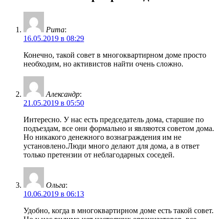
Рита
:
16.05.2019 в 08:29
Конечно, такой совет в многоквартирном доме просто
необходим, но активистов найти очень сложно.
Александр
:
21.05.2019 в 05:50
Интересно. У нас есть председатель дома, старшие по
подъездам, все они формально и являются советом дома.
Но никакого денежного вознаграждения им не
установлено.Люди много делают для дома, а в ответ
только претензии от неблагодарных соседей.
Ольга
:
10.06.2019 в 06:13
Удобно, когда в многоквартирном доме есть такой совет.