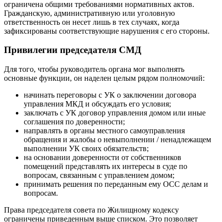
ограничена общими требованиями нормативных актов.
Гражданскую, административную или уголовную
ответственность он несет лишь в тех случаях, когда
зафиксированы соответствующие нарушения с его стороны.
Привилегии председателя СМД
Для того, чтобы руководитель органа мог выполнять
основные функции, он наделен целым рядом полномочий:
начинать переговоры с УК о заключении договора
управления МКД и обсуждать его условия;
заключать с УК договор управления домом или иные
соглашения по доверенности;
направлять в органы местного самоуправления
обращения и жалобы о невыполнении / ненадлежащем
выполнении УК своих обязательств;
на основании доверенности от собственников
помещений представлять их интересы в суде по
вопросам, связанным с управлением домом;
принимать решения по переданным ему ОСС делам и
вопросам.
Права председателя совета по Жилищному кодексу
ограничены приведенным выше списком. Это позволяет