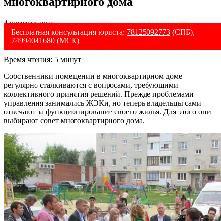
многоквартирного дома
4 комментария
Бесплатная консультация юриста:
78125092773
(СПБ),
74994041680
(МСК)
Время чтения:
5
минут
Собственники помещений в многоквартирном доме
регулярно сталкиваются с вопросами, требующими
коллективного принятия решений. Прежде проблемами
управления занимались ЖЭКи, но теперь владельцы сами
отвечают за функционирование своего жилья. Для этого они
выбирают совет многоквартирного дома.