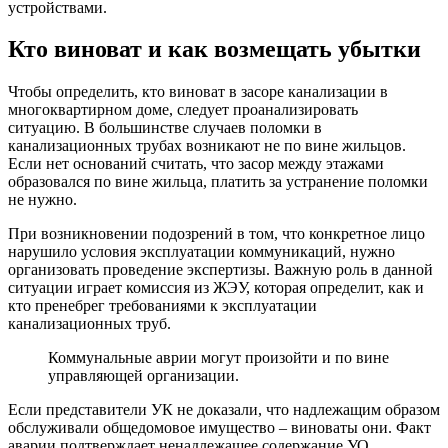
устройствами.
Кто виноват и как возмещать убытки
Чтобы определить, кто виноват в засоре канализации в
многоквартирном доме, следует проанализировать
ситуацию. В большинстве случаев поломки в
канализационных трубах возникают не по вине жильцов.
Если нет оснований считать, что засор между этажами
образовался по вине жильца, платить за устранение поломки
не нужно.
При возникновении подозрений в том, что конкретное лицо
нарушило условия эксплуатации коммуникаций, нужно
организовать проведение экспертизы. Важную роль в данной
ситуации играет комиссия из ЖЭУ, которая определит, как и
кто пренебрег требованиями к эксплуатации
канализационных труб.
Коммунальные аврии могут произойти и по вине
управляющей организации.
Если представители УК не доказали, что надлежащим образом
обслуживали общедомовое имущество – виноваты они. Факт
аварии подтверждает ненадлежащее содержание УО