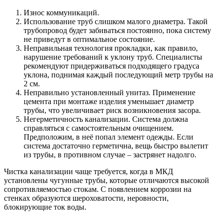
Износ коммуникаций.
Использование труб слишком малого диаметра. Такой
трубопровод будет забиваться постоянно, пока систему
не приведут в оптимальное состояние.
Неправильная технология прокладки, как правило,
нарушение требований к уклону труб. Специалисты
рекомендуют придерживаться подходящего градуса
уклона, поднимая каждый последующий метр трубы на
2 см.
Неправильно установленный унитаз. Применение
цемента при монтаже изделия уменьшает диаметр
трубы, что увеличивает риск возникновения засора.
Негерметичность канализации. Система должна
справляться с самостоятельным очищением.
Предположим, в неё попал элемент одежды. Если
система достаточно герметична, вещь быстро вылетит
из трубы, в противном случае – застрянет надолго.
Чистка канализации чаще требуется, когда в МКД
установлены чугунные трубы, которые отличаются высокой
сопротивляемостью стокам. С появлением коррозии на
стенках образуются шероховатости, неровности,
блокирующие ток воды.