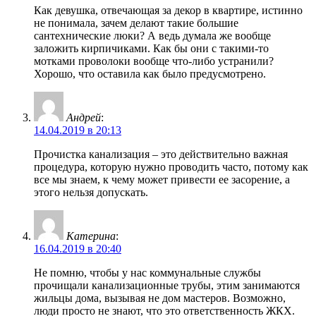
Как девушка, отвечающая за декор в квартире, истинно
не понимала, зачем делают такие большие
сантехнические люки? А ведь думала же вообще
заложить кирпичиками. Как бы они с такими-то
мотками проволоки вообще что-либо устранили?
Хорошо, что оставила как было предусмотрено.
Андрей
:
14.04.2019 в 20:13
Прочистка канализация – это действительно важная
процедура, которую нужно проводить часто, потому как
все мы знаем, к чему может привести ее засорение, а
этого нельзя допускать.
Катерина
:
16.04.2019 в 20:40
Не помню, чтобы у нас коммунальные службы
прочищали канализационные трубы, этим занимаются
жильцы дома, вызывая не дом мастеров. Возможно,
люди просто не знают, что это ответственность ЖКХ.