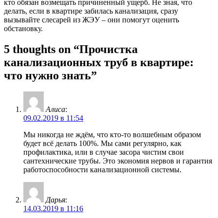
кто обязан возмещать причиненный ущерб. Не зная, что
делать, если в квартире забилась канализация, сразу
вызывайте слесарей из ЖЭУ – они помогут оценить
обстановку.
5 thoughts on “Прочистка
канализационных труб в квартире:
что нужно знать”
Алиса
:
09.02.2019 в 11:54
Мы никогда не ждём, что кто-то волшебным образом
будет всё делать 100%. Мы сами регулярно, как
профилактика, или в случае засора чистим свои
сантехнические трубы. Это экономия нервов и гарантия
работоспособности канализационной системы.
Дарья
:
14.03.2019 в 11:16