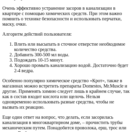
Очень эффективно устранение засоров в канализации в
квартире с помощью химических средств. При этом важно
помнить о технике безопасности и использовать перчатки,
маску, очки.
Алгоритм действий пользователя:
Влить или высыпать в сточное отверстие необходимое
количество средства.
Добавить 300-500 мл воды.
Подождать 10-15 минут.
Хорошо промыть канализацию водой. Достаточно будет
2-4 ведра.
Особенно популярно химическое средство «Крот», также в
магазинах можно встретить препараты Domestos, Mr.Muscle и
другие. Применять химию следует лишь в крайнем случае, так
как в состав входит кислота или щелочь. Нельзя
одновременно использовать разные средства, чтобы не
вызвать их реакцию.
Еще один ответ на вопрос, что делать, если засорилась
канализация в многоквартирном доме, – прочистить трубы
механическим путем. Понадобится проволока, ерш, трос или