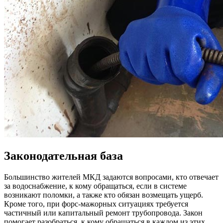
Законодательная база
Большинство жителей МКД задаются вопросами, кто отвечает
за водоснабжение, к кому обращаться, если в системе
возникают поломки, а также кто обязан возмещать ущерб.
Кроме того, при форс-мажорных ситуациях требуется
частичный или капитальный ремонт трубопровода. Закон
помогает разобраться, к кому обращаться в каждом из этих