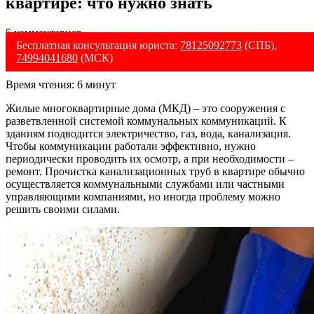
квартире: что нужно знать
5 комментариев
Бесплатная консультация юриста:
78125092773
(СПБ),
74994041680
(МСК)
Время чтения:
6
минут
Жилые многоквартирные дома (МКД) – это сооружения с
разветвленной системой коммунальных коммуникаций. К
зданиям подводится электричество, газ, вода, канализация.
Чтобы коммуникации работали эффективно, нужно
периодически проводить их осмотр, а при необходимости –
ремонт. Прочистка канализационных труб в квартире обычно
осуществляется коммунальными службами или частными
управляющими компаниями, но иногда проблему можно
решить своими силами.