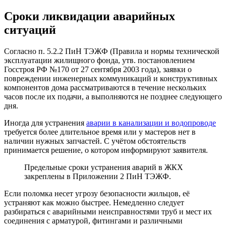
Сроки ликвидации аварийных
ситуаций
Согласно п. 5.2.2 ПиН ТЭЖФ (Правила и нормы технической
эксплуатации жилищного фонда, утв. постановлением
Госстроя РФ №170 от 27 сентября 2003 года), заявки о
повреждении инженерных коммуникаций и конструктивных
компонентов дома рассматриваются в течение нескольких
часов после их подачи, а выполняются не позднее следующего
дня.
Иногда для устранения
аварии в канализации и водопроводе
требуется более длительное время или у мастеров нет в
наличии нужных запчастей. С учётом обстоятельств
принимается решение, о котором информируют заявителя.
Предельные сроки устранения аварий в ЖКХ
закреплены в Приложении 2 ПиН ТЭЖФ.
Если поломка несет угрозу безопасности жильцов, её
устраняют как можно быстрее. Немедленно следует
разбираться с аварийными неисправностями труб и мест их
соединения с арматурой, фитингами и различными