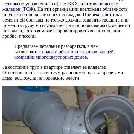
возложено управление в сфере ЖКХ, или
товарищество
жильцов (ТСЖ)
. На эти организации возложена обязанность
по устранению возникших неполадок. Причем работники
ремонтной бригады не только должны заварить трещину или
поменять трубу, но и убедиться, что в подвальном помещении
нет влаги, которая может спровоцировать возникновение
грибка, плесени.
Предлагаем детальнее разобраться, в чем
заключаются
права и обязанности управляющей
компании многоквартирных домов
.
За состояние труб в квартире отвечает её владелец.
Ответственность за систему, расположенную за пределами
дома, возложена на городские власти.