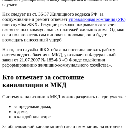
случаев.
Как следует из ст. 36-37 Жилищного кодекса РФ, за
обслуживание и ремонт отвечает
управляющая компания (УК)
или службы ЖКХ. Текущие расходы покрываются за счет
ежемесячных коммунальных платежей жильцов дома. Однако
если пользователь сам виноват в поломке, он и будет
возмещать нанесенный ущерб.
На то, что службы ЖКХ обязаны восстанавливать работу
систем водоснабжения в МКД, указывает и Федеральный
закон от 21.07.2007 № 185-ФЗ «О Фонде содействия
реформированию жилищно-коммунального хозяйства».
Кто отвечает за состояние
канализации в МКД
Систему канализации в МКД можно разделить на три участка:
за пределами дома,
в доме,
в каждой квартире.
За общедомовой канализацией следит компания, на которую