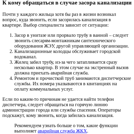
К кому обращаться в случае засора канализации
Почти у каждого жильца хотя бы раз в жизни возникал
вопрос, куда звонить, если засорилась канализация в
квартире. Выбор специалиста зависит от ситуации:
Засор в унитазе или прорвало трубу в ванной – следует
звонить слесарям-монтажникам сантехнического
оборудования ЖЭУ, другой управляющей организации.
Канализационные колодцы обслуживает городской
водоканал.
Жилец забил трубу, из-за чего затапливается сразу
несколько квартир. В этом случае на экстренный вызов
должна приехать аварийная служба.
Ремонтом и прочисткой труб занимаются диспетчерские
службы. Их номера указываются в квитанциях на
оплату коммунальных услуг.
Если по каким-то причинам не удается найти телефон
диспетчера, следует обращаться на горячую линию
администрации города или службы спасения. Операторы
подскажут, кому звонить, когда забилась канализация.
Рекомендуем узнать больше о том, какие функции
выполняет
аварийная служба ЖКХ
.