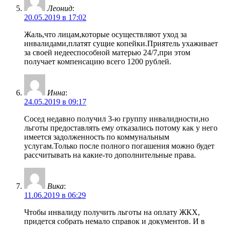
Леонид
:
20.05.2019 в 17:02
Жаль,что лицам,которые осуществляют уход за
инвалидами,платят сущие копейки.Приятель ухаживает
за своей недееспособной матерью 24/7,при этом
получает компенсацию всего 1200 рублей.
Инна
:
24.05.2019 в 09:17
Сосед недавно получил 3-ю группу инвалидности,но
льготы предоставлять ему отказались потому как у него
имеется задолженность по коммунальным
услугам.Только после полного погашения можно будет
рассчитывать на какие-то дополнительные права.
Вика
:
11.06.2019 в 06:29
Чтобы инвалиду получить льготы на оплату ЖКХ,
придется собрать немало справок и документов. И в