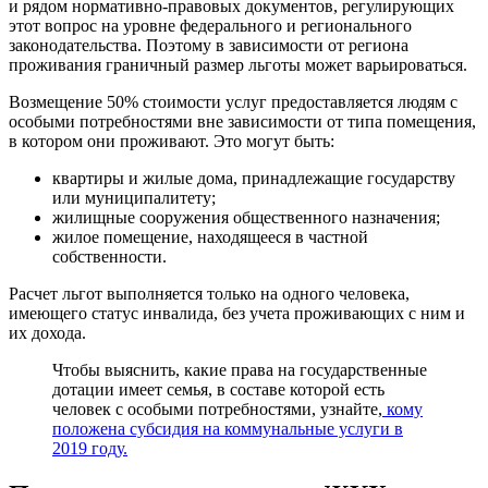
и рядом нормативно-правовых документов, регулирующих
этот вопрос на уровне федерального и регионального
законодательства. Поэтому в зависимости от региона
проживания граничный размер льготы может варьироваться.
Возмещение 50% стоимости услуг предоставляется людям с
особыми потребностями вне зависимости от типа помещения,
в котором они проживают. Это могут быть:
квартиры и жилые дома, принадлежащие государству
или муниципалитету;
жилищные сооружения общественного назначения;
жилое помещение, находящееся в частной
собственности.
Расчет льгот выполняется только на одного человека,
имеющего статус инвалида, без учета проживающих с ним и
их дохода.
Чтобы выяснить, какие права на государственные
дотации имеет семья, в составе которой есть
человек с особыми потребностями, узнайте,
кому
положена субсидия на коммунальные услуги в
2019 году.