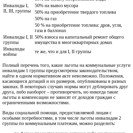
Инвалиды I,
50% на вывоз мусора
II, III, группы
50% на приобретение твердого топлива
50% на газ
50 % на приобретение топлива: дров, угля,
газа в баллонах
Инвалиды I, II
50% взноса на капитальный ремонт общего
группы
имущества в многоквартирных домах
Инвалиды
те же, что и для I, II группы
войны
Полный перечень того, какие льготы на коммунальные услуги
инвалидам 1 группы предусмотрены законодательством,
найти в одном нормативном акте невозможно. Положения,
касающиеся дотаций и их размеров, опубликованы в разных
законах. В некоторых случаях нормы могут дублировать друг
друга, либо наоборот – противоречить, но никогда такие
льготы и компенсации не зависят от доходов граждан с
ограниченными возможностями.
Виды социальной помощи, предоставляемой лицам с
особыми потребностями, в том числе льготы инвалидам 2
группы по коммунальным платежам, можно разделить: