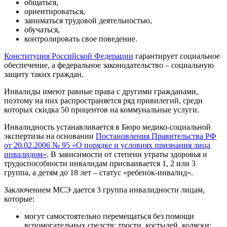
общаться,
ориентироваться,
заниматься трудовой деятельностью,
обучаться,
контролировать свое поведение.
Конституция Российской Федерации
гарантирует социальное
обеспечение, а федеральное законодательство – социальную
защиту таких граждан.
Инвалиды имеют равные права с другими гражданами,
поэтому на них распространяется ряд привилегий, среди
которых скидка 50 процентов на коммунальные услуги.
Инвалидность устанавливается в Бюро медико-социальной
экспертизы на основании
Постановления Правительства РФ
от 20.02.2006 № 95 «О порядке и условиях признания лица
инвалидом»
. В зависимости от степени утраты здоровья и
трудоспособности инвалидам присваивается 1, 2 или 3
группа, а детям до 18 лет – статус «ребенок-инвалид».
Заключением МСЭ дается 3 группа инвалидности лицам,
которые:
могут самостоятельно перемещаться без помощи
вспомогательных средств: трости, костылей, коляски;