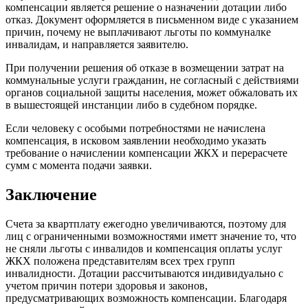
компенсации является решение о назначении дотации либо
отказ. Документ оформляется в письменном виде с указанием
причин, почему не выплачивают льготы по коммуналке
инвалидам, и направляется заявителю.
При получении решения об отказе в возмещении затрат на
коммунальные услуги гражданин, не согласный с действиями
органов социальной защиты населения, может обжаловать их
в вышестоящей инстанции либо в судебном порядке.
Если человеку с особыми потребностями не начислена
компенсация, в исковом заявлении необходимо указать
требование о начислении компенсации ЖКХ и перерасчете
сумм с момента подачи заявки.
Заключение
Счета за квартплату ежегодно увеличиваются, поэтому для
лиц с ограниченными возможностями иметт значение то, что
не сняли льготы с инвалидов и компенсация оплаты услуг
ЖКХ положена представителям всех трех групп
инвалидности. Дотации рассчитываются индивидуально с
учетом причин потери здоровья и законов,
предусматривающих возможность компенсации. Благодаря