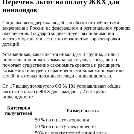
Перечень льгот на оплату ЖКХ для
инвалидов
Социальная поддержка людей с особыми потребностями
закреплена в России на федеральном и региональном уровнях
обеспечения. Государство делегирует ряд полномочий
местным органам власти с возможностью корректировки
дотаций.
Устанавливая, какая льгота инвалидам 3 группы, 2 или 1
положена при оплате коммунальных услуг, государство
помогает существенно сэкономить средства и расширить
возможности людей с ограниченными возможностями или
семей, в которых проживают люди с инвалидностью.
Ст. 17 вышеупомянутого ФЗ № 181 устанавливает общие
льготы на оплату ЖКХ для граждан 1, 2 и 3 групп
инвалидности:
Категория
Размер льготы
получателей
50 % на оплату отопления
50 % на оплату электричества
50% на оплату потребленной воды