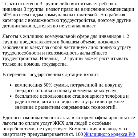
Те, кто отнесен к 3 группе либо воспитывает ребенка-
инвалида 3 группы, имеют право на начисление компенсации
50% по всем видам коммунальных платежей. Это рабочая
категория с возможностью трудоустройства, поэтому другие
дотации законодательство не устанавливает.
Льготы в жилищно-коммунальной сфере для инвалидов 1-2
группы предоставляются в большем объеме, поскольку
заболевания влекут за собой частичную либо полную утрату
трудоспособности и невозможность дальнейшего
трудоустройства. Инвалид 1-2 группы может рассчитывать
только на помощь государства.
В перечень государственных дотаций входит:
компенсация 50% суммы, потраченной на покупку
твердого топлива и оплату коммунальных услуг;
бесплатное использование стационарного телефона и
радиоточки, хотя эти виды связи утратили прежнее
значение с развитием современных технологий.
Единого законодательного акта, в котором зафиксированы все
льготы по оплате услуг ЖКХ для людей с особыми
потребностями, не существует. Компенсация инвалидам за
квартплату предусматривается ст. 160
Жилищного кодекса РФ