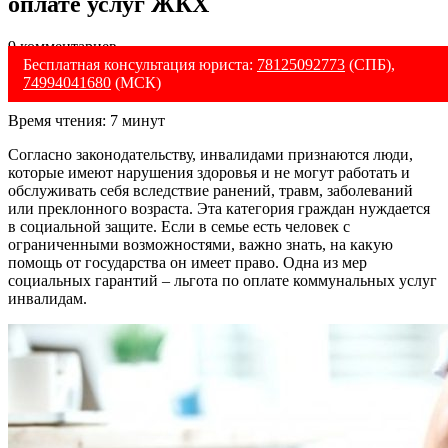
оплате услуг ЖКХ
9 комментариев
Бесплатная консультация юриста:
78125092773
(СПБ),
74994041680
(МСК)
Время чтения:
7
минут
Согласно законодательству, инвалидами признаются люди,
которые имеют нарушения здоровья и не могут работать и
обслуживать себя вследствие ранений, травм, заболеваний
или преклонного возраста. Эта категория граждан нуждается
в социальной защите. Если в семье есть человек с
ограниченными возможностями, важно знать, на какую
помощь от государства он имеет право. Одна из мер
социальных гарантий – льгота по оплате коммунальных услуг
инвалидам.