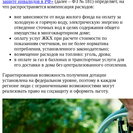
защите инвалидов в РФ»
(далее – ФЗ № 181) определяет, на
что распространяется компенсация расходов:
вне зависимости от вида жилого фонда на оплату за
холодную и горячую воду, электрическую энергию и
отведение сточных вод в целях содержания общего
имущества в многоквартирном доме;
оплату услуг ЖКХ при расчете стоимости по
показаниям счетчиков, но не более норматива
потребления, установленного законодательно;
возмещение расходов на топливо: уголь, дрова;
в оплате за газ в баллонах и транспортные услуги для
его доставки в дома без централизованного отопления.
Гарантированная возможность получения дотации
установлена на федеральном уровне, поэтому в каждом
регионе люди с ограниченными возможностями могут
реализовать право на соцзащиту и оформить льготу.