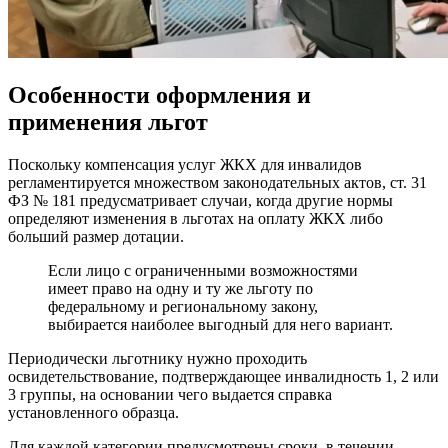
Особенности оформления и
применения льгот
Поскольку компенсация услуг ЖКХ для инвалидов
регламентируется множеством законодательных актов, ст. 31
ФЗ № 181 предусматривает случаи, когда другие нормы
определяют изменения в льготах на оплату ЖКХ либо
больший размер дотации.
Если лицо с ограниченными возможностями
имеет право на одну и ту же льготу по
федеральному и региональному закону,
выбирается наиболее выгодный для него вариант.
Периодически льготнику нужно проходить
освидетельствование, подтверждающее инвалидность 1, 2 или
3 группы, на основании чего выдается справка
установленного образца.
Для каждой категории предусмотрены сроки, в течении