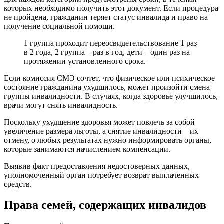
которых необходимо получить этот документ. Если процедура
не пройдена, гражданин теряет статус инвалида и право на
получение социальной помощи.
1 группа проходит переосвидетельствование 1 раз
в 2 года, 2 группа – раз в год, дети – один раз на
протяжении установленного срока.
Если комиссия СМЭ сочтет, что физическое или психическое
состояние гражданина ухудшилось, может произойти смена
группы инвалидности. В случаях, когда здоровье улучшилось,
врачи могут снять инвалидность.
Поскольку ухудшение здоровья может повлечь за собой
увеличение размера льготы, а снятие инвалидности – их
отмену, о любых результатах нужно информировать органы,
которые занимаются начислением компенсации.
Выявив факт предоставления недостоверных данных,
уполномоченный орган потребует возврат выплаченных
средств.
Права семей, содержащих инвалидов