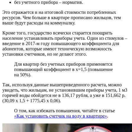
без учетного прибора – норматив.
Это отражается и на итоговой стоимости потребленных
ресурсов. Чем больше в квартире прописано жильцов, тем
выше будут расходы на коммуналку.
Кроме того, государство всячески старается поощрить
население устанавливать приборы учета. Один из стимулов –
введение в 2017-м году повышающего коэффициента для
абонентов, которые имеют техническую возможность
установки счетчиков, но не делают этого.
Для квартир без учетных приборов применяется
повышающий коэффициент в х=1,5 (повышение
на 50%).
Так, используя данные вышеприведенного расчета, можно
увидеть, что жильцам, не установившим приборы учета, 1 м3
горячей воды обойдется не в 136,17 рубля, а уже в 151,662 р.
(30,09 х 1,5 + 1775,45 х 0,06).
О том, как избежать повышения, читайте в статье
«Как установить счетчик на воду в квартире»
.