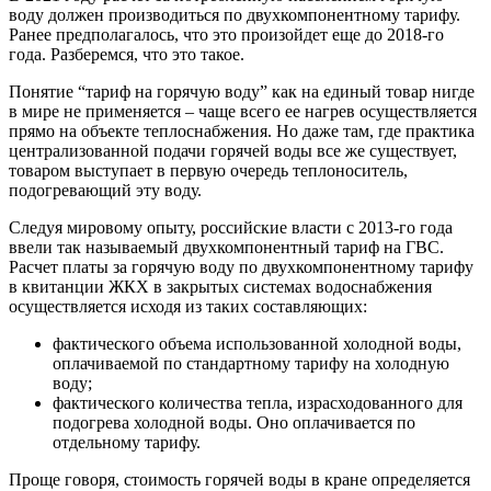
воду должен производиться по двухкомпонентному тарифу.
Ранее предполагалось, что это произойдет еще до 2018-го
года. Разберемся, что это такое.
Понятие “тариф на горячую воду” как на единый товар нигде
в мире не применяется – чаще всего ее нагрев осуществляется
прямо на объекте теплоснабжения. Но даже там, где практика
централизованной подачи горячей воды все же существует,
товаром выступает в первую очередь теплоноситель,
подогревающий эту воду.
Следуя мировому опыту, российские власти с 2013-го года
ввели так называемый двухкомпонентный тариф на ГВС.
Расчет платы за горячую воду по двухкомпонентному тарифу
в квитанции ЖКХ в закрытых системах водоснабжения
осуществляется исходя из таких составляющих:
фактического объема использованной холодной воды,
оплачиваемой по стандартному тарифу на холодную
воду;
фактического количества тепла, израсходованного для
подогрева холодной воды. Оно оплачивается по
отдельному тарифу.
Проще говоря, стоимость горячей воды в кране определяется