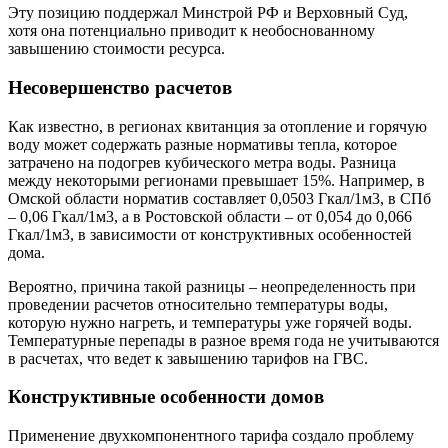
Эту позицию поддержал Минстрой РФ и Верховный Суд,
хотя она потенциально приводит к необоснованному
завышению стоимости ресурса.
Несовершенство расчетов
Как известно, в регионах квитанция за отопление и горячую
воду может содержать разные нормативы тепла, которое
затрачено на подогрев кубического метра воды. Разница
между некоторыми регионами превышает 15%. Например, в
Омской области норматив составляет 0,0503 Гкал/1м3, в СПб
– 0,06 Гкал/1м3, а в Ростовской области – от 0,054 до 0,066
Гкал/1м3, в зависимости от конструктивных особенностей
дома.
Вероятно, причина такой разницы – неопределенность при
проведении расчетов относительно температуры воды,
которую нужно нагреть, и температуры уже горячей воды.
Температурные перепады в разное время года не учитываются
в расчетах, что ведет к завышению тарифов на ГВС.
Конструктивные особенности домов
Применение двухкомпонентного тарифа создало проблему