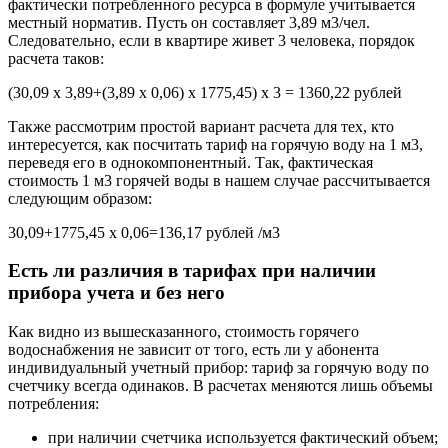
фактически потребленного ресурса в формуле учитывается
местный норматив. Пусть он составляет 3,89 м3/чел.
Следовательно, если в квартире живет 3 человека, порядок
расчета таков:
(30,09 х 3,89+(3,89 х 0,06) х 1775,45) х 3 = 1360,22 рублей
Также рассмотрим простой вариант расчета для тех, кто
интересуется, как посчитать тариф на горячую воду на 1 м3,
переведя его в однокомпонентный. Так, фактическая
стоимость 1 м3 горячей воды в нашем случае рассчитывается
следующим образом:
30,09+1775,45 х 0,06=136,17 рублей /м3
Есть ли различия в тарифах при наличии
прибора учета и без него
Как видно из вышесказанного, стоимость горячего
водоснабжения не зависит от того, есть ли у абонента
индивидуальный учетный прибор: тариф за горячую воду по
счетчику всегда одинаков. В расчетах меняются лишь объемы
потребления:
при наличии счетчика используется фактический объем;