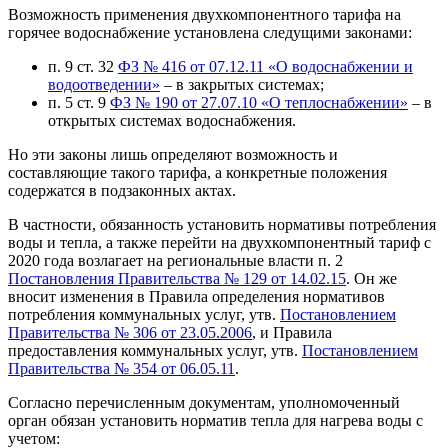
Возможность применения двухкомпонентного тарифа на
горячее водоснабжение установлена следущими законами:
п. 9 ст. 32
ФЗ № 416 от 07.12.11 «О водоснабжении и
водоотведении»
– в закрытых системах;
п. 5 ст. 9
ФЗ № 190 от 27.07.10 «О теплоснабжении»
– в
открытых системах водоснабжения.
Но эти законы лишь определяют возможность и
составляющие такого тарифа, а конкретные положения
содержатся в подзаконных актах.
В частности, обязанность установить нормативы потребления
воды и тепла, а также перейти на двухкомпонентный тариф с
2020 года возлагает на региональные власти п. 2
Постановления Правительства № 129 от 14.02.15
. Он же
вносит изменения в Правила определения нормативов
потребления коммунальных услуг, утв.
Постановлением
Правительства № 306 от 23.05.2006
, и Правила
предоставления коммунальных услуг, утв.
Постановлением
Правительства № 354 от 06.05.11
.
Согласно перечисленным документам, уполномоченный
орган обязан установить норматив тепла для нагрева воды с
учетом: