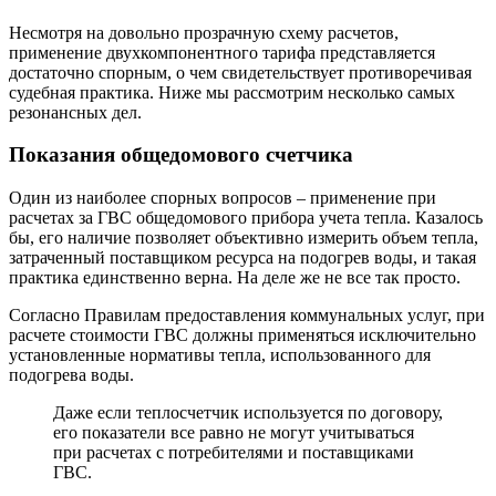
Несмотря на довольно прозрачную схему расчетов,
применение двухкомпонентного тарифа представляется
достаточно спорным, о чем свидетельствует противоречивая
судебная практика. Ниже мы рассмотрим несколько самых
резонансных дел.
Показания общедомового счетчика
Один из наиболее спорных вопросов – применение при
расчетах за ГВС общедомового прибора учета тепла. Казалось
бы, его наличие позволяет объективно измерить объем тепла,
затраченный поставщиком ресурса на подогрев воды, и такая
практика единственно верна. На деле же не все так просто.
Согласно Правилам предоставления коммунальных услуг, при
расчете стоимости ГВС должны применяться исключительно
установленные нормативы тепла, использованного для
подогрева воды.
Даже если теплосчетчик используется по договору,
его показатели все равно не могут учитываться
при расчетах с потребителями и поставщиками
ГВС.