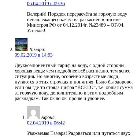
06.04.2019 в 09:36
Валерий! Порядок перерасчёта за горячую воду
ненадлежащего качества разъяснён в письме
Минстроя РФ от 04.12.2014г. №23489 – ОГ/04.
Успехов!
Тамара
:
09.02.2019 в 14:53
Двухкомпонентный тариф на воду, с одной стороны,
хорошая вещь: чем подробнее всё расписано, тем яснее
ситуация. Но многие, особенно возрастные люди,
путаются в этих строчках и понятиях. Было бы здорово,
если бы где-то стояла цифра “ВСЕГО”, т.е. общая сумма
за горячую воду, дополнительно к этим подробным
раскладкам. Так было бы проще и удобнее.
Афоня
:
02.04.2019 в 06:42
Уважаемая Тамара! Радоваться или пугаться двух