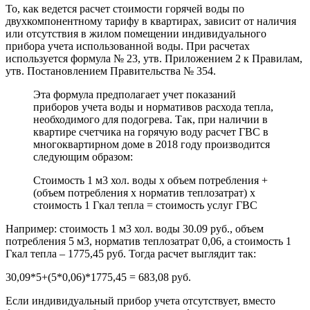
То, как ведется расчет стоимости горячей воды по
двухкомпонентному тарифу в квартирах, зависит от наличия
или отсутствия в жилом помещении индивидуального
прибора учета использованной воды. При расчетах
используется формула № 23, утв. Приложением 2 к Правилам,
утв. Постановлением Правительства № 354.
Эта формула предполагает учет показаний
приборов учета воды и нормативов расхода тепла,
необходимого для подогрева. Так, при наличии в
квартире счетчика на горячую воду расчет ГВС в
многоквартирном доме в 2018 году производится
следующим образом:
Стоимость 1 м3 хол. воды х объем потребления +
(объем потребления х норматив теплозатрат) х
стоимость 1 Гкал тепла = стоимость услуг ГВС
Например: стоимость 1 м3 хол. воды 30.09 руб., объем
потребления 5 м3, норматив теплозатрат 0,06, а стоимость 1
Гкал тепла – 1775,45 руб. Тогда расчет выглядит так:
30,09*5+(5*0,06)*1775,45 = 683,08 руб.
Если индивидуальный прибор учета отсутствует, вместо