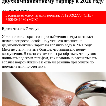
двухкомпонентному тарифу в 2020 году
39 комментариев
Бесплатная консультация юриста:
78125092773
(СПБ),
74994041680
(МСК)
Время чтения:
7
минут
Учет и оплата горячего водоснабжения всегда вызывает
немало вопросов, особенно у тех, кто перешел на
двухкомпонентный тариф на горячую воду в 2021 году.
Многие стали платить больше, что вызывало волну
возмущения. В связи с этим стоит разобраться, что нужно
понимать под этим тарифом, как правильно рассчитывать
горячее водоснабжение и есть ли разница при оплате по
нормативам и по счетчику.