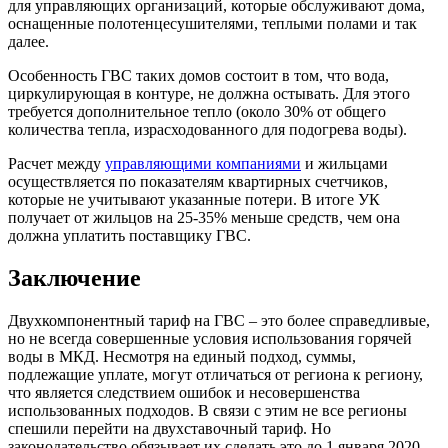
для управляющих организаций, которые обслуживают дома,
оснащенные полотенцесушителями, теплыми полами и так
далее.
Особенность ГВС таких домов состоит в том, что вода,
циркулирующая в контуре, не должна остывать. Для этого
требуется дополнительное тепло (около 30% от общего
количества тепла, израсходованного для подогрева воды).
Расчет между
управляющими компаниями
и жильцами
осуществляется по показателям квартирных счетчиков,
которые не учитывают указанные потери. В итоге УК
получает от жильцов на 25-35% меньше средств, чем она
должна уплатить поставщику ГВС.
Заключение
Двухкомпонентный тариф на ГВС – это более справедливые,
но не всегда совершенные условия использования горячей
воды в МКД. Несмотря на единый подход, суммы,
подлежащие уплате, могут отличаться от региона к региону,
что является следствием ошибок и несовершенства
использованных подходов. В связи с этим не все регионы
спешили перейти на двухставочный тариф. Но
законодательство обязывает их сделать это до 1 января 2020