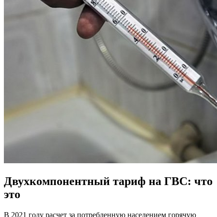
Двухкомпонентный тариф на ГВС: что
это
В 2021 году расчет за потребленную населением горячую