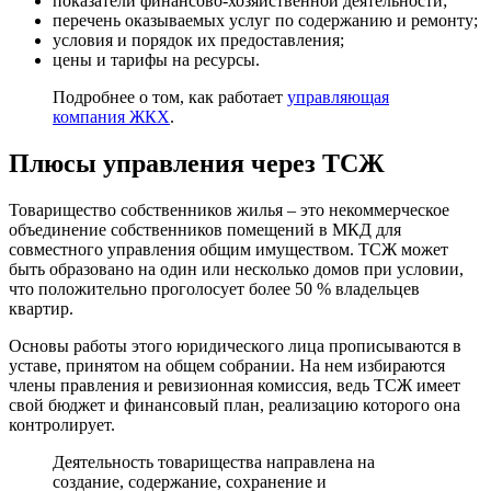
показатели финансово-хозяйственной деятельности;
перечень оказываемых услуг по содержанию и ремонту;
условия и порядок их предоставления;
цены и тарифы на ресурсы.
Подробнее о том, как работает
управляющая
компания ЖКХ
.
Плюсы управления через ТСЖ
Товарищество собственников жилья – это некоммерческое
объединение собственников помещений в МКД для
совместного управления общим имуществом. ТСЖ может
быть образовано на один или несколько домов при условии,
что положительно проголосует более 50 % владельцев
квартир.
Основы работы этого юридического лица прописываются в
уставе, принятом на общем собрании. На нем избираются
члены правления и ревизионная комиссия, ведь ТСЖ имеет
свой бюджет и финансовый план, реализацию которого она
контролирует.
Деятельность товарищества направлена на
создание, содержание, сохранение и