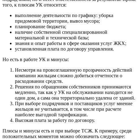
того, к плюсам УК относится:
выполнение деятельности по графику: уборка
придомовой территории, вывоз мусора;
планирование бюджета;
наличие собственной специализированной
материальной и технической базы;
знания и опыт работы в сфере оказания услуг ЖКХ;
установленная плата по договору управления.
Но есть в работе УК и минусы:
Несмотря на провозглашенную прозрачность действий
компании жильцам сложно добиться отчетности о
расходовании средств.
Решения по обращениям собственников принимаются
медленно, так как у УК на обслуживании находится не
один дом, а сама она территориально удалена от зданий.
При выборе подрядчиков и поставщиков услуг мнение
жильцов не учитывается, в том числе при расчете
наиболее выгодной тарификации.
Высокая плата за работу по договору.
Плюсы и минусы есть и при выборе ТСЖ. К примеру, среди
положительных моментов можно обозначить следующее: