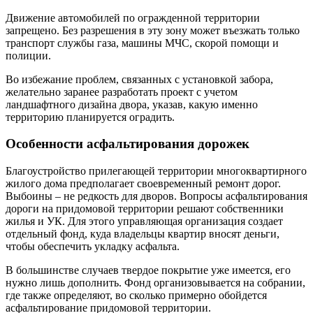
Движение автомобилей по огражденной территории
запрещено. Без разрешения в эту зону может въезжать только
транспорт службы газа, машины МЧС, скорой помощи и
полиции.
Во избежание проблем, связанных с установкой забора,
желательно заранее разработать проект с учетом
ландшафтного дизайна двора, указав, какую именно
территорию планируется оградить.
Особенности асфальтирования дорожек
Благоустройство прилегающей территории многоквартирного
жилого дома предполагает своевременный ремонт дорог.
Выбоины – не редкость для дворов. Вопросы асфальтирования
дороги на придомовой территории решают собственники
жилья и УК. Для этого управляющая организация создает
отдельный фонд, куда владельцы квартир вносят деньги,
чтобы обеспечить укладку асфальта.
В большинстве случаев твердое покрытие уже имеется, его
нужно лишь дополнить. Фонд организовывается на собрании,
где также определяют, во сколько примерно обойдется
асфальтирование придомовой территории.