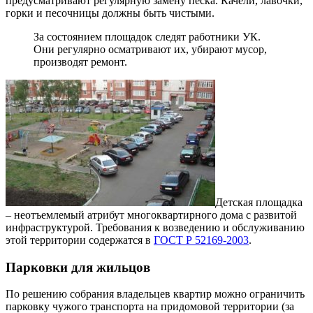
предусматривают регулярную замену песка. Качели, лавочки,
горки и песочницы должны быть чистыми.
За состоянием площадок следят работники УК.
Они регулярно осматривают их, убирают мусор,
производят ремонт.
Детская площадка
– неотъемлемый атрибут многоквартирного дома с развитой
инфраструктурой. Требования к возведению и обслуживанию
этой территории содержатся в
ГОСТ Р 52169-2003
.
Парковки для жильцов
По решению собрания владельцев квартир можно ограничить
парковку чужого транспорта на придомовой территории (за