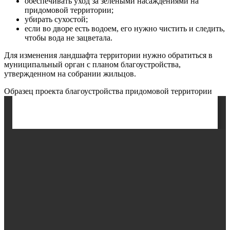
обеспечивать уход за зелеными насаждениями на
придомовой территории;
убирать сухостой;
если во дворе есть водоем, его нужно чистить и следить,
чтобы вода не зацветала.
Для изменения ландшафта территории нужно обратиться в
муниципальный орган с планом благоустройства,
утвержденном на собрании жильцов.
Образец проекта благоустройства придомовой территории