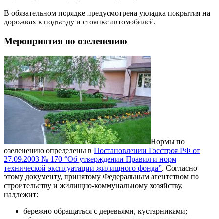
В обязательном порядке предусмотрена укладка покрытия на
дорожках к подъезду и стоянке автомобилей.
Мероприятия по озеленению
Нормы по
озеленению определены в
Постановлении Госстроя РФ от
27.09.2003 № 170 “Об утверждении Правил и норм
технической эксплуатации жилищного фонда”
. Согласно
этому документу, принятому Федеральным агентством по
строительству и жилищно-коммунальному хозяйству,
надлежит:
бережно обращаться с деревьями, кустарниками;