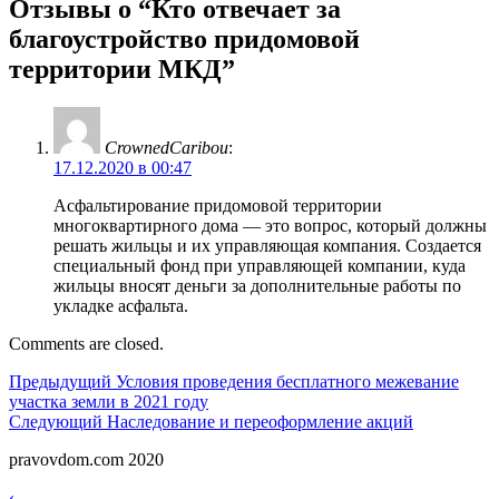
Отзывы о “Кто отвечает за
благоустройство придомовой
территории МКД”
CrownedCaribou
:
17.12.2020 в 00:47
Асфальтирование придомовой территории
многоквартирного дома — это вопрос, который должны
решать жильцы и их управляющая компания. Создается
специальный фонд при управляющей компании, куда
жильцы вносят деньги за дополнительные работы по
укладке асфальта.
Comments are closed.
Навигация
Предыдущий
Предыдущий
Условия проведения бесплатного межевание
участка земли в 2021 году
по
Следующий
Следующий
Наследование и переоформление акций
записям
pravovdom.com 2020
Scroll
‹