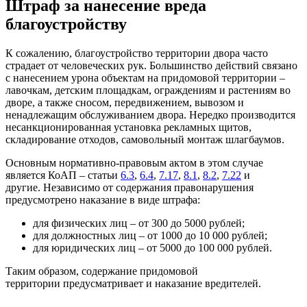
Штраф за нанесение вреда
благоустройству
К сожалению, благоустройство территории двора часто
страдает от человеческих рук. Большинство действий связано
с нанесением урона объектам на придомовой территории –
лавочкам, детским площадкам, ограждениям и растениям во
дворе, а также сносом, передвижением, вывозом и
ненадлежащим обслуживанием двора. Нередко производится
несанкционированная установка рекламных щитов,
складирование отходов, самовольный монтаж шлагбаумов.
Основным нормативно-правовым актом в этом случае
является КоАП – статьи
6.3
,
6.4
,
7.17
,
8.1
,
8.2
,
7.22
и
другие. Независимо от содержания правонарушения
предусмотрено наказание в виде штрафа:
для физических лиц – от 300 до 5000 рублей;
для должностных лиц – от 1000 до 10 000 рублей;
для юридических лиц – от 5000 до 100 000 рублей.
Таким образом, содержание придомовой
территории предусматривает и наказание вредителей.