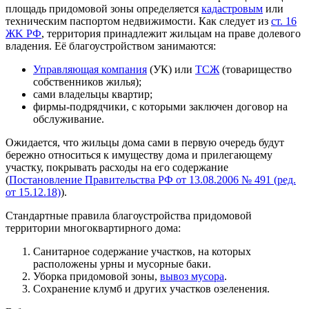
площадь придомовой зоны определяется
кадастровым
или
техническим паспортом недвижимости. Как следует из
ст. 16
ЖK РФ
, территория принадлежит жильцам на праве долевого
владения. Её благоустройством занимаются:
Управляющая компания
(УК) или
ТСЖ
(товарищество
собственников жилья);
сами владельцы квартир;
фирмы-подрядчики, с которыми заключен договор на
обслуживание.
Ожидается, что жильцы дома сами в первую очередь будут
бережно относиться к имуществу дома и прилегающему
участку, покрывать расходы на его содержание
(
Постановление Правительства РФ от 13.08.2006 № 491 (ред.
от 15.12.18)
).
Стандартные правила благоустройства придомовой
территории многоквартирного дома:
Санитарное содержание участков, на которых
расположены урны и мусорные баки.
Уборка придомовой зоны,
вывоз мусора
.
Сохранение клумб и других участков озеленения.