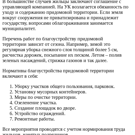
В большинстве случаев жильцы заключают соглашение с
управляющей компанией. На УК возлагается обязанность по
уходу и содержанию придомовой территории. Если земля
вокруг сооружения не приватизирована и принадлежит
государству, вопросами облагораживания занимается
муниципалитет.
Перечень работ по благоустройству придомовой
территории зависит от сезона. Например, зимой это
регулярная уборка снежного слоя толщиной более 5 см,
расчистка дорожек, посыпание их песком. Летом – полив
зеленых насаждений, стрижка газонов и так далее.
Нормативы благоустройства придомовой территории
включают в себя:
Уборку участков общего пользования, парковок.
Установку мусорных контейнеров.
Меры по очистке территории.
Озеленение участка.
Создание площадок во дворе.
Устройство ограждений.
Ремонтные работы.
Все мероприятия проводятся с учетом нормирования труда
жильцов, нанятых подрядчиков.