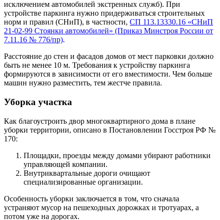
исключением автомобилей экстренных служб). При
устройстве паркинга нужно придерживаться строительных
норм и правил (СНиП), в частности,
СП 113.13330.16 «СНиП
21-02-99 Стоянки автомобилей» (Приказ Минстроя России от
7.11.16 № 776/пр)
.
Расстояние до стен и фасадов домов от мест парковки должно
быть не менее 10 м. Требования к устройству паркинга
формируются в зависимости от его вместимости. Чем больше
машин нужно разместить, тем жестче правила.
Уборка участка
Как благоустроить двор многоквартирного дома в плане
уборки территории, описано в Постановлении Госстроя РФ №
170:
Площадки, проезды между домами убирают работники
управляющей компании.
Внутриквартальные дороги очищают
специализированные организации.
Особенность уборки заключается в том, что сначала
устраняют мусор на пешеходных дорожках и тротуарах, а
потом уже на дорогах.