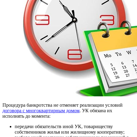
Процедура банкротства не отменяет реализации условий
договора с многоквартирным домом
. УК обязана их
исполнять до момента:
передачи обязательств иной УК, товариществу
собственников жилья или жилищному кооперативу;