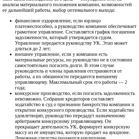
анализа материального положения компании, возможностей
ее дальнейшей работы, выбор оптимального выхода:
финансовое оздоровление, если юрлицо
платежеспособно, а руководство компании обеспечивает
грамотное управление. Составляется график погашения
задолженности, который утверждается судом.
Управление передается руководству УК. Этап может
длиться до 2 лет;
внешнее управление, если у компании есть
материальные ресурсы, но руководство не в состоянии
самостоятельно погасить долги. В этом случае
руководитель и члены правления отстраняются от
работы, а их обязанности передаются внешнему
управляющему. Максимальный срок его работы — 2
года;
конкурсное производство, если погасить задолженность
невозможно. Собрание кредиторов составляет
ходатайство в суд о признании банкротства компании и
открытии конкурсного производства. Если ходатайство
удовлетворят, руководство передадут назначенному
арбитражем конкурсному управляющему. Он
прекращает деятельность УК, формирует конкурсную
массу из ее имущества, которую продает на аукционе.
Денежные средства раздаются кредиторам.