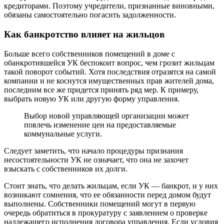
кредиторами. Поэтому учредители, признанные виновными,
обязаны самостоятельно погасить задолженности.
Как банкротство влияет на жильцов
Больше всего собственников помещений в доме с
обанкротившейся УК беспокоит вопрос, чем грозит жильцам
такой поворот событий. Хотя последствия отразятся на самой
компании и не коснутся имущественных прав жителей дома,
последним все же придется принять ряд мер. К примеру,
выбрать новую УК или другую форму управления.
Выбор новой управляющей организации может
повлечь изменение цен на предоставляемые
коммунальные услуги.
Следует заметить, что начало процедуры признания
несостоятельности УК не означает, что она не захочет
взыскать с собственников их долги.
Стоит знать, что делать жильцам, если УК — банкрот, и у них
возникают сомнения, что ее обязанности перед домом будут
выполнены. Собственники помещений могут в первую
очередь обратиться в прокуратуру с заявлением о проверке
надлежащего исполнения договора управления. Если условия