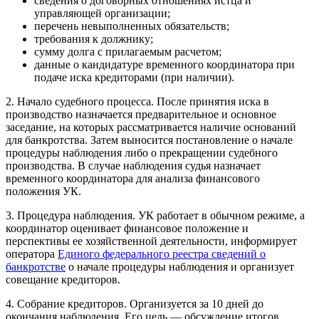
сведения о договорных отношениях истца и
управляющей организации;
перечень невыполненных обязательств;
требования к должнику;
сумму долга с прилагаемым расчетом;
данные о кандидатуре временного координатора при
подаче иска кредиторами (при наличии).
2. Начало судебного процесса. После принятия иска в
производство назначается предварительное и основное
заседание, на которых рассматривается наличие оснований
для банкротства. Затем выносится постановление о начале
процедуры наблюдения либо о прекращении судебного
производства. В случае наблюдения судья назначает
временного координатора для анализа финансового
положения УК.
3. Процедура наблюдения. УК работает в обычном режиме, а
координатор оценивает финансовое положение и
перспективы ее хозяйственной деятельности, информирует
оператора
Единого федерального реестра сведений о
банкротстве
о начале процедуры наблюдения и организует
совещание кредиторов.
4. Собрание кредиторов. Организуется за 10 дней до
окончания наблюдения. Его цель — обсуждение итогов