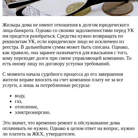
Жильцы дома не имеют отношения к долгом юридического
лица-банкрота. Однако со своими задолженностями перед УК
им придется разобраться. Средства нужно возвращать по
реквизитам УК, если юридическое лицо не исключено из
реестра. В дальнейшем сумма может быть списана. Однако,
как правило, она заранее назначается для взыскания с того,
кому переходят долги при смене управляющей компании. То
есть иному лицу по договору уступки требований.
С момента начала судебного процесса до его завершения
жители вправе вносить на счет компании плату не за все
услуги, а лишь за потребленные ресурсы:
воду,
газ,
отопление,
электроэнергию.
Это значит, что временно ремонт и обслуживание дома
оплачивать не нужно. Однако в целом ответ на вопрос, нужно
ли платить за ЖКХ, утвердителен.