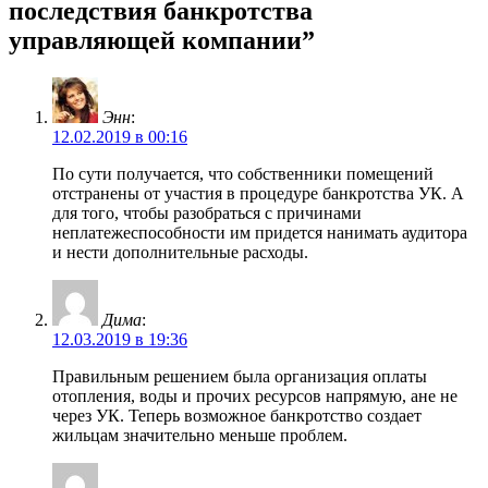
последствия банкротства
управляющей компании”
Энн
:
12.02.2019 в 00:16
По сути получается, что собственники помещений
отстранены от участия в процедуре банкротства УК. А
для того, чтобы разобраться с причинами
неплатежеспособности им придется нанимать аудитора
и нести дополнительные расходы.
Дима
:
12.03.2019 в 19:36
Правильным решением была организация оплаты
отопления, воды и прочих ресурсов напрямую, ане не
через УК. Теперь возможное банкротство создает
жильцам значительно меньше проблем.