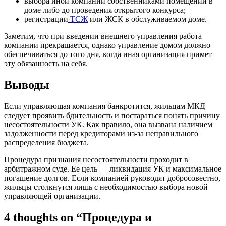
выбора иной компании собственниками помещений в
доме либо до проведения открытого конкурса;
регистрации
ТСЖ
или ЖСК в обслуживаемом доме.
Заметим, что при введении внешнего управления работа
компании прекращается, однако управление домом должно
обеспечиваться до того дня, когда иная организация примет
эту обязанность на себя.
Выводы
Если управляющая компания банкротится, жильцам МКД
следует проявить бдительность и постараться понять причину
несостоятельности УК. Как правило, она вызвана наличием
задолженности перед кредиторами из-за неправильного
распределения бюджета.
Процедура признания несостоятельности проходит в
арбитражном суде. Ее цель — ликвидация УК и максимальное
погашение долгов. Если компанией руководят добросовестно,
жильцы столкнутся лишь с необходимостью выбора новой
управляющей организации.
4 thoughts on “Процедура и