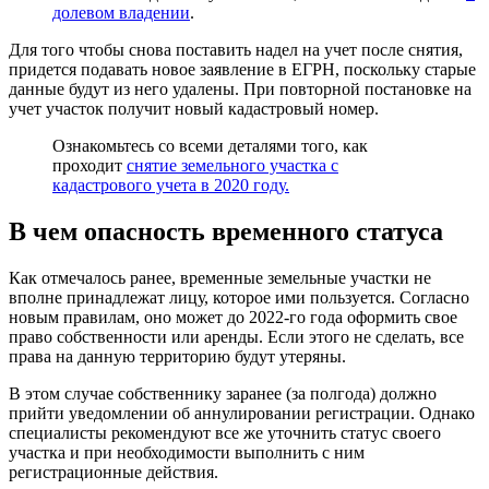
долевом владении
.
Для того чтобы снова поставить надел на учет после снятия,
придется подавать новое заявление в ЕГРН, поскольку старые
данные будут из него удалены. При повторной постановке на
учет участок получит новый кадастровый номер.
Ознакомьтесь со всеми деталями того, как
проходит
снятие земельного участка с
кадастрового учета в 2020 году.
В чем опасность временного статуса
Как отмечалось ранее, временные земельные участки не
вполне принадлежат лицу, которое ими пользуется. Согласно
новым правилам, оно может до 2022-го года оформить свое
право собственности или аренды. Если этого не сделать, все
права на данную территорию будут утеряны.
В этом случае собственнику заранее (за полгода) должно
прийти уведомлении об аннулировании регистрации. Однако
специалисты рекомендуют все же уточнить статус своего
участка и при необходимости выполнить с ним
регистрационные действия.