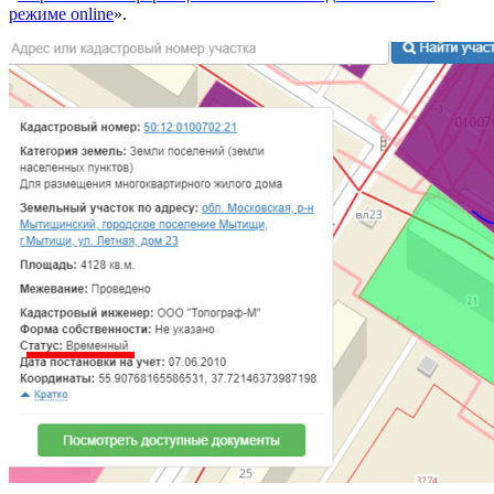
режиме online
».