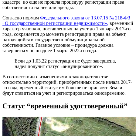
кадастре, но еще не прошла процедуру регистрации права
собственности на нее или аренды.
Согласно нормам
Федерального закона от 13.07.15 № 218-ФЗ
«О государственной регистрации недвижимости»,
временный
характер участков, поставленных на учет до 1 января 2017-го
года, сохраняется до момента регистрации права на объект,
находящийся в государственной/муниципальной
собственности. Главное условие – процедура должна
завершиться не позднее 1 марта 2022-го года.
Если до 1.03.22 регистрация не будет завершена,
надел получит статус «аннулированного».
В соответствии с изменениями в законодательстве
относительно территорий, приобретенных после начала 2017-
го года, временный статус им больше не присвоят. Земли
будут ставиться на учет и регистрироваться одновременно.
Статус “временный удостоверенный”