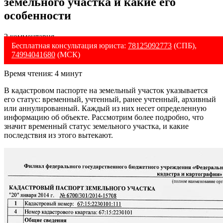
земельного участка и какие его
особенности
2 комментария
Бесплатная консультация юриста:
78125092773
(СПБ),
74994041680
(МСК)
Время чтения:
4
минут
В кадастровом паспорте на земельный участок указывается
его статус: временный, учтенный, ранее учтенный, архивный
или аннулированный. Каждый из них несет определенную
информацию об объекте. Рассмотрим более подробно, что
значит временный статус земельного участка, и какие
последствия из этого вытекают.