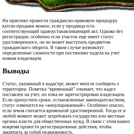
На практике провести гражданско-правовую процедуру
купли-продажи можно, если у продавца есть
соответствующий правоустанавливающий акт. Однако без
регистрации, особенно если участок еще имеет статус
удостоверенного, он не может выступать предметом
гражданского оборота. В таком случае возникнут
определенные сложности при постановке надела на учет
новым владельцем.
Выводы
Статус, указанный в кадастре, может многое сообщить о
территории. Пометка “временный” означает, что надел
поставлен на учет, но пока не зарегистрирован владельцем.
Если пропустить сроки, установленные законодательством,
статус изменится на «аннулированный». Особенно опасно,
если земля считается временной удостоверенной. Тогда ее в
любой момент может затребовать государство или местные
органы власти для общественных нужд. В связи с этим важно
вовремя провести регистрационные действия, чтобы
закрепить за собой недвижимость.