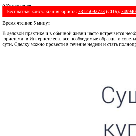
0 Коменариев
Бесплатная консультация юриста:
78125092773
(СПБ),
749940
Время чтения:
5
минут
В деловой практике и в обычной жизни часто встречается необ
юристами, в Интернете есть все необходимые образцы и советы
сути. Сделку можно провести в течение недели и стать полно