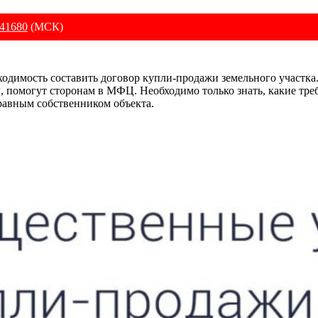
41680
(МСК)
ходимость составить договор купли-продажи земельного участка.
, помогут сторонам в МФЦ. Необходимо только знать, какие тре
правным собственником объекта.