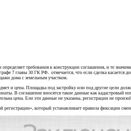
пределяет требования к конструкции соглашения, и те значимые
афе 7 главы 30 ГК РФ. отмечается, что если сделка касается до
дажи дома с земельным участком.
мет и цена. Площадка под застройку или под другие цели дол
наты. В соглашение вносятся такие данные как кадастровый ном
тельна цена. Ели эти данные не указаны, регистрации не произой
ой регистрации», который устанавливает правила фиксации смен