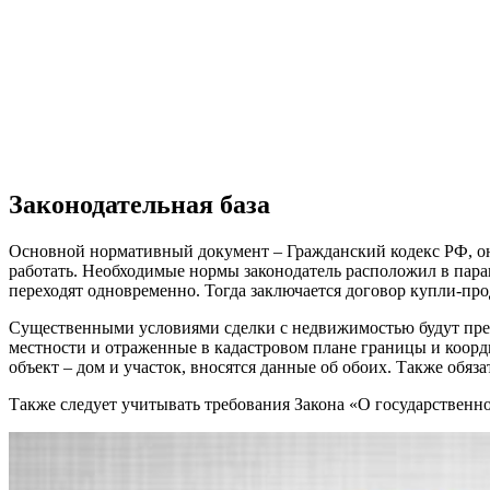
Законодательная база
Основной нормативный документ – Гражданский кодекс РФ, он о
работать. Необходимые нормы законодатель расположил в парагр
переходят одновременно. Тогда заключается договор купли-про
Существенными условиями сделки с недвижимостью будут пред
местности и отраженные в кадастровом плане границы и коорди
объект – дом и участок, вносятся данные об обоих. Также обяза
Также следует учитывать требования Закона «О государственн