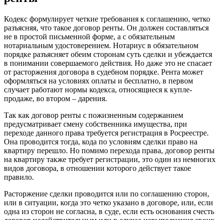
Кодекс формулирует четкие требования к соглашению, четко
разъясняя, что такое договор ренты. Он должен составляться
не в простой письменной форме, а с обязательным
нотариальным удостоверением. Нотариус в обязательном
порядке разъясняет обеим сторонам суть сделки и убеждается
в понимании совершаемого действия. Но даже это не спасает
от расторжения договора в судебном порядке. Рента может
оформляться на условиях оплаты и бесплатно, в первом
случает работают нормы кодекса, относящиеся к купле-
продаже, во втором – дарения.
Так как договор ренты с пожизненным содержанием
предусматривает смену собственника имущества, при
переходе данного права требуется регистрация в Росреестре.
Она проводится тогда, кода по условиям сделки право на
квартиру перешло. Но помимо перехода права, договор ренты
на квартиру также требует регистрации, это один из немногих
видов договора, в отношении которого действует такое
правило.
Расторжение сделки проводится или по соглашению сторон,
или в ситуации, когда это четко указано в договоре, или, если
одна из сторон не согласна, в суде, если есть основания счесть