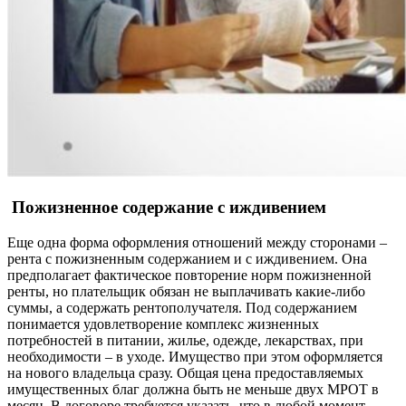
Пожизненное содержание с иждивением
Еще одна форма оформления отношений между сторонами –
рента с пожизненным содержанием и с иждивением. Она
предполагает фактическое повторение норм пожизненной
ренты, но плательщик обязан не выплачивать какие-либо
суммы, а содержать рентополучателя. Под содержанием
понимается удовлетворение комплекс жизненных
потребностей в питании, жилье, одежде, лекарствах, при
необходимости – в уходе. Имущество при этом оформляется
на нового владельца сразу. Общая цена предоставляемых
имущественных благ должна быть не меньше двух МРОТ в
месяц. В договоре требуется указать, что в любой момент