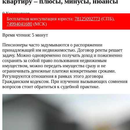
квартиру – плюсы, минусы, нюансы
0 Коменариев
Бесплатная консультация юриста:
78125092773
(СПБ),
74994041680
(МСК)
Время чтения:
5
минут
Пенсионеры часто задумываются о распоряжении
принадлежащей им недвижимостью. Договор ренты решает
задачу. Можно одновременно получать доход и пожизненно
сохранять за собой право пользования недвижимым
имуществом, можно передать имущества сразу и не
ограничивать денежные платежи конкретными сроками.
Регулируются отношения в рамках этого договора
Гражданским кодексом. При изучении вызывающих сомнения
вопросов стоит обратиться к судебной практике.