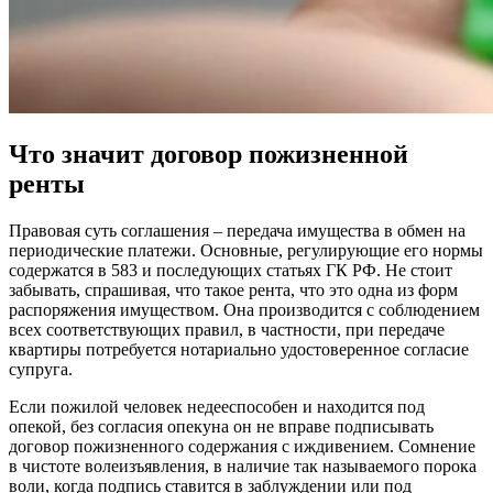
Что значит договор пожизненной
ренты
Правовая суть соглашения – передача имущества в обмен на
периодические платежи. Основные, регулирующие его нормы
содержатся в 583 и последующих статьях ГК РФ. Не стоит
забывать, спрашивая, что такое рента, что это одна из форм
распоряжения имуществом. Она производится с соблюдением
всех соответствующих правил, в частности, при передаче
квартиры потребуется нотариально удостоверенное согласие
супруга.
Если пожилой человек недееспособен и находится под
опекой, без согласия опекуна он не вправе подписывать
договор пожизненного содержания с иждивением. Сомнение
в чистоте волеизъявления, в наличие так называемого порока
воли, когда подпись ставится в заблуждении или под