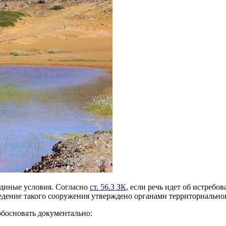
единые условия. Согласно
ст. 56.3 ЗК
, если речь идет об истребо
ведение такого сооружения утверждено органами территориально
обосновать документально: