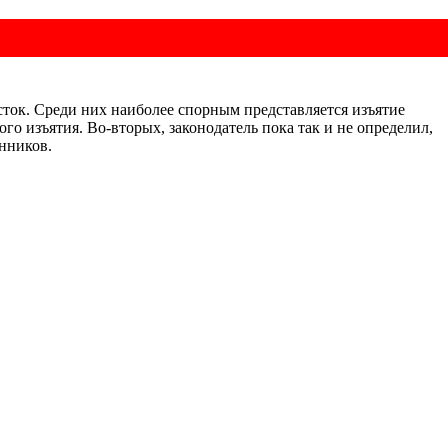
сток. Среди них наиболее спорным представляется изъятие
о изъятия. Во-вторых, законодатель пока так и не определил,
ственников.