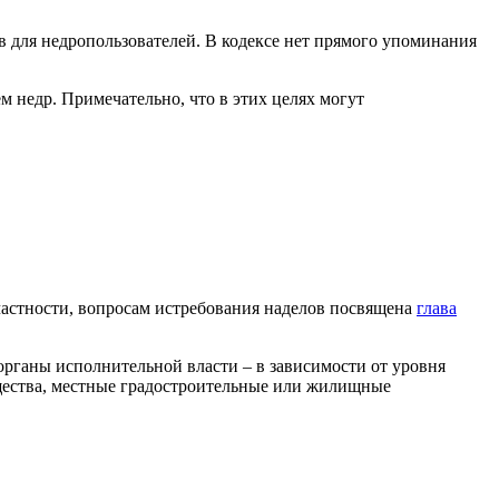
 для недропользователей. В кодексе нет прямого упоминания
ем недр. Примечательно, что в этих целях могут
 частности, вопросам истребования наделов посвящена
глава
рганы исполнительной власти – в зависимости от уровня
ущества, местные градостроительные или жилищные