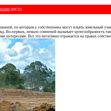
41680
(МСК)
ований, по которым у собственника могут изъять земельный уча
. Во-первых, немало сомнений вызывает целесообразность таког
ыми интересами. Все это негативно отражается на правах соб