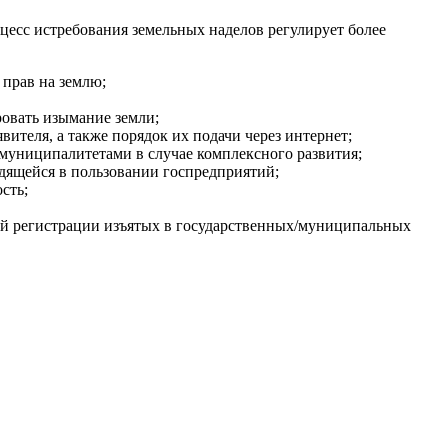
цесс истребования земельных наделов регулирует более
 прав на землю;
овать изымание земли;
вителя, а также порядок их подачи через интернет;
 муниципалитетами в случае комплексного развития;
одящейся в пользовании госпредприятий;
сть;
нной регистрации изъятых в государственных/муниципальных