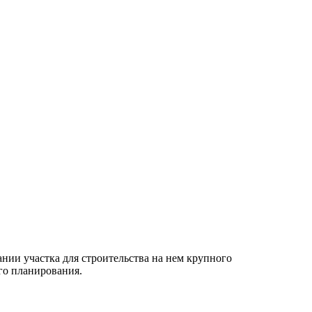
вании участка для строительства на нем крупного
го планирования.