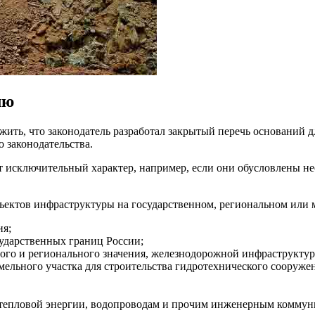
лю
жить, что законодатель разработал закрытый перечь оснований 
о законодательства.
сят исключительный характер, например, если они обусловлены 
ектов инфраструктуры на государственном, региональном или м
ия;
сударственных границ России;
го и регионального значения, железнодорожной инфраструктур
мельного участка для строительства гидротехнического сооруже
чи тепловой энергии, водопроводам и прочим инженерным комму