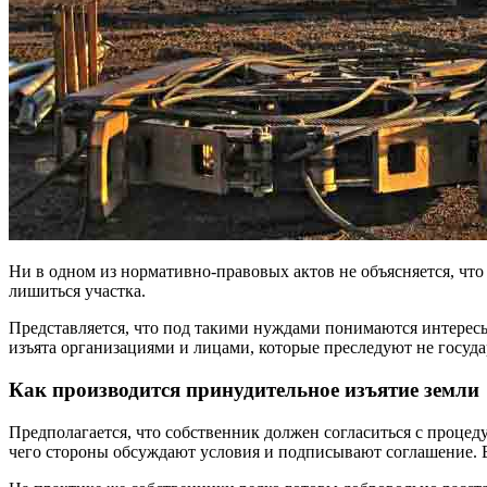
Ни в одном из нормативно-правовых актов не объясняется, чт
лишиться участка.
Представляется, что под такими нуждами понимаются интересы 
изъята организациями и лицами, которые преследуют не госуд
Как производится принудительное изъятие земли
Предполагается, что собственник должен согласиться с проце
чего стороны обсуждают условия и подписывают соглашение. 