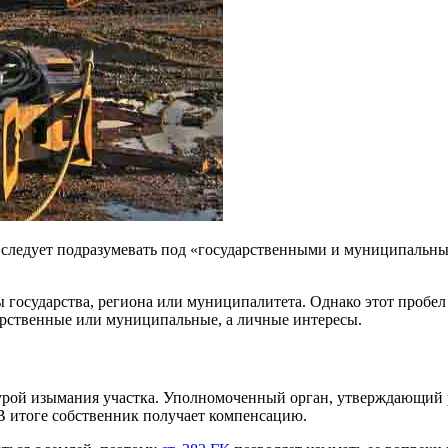
о следует подразумевать под «государственными и муниципальны
государства, региона или муниципалитета. Однако этот пробел в
арственные или муниципальные, а личные интересы.
дурой изымания участка. Уполномоченный орган, утверждающий ре
В итоге собственник получает компенсацию.