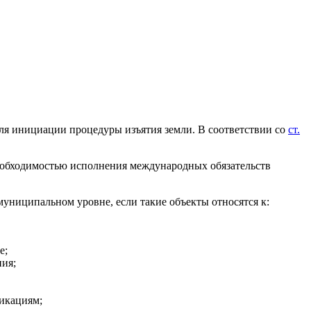
для инициации процедуры изъятия земли. В соответствии со
ст.
необходимостью исполнения международных обязательств
униципальном уровне, если такие объекты относятся к:
е;
ния;
никациям;