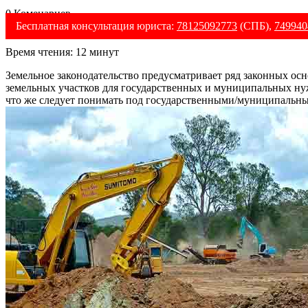
0 Коменариев
Бесплатная консультация юриста:
78125092773
(СПБ),
749940
Время чтения:
12
минут
Земельное законодательство предусматривает ряд законных осн
земельных участков для государственных и муниципальных нужд
что же следует понимать под государственными/муниципальн