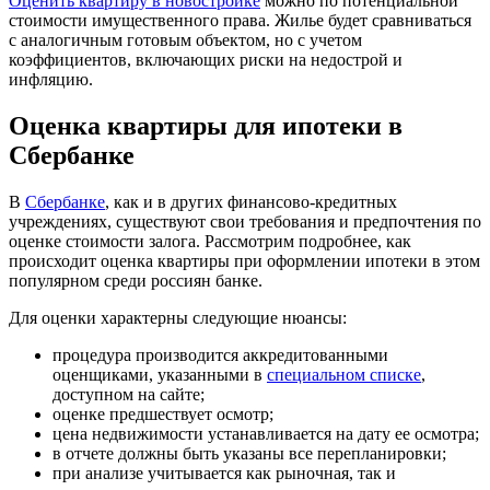
Оценить квартиру в новостройке
можно по потенциальной
стоимости имущественного права. Жилье будет сравниваться
с аналогичным готовым объектом, но с учетом
коэффициентов, включающих риски на недострой и
инфляцию.
Оценка квартиры для ипотеки в
Сбербанке
В
Сбербанке
, как и в других финансово-кредитных
учреждениях, существуют свои требования и предпочтения по
оценке стоимости залога. Рассмотрим подробнее, как
происходит оценка квартиры при оформлении ипотеки в этом
популярном среди россиян банке.
Для оценки характерны следующие нюансы:
процедура производится аккредитованными
оценщиками, указанными в
специальном списке
,
доступном на сайте;
оценке предшествует осмотр;
цена недвижимости устанавливается на дату ее осмотра;
в отчете должны быть указаны все перепланировки;
при анализе учитывается как рыночная, так и