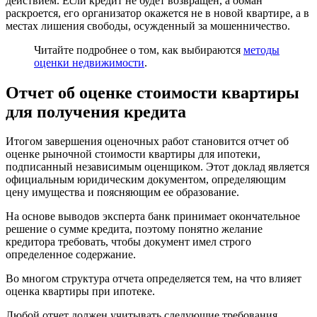
действием. Если кредит не будет возвращен, а обман
раскроется, его организатор окажется не в новой квартире, а в
местах лишения свободы, осужденный за мошенничество.
Читайте подробнее о том, как выбираются
методы
оценки недвижимости
.
Отчет об оценке стоимости квартиры
для получения кредита
Итогом завершения оценочных работ становится отчет об
оценке рыночной стоимости квартиры для ипотеки,
подписанный независимым оценщиком. Этот доклад является
официальным юридическим документом, определяющим
цену имущества и поясняющим ее образование.
На основе выводов эксперта банк принимает окончательное
решение о сумме кредита, поэтому понятно желание
кредитора требовать, чтобы документ имел строго
определенное содержание.
Во многом структура отчета определяется тем, на что влияет
оценка квартиры при ипотеке.
Любой отчет должен учитывать следующие требования,