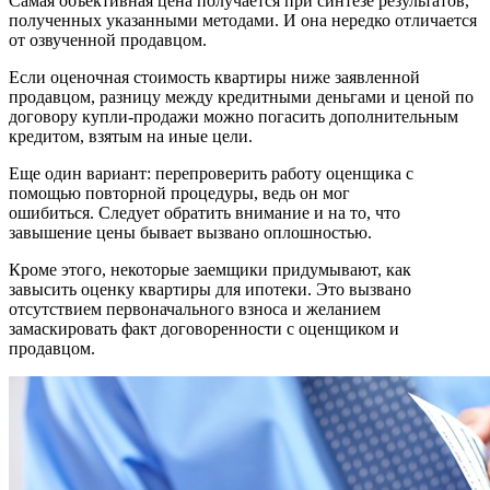
Самая объективная цена получается при синтезе результатов,
полученных указанными методами. И она нередко отличается
от озвученной продавцом.
Если оценочная стоимость квартиры ниже заявленной
продавцом, разницу между кредитными деньгами и ценой по
договору купли-продажи можно погасить дополнительным
кредитом, взятым на иные цели.
Еще один вариант: перепроверить работу оценщика с
помощью повторной процедуры, ведь он мог
ошибиться. Следует обратить внимание и на то, что
завышение цены бывает вызвано оплошностью.
Кроме этого, некоторые заемщики придумывают, как
завысить оценку квартиры для ипотеки. Это вызвано
отсутствием первоначального взноса и желанием
замаскировать факт договоренности с оценщиком и
продавцом.