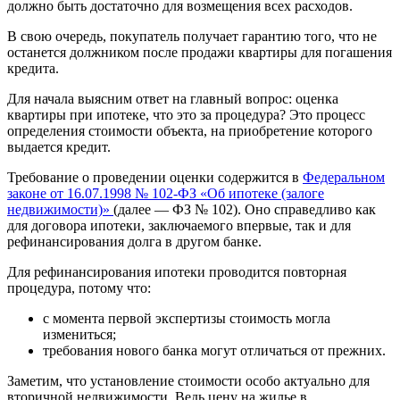
должно быть достаточно для возмещения всех расходов.
В свою очередь, покупатель получает гарантию того, что не
останется должником после продажи квартиры для погашения
кредита.
Для начала выясним ответ на главный вопрос: оценка
квартиры при ипотеке, что это за процедура? Это процесс
определения стоимости объекта, на приобретение которого
выдается кредит.
Требование о проведении оценки содержится в
Федеральном
законе от 16.07.1998 № 102-ФЗ «Об ипотеке (залоге
недвижимости)»
(далее — ФЗ № 102). Оно справедливо как
для договора ипотеки, заключаемого впервые, так и для
рефинансирования долга в другом банке.
Для рефинансирования ипотеки проводится повторная
процедура, потому что:
с момента первой экспертизы стоимость могла
измениться;
требования нового банка могут отличаться от прежних.
Заметим, что установление стоимости особо актуально для
вторичной недвижимости. Ведь цену на жилье в