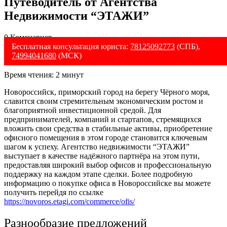
Путеводитель от Агентства
Недвижимости “ЭТАЖИ”
0 Коменариев
Бесплатная консультация юриста:
78125092773
(СПБ),
74994041680
(МСК)
Время чтения:
2
минут
Новороссийск, приморский город на берегу Чёрного моря,
славится своим стремительным экономическим ростом и
благоприятной инвестиционной средой. Для
предпринимателей, компаний и стартапов, стремящихся
вложить свои средства в стабильные активы, приобретение
офисного помещения в этом городе становится ключевым
шагом к успеху. Агентство недвижимости “ЭТАЖИ”
выступает в качестве надёжного партнёра на этом пути,
предоставляя широкий выбор офисов и профессиональную
поддержку на каждом этапе сделки. Более подробную
информацию о
покупке офиса в Новороссийске вы можете
получить перейдя по ссылке
https://novoros.etagi.com/commerce/ofis/
Разнообразие предложений