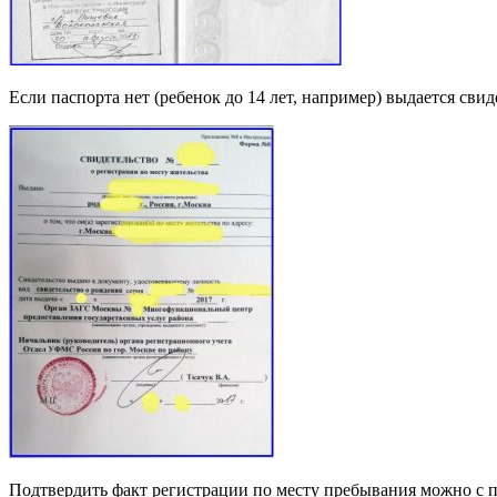
Если паспорта нет (ребенок до 14 лет, например) выдается сви
Подтвердить факт регистрации по месту пребывания можно с 