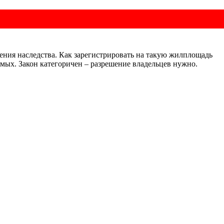
ния наследства. Как зарегистрировать на такую жилплощадь
омых. Закон категоричен – разрешение владельцев нужно.