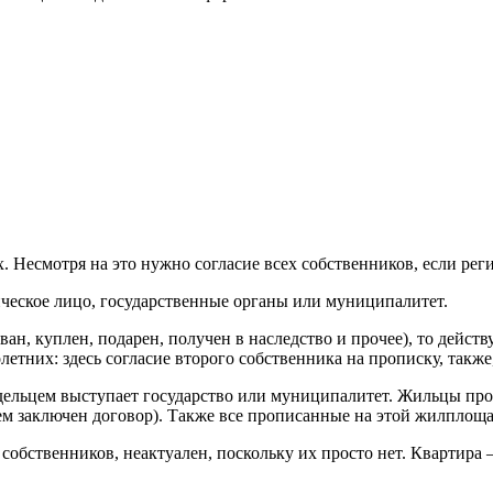
х. Несмотря на это нужно согласие всех собственников, если рег
ическое лицо, государственные органы или муниципалитет.
ван, куплен, подарен, получен в наследство и прочее), то дейст
тних: здесь согласие второго собственника на прописку, также,
дельцем выступает государство или муниципалитет. Жильцы про
ем заключен договор). Также все прописанные на этой жилплоща
 собственников, неактуален, поскольку их просто нет. Квартира