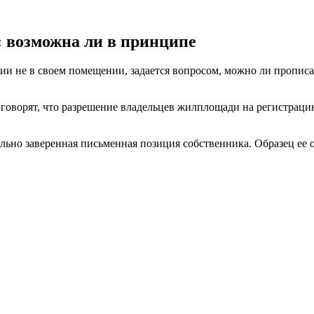
: возможна ли в принципе
ии не в своем помещении, задается вопросом, можно ли прописат
ы говорят, что разрешение владельцев жилплощади на регистраци
ально заверенная письменная позиция собственника. Образец ее