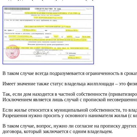
В таком случае всегда подразумевается ограниченность в срока
Имеет значение также статус владельца жилплощади – это физ
Так, если дом находится в частной собственности (приватизиро
Исключением является лишь случай с пропиской несовершенноле
Если жилье относится к муниципальной собственности, то вла
Разрешения нужно просить у основного нанимателя жилья (с к
В таком случае, вопрос, нужно ли согласие на прописку других
договора, который заключается с одним владельцем.