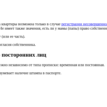
а квартиры возможна только в случае
регистрации несовершенно
 Не имеет также значения, есть ли у мамы (папы) право собствен
(или ее часть).
согласия собственника.
ю посторонних лиц
ужно независимо от типа прописки: временная или постоянная.
зумевает наличие штампа в паспорте.