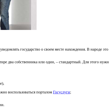
уведомлять государство о своем месте нахождения. В народе это
тире два собственника или один, – стандартный. Для этого нужн
е),
ожно воспользоваться порталом
Госуслуги
;
ии.