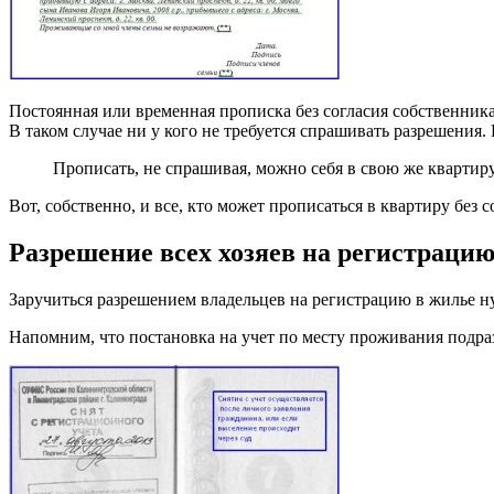
Постоянная или временная прописка без согласия собственник
В таком случае ни у кого не требуется спрашивать разрешения.
Прописать, не спрашивая, можно себя в свою же квартиру 
Вот, собственно, и все, кто может прописаться в квартиру без 
Разрешение всех хозяев на регистраци
Заручиться разрешением владельцев на регистрацию в жилье н
Напомним, что постановка на учет по месту проживания подра