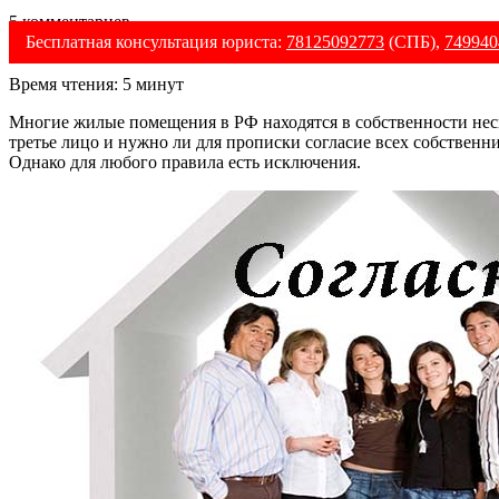
5 комментариев
Бесплатная консультация юриста:
78125092773
(СПБ),
749940
Время чтения:
5
минут
Многие жилые помещения в РФ находятся в собственности нес
третье лицо и нужно ли для прописки согласие всех собственни
Однако для любого правила есть исключения.