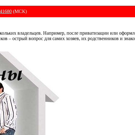
41680
(МСК)
кольких владельцев. Например, после приватизации или оформле
ков – острый вопрос для самих хозяев, их родственников и знак