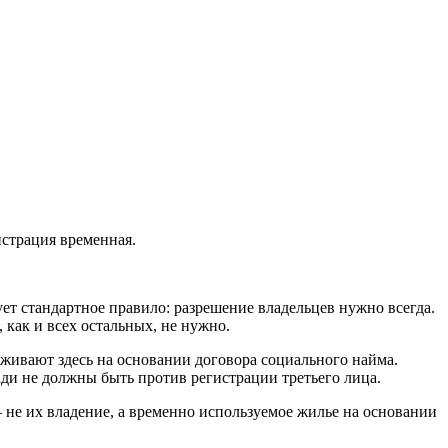
истрация временная.
вует стандартное правило: разрешение владельцев нужно всегда.
 как и всех остальных, не нужно.
живают здесь на основании договора социального найма.
ди не должны быть против регистрации третьего лица.
 – не их владение, а временно используемое жилье на основании