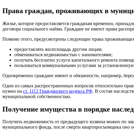
Права граждан, проживающих в муниц
Жилье, которое предоставляется гражданам временно, принадл
договора социального найма. Граждане не имеют права распоряж
Помимо этого, предусмотрены следующие права проживающих 
предоставлять жилплощадь другим лицам;
обмениваться недвижимостью с нанимателями;
получать бесплатно услуги капитального ремонта помещ
пользоваться коммунальными услугами за установленную
Одновременно граждане имеют и обязанности, например, береж
Один из самых распространенных вопросов относительно прав
нужно на
ст. 1112 Гражданского кодекса РФ
. В состав наследс
муниципальной собственностью.
Получение имущества в порядке насле
Получить недвижимость от предыдущего хозяина можно по зак
муниципального фонда, после смерти квартиросъемщика оно ост