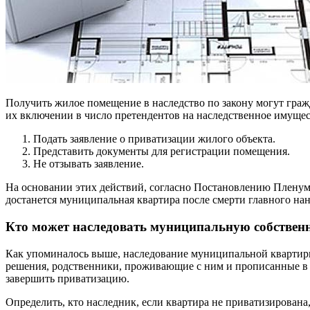
Получить жилое помещение в наследство по закону могут граж
их включении в число претендентов на наследственное имущест
Подать заявление о приватизации жилого объекта.
Представить документы для регистрации помещения.
Не отзывать заявление.
На основании этих действий, согласно Постановлению Пленум
достанется муниципальная квартира после смерти главного на
Кто может наследовать муниципальную собствен
Как упоминалось выше, наследование муниципальной квартиры 
решения, родственники, проживающие с ним и прописанные в
завершить приватизацию.
Определить, кто наследник, если квартира не приватизирова