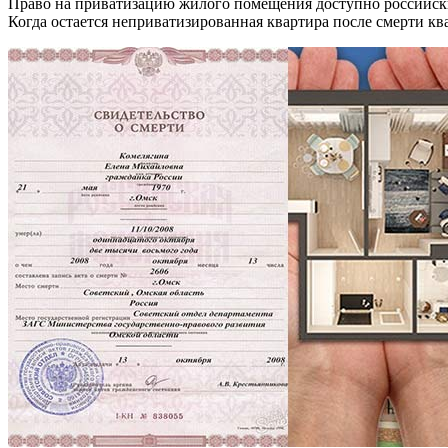
Право на приватизацию жилого помещения доступно российским
Когда остается неприватизированная квартира после смерти к