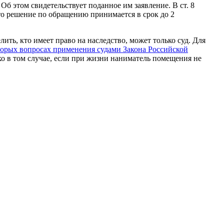
Об этом свидетельствует поданное им заявление. В ст. 8
то решение по обращению принимается в срок до 2
ть, кто имеет право на наследство, может только суд. Для
торых вопросах применения судами Закона Российской
ко в том случае, если при жизни наниматель помещения не