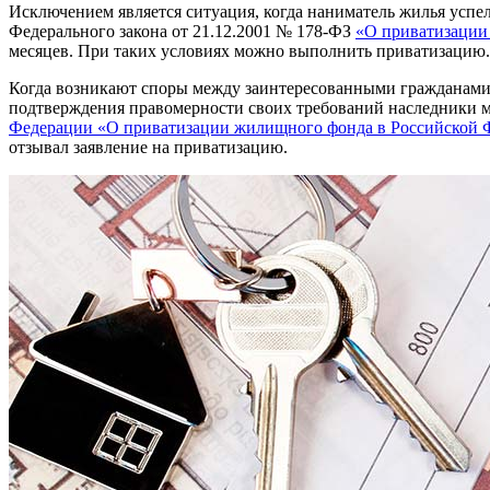
Исключением является ситуация, когда наниматель жилья успел
Федерального закона от 21.12.2001 № 178-ФЗ
«О приватизации
месяцев. При таких условиях можно выполнить приватизацию.
Когда возникают споры между заинтересованными гражданами и
подтверждения правомерности своих требований наследники м
Федерации «О приватизации жилищного фонда в Российской Ф
отзывал заявление на приватизацию.