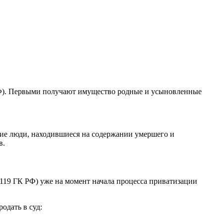
 РФ). Первыми получают имущество родные и усыновленные
щие люди, находившиеся на содержании умершего и
в.
1119 ГК РФ) уже на момент начала процесса приватизации
одать в суд: