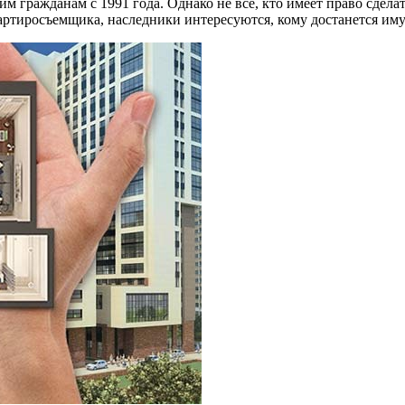
 гражданам с 1991 года. Однако не все, кто имеет право сдела
вартиросъемщика, наследники интересуются, кому достанется им