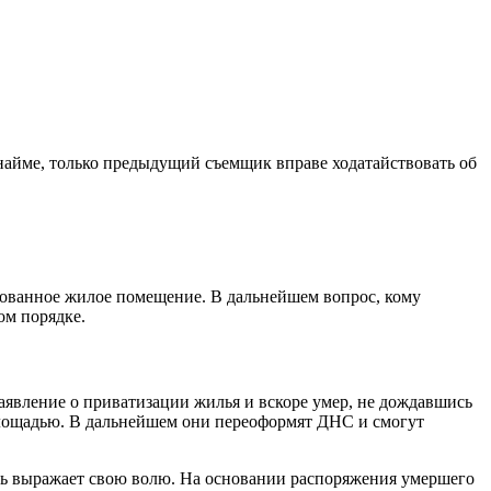
найме, только предыдущий съемщик вправе ходатайствовать об
рованное жилое помещение. В дальнейшем вопрос, кому
ом порядке.
аявление о приватизации жилья и вскоре умер, не дождавшись
площадью. В дальнейшем они переоформят ДНС и смогут
ель выражает свою волю. На основании распоряжения умершего