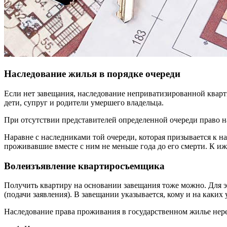
Наследование жилья в порядке очереди
Если нет завещания, наследование неприватизированной кварт
дети, супруг и родители умершего владельца.
При отсутствии представителей определенной очереди право н
Наравне с наследниками той очереди, которая призывается к
проживавшие вместе с ним не меньше года до его смерти. К и
Волеизъявление квартиросъемщика
Получить квартиру на основании завещания тоже можно. Для э
(подачи заявления). В завещании указывается, кому и на каких
Наследование права проживания в государственном жилье нер