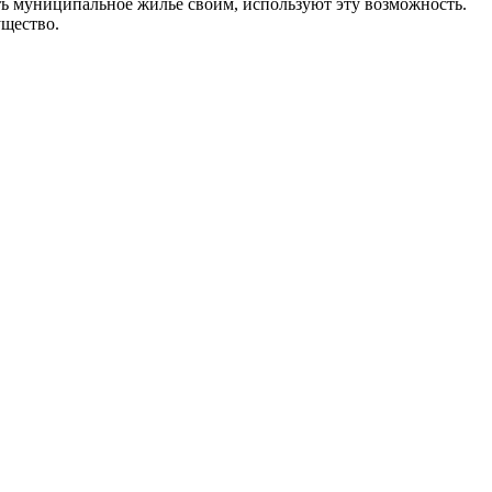
ть муниципальное жилье своим, используют эту возможность.
ущество.