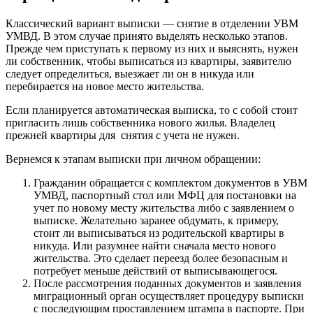
Классический вариант выписки — снятие в отделении УВМ
УМВД. В этом случае принято выделять несколько этапов.
Прежде чем приступать к первому из них и выяснять, нужен
ли собственник, чтобы выписаться из квартиры, заявителю
следует определиться, выезжает ли он в никуда или
перебирается на новое место жительства.
Если планируется автоматическая выписка, то с собой стоит
пригласить лишь собственника нового жилья. Владелец
прежней квартиры для снятия с учета не нужен.
Вернемся к этапам выписки при личном обращении:
Гражданин обращается с комплектом документов в УВМ
УМВД, паспортный стол или МФЦ для постановки на
учет по новому месту жительства либо с заявлением о
выписке. Желательно заранее обдумать, к примеру,
стоит ли выписываться из родительской квартиры в
никуда. Или разумнее найти сначала место нового
жительства. Это сделает переезд более безопасным и
потребует меньше действий от выписывающегося.
После рассмотрения поданных документов и заявления
миграционный орган осуществляет процедуру выписки
с последующим проставлением штампа в паспорте. При