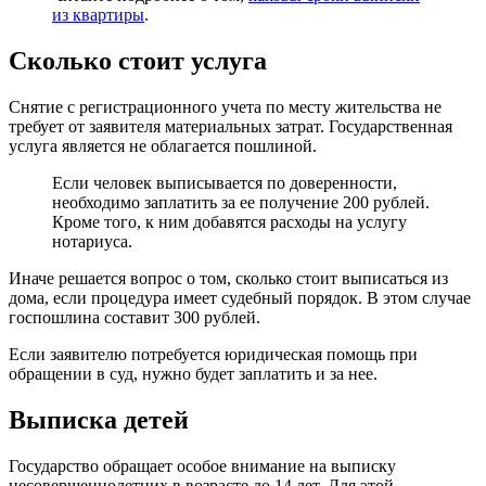
из квартиры
.
Сколько стоит услуга
Снятие с регистрационного учета по месту жительства не
требует от заявителя материальных затрат. Государственная
услуга является не облагается пошлиной.
Если человек выписывается по доверенности,
необходимо заплатить за ее получение 200 рублей.
Кроме того, к ним добавятся расходы на услугу
нотариуса.
Иначе решается вопрос о том, сколько стоит выписаться из
дома, если процедура имеет судебный порядок. В этом случае
госпошлина составит 300 рублей.
Если заявителю потребуется юридическая помощь при
обращении в суд, нужно будет заплатить и за нее.
Выписка детей
Государство обращает особое внимание на выписку
несовершеннолетних в возрасте до 14 лет. Для этой