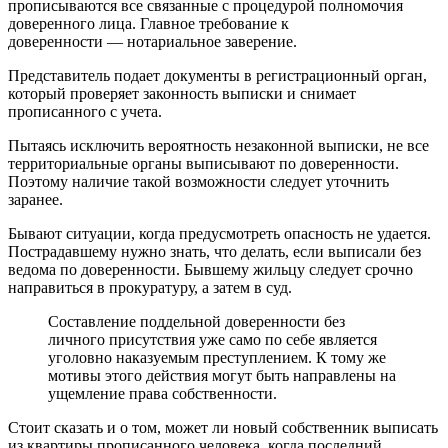
прописываются все связанные с процедурой полномочия
доверенного лица. Главное требование к
доверенности — нотариальное заверение.
Представитель подает документы в регистрационный орган,
который проверяет законность выписки и снимает
прописанного с учета.
Пытаясь исключить вероятность незаконной выписки, не все
территориальные органы выписывают по доверенности.
Поэтому наличие такой возможности следует уточнить
заранее.
Бывают ситуации, когда предусмотреть опасность не удается.
Пострадавшему нужно знать, что делать, если выписали без
ведома по доверенности. Бывшему жильцу следует срочно
направиться в прокуратуру, а затем в суд.
Составление поддельной доверенности без
личного присутствия уже само по себе является
уголовно наказуемым преступлением. К тому же
мотивы этого действия могут быть направлены на
ущемление права собственности.
Стоит сказать и о том, может ли новый собственник выписать
из квартиры прописанного человека, когда последний