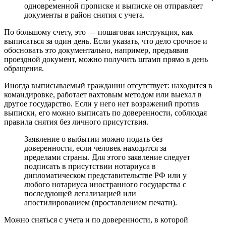
одновременной прописке и выписке он отправляет
документы в район снятия с учета.
По большому счету, это — пошаговая инструкция, как
выписаться за один день. Если указать, что дело срочное и
обосновать это документально, например, предъявив
проездной документ, можно получить штамп прямо в день
обращения.
Иногда выписываемый гражданин отсутствует: находится в
командировке, работает вахтовым методом или выехал в
другое государство. Если у него нет возражений против
выписки, его можно выписать по доверенности, соблюдая
правила снятия без личного присутствия.
Заявление о выбытии можно подать без
доверенности, если человек находится за
пределами страны. Для этого заявление следует
подписать в присутствии нотариуса в
дипломатическом представительстве РФ или у
любого нотариуса иностранного государства с
последующей легализацией или
апостилированием (проставлением печати).
Можно сняться с учета и по доверенности, в которой