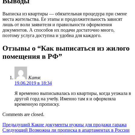
Выводы
Выписка из квартиры — обязательная процедура при смене
места жительства. Ее этапы и продолжительность зависят
лишь от воли заявителя и правильности оформления
документов. А способов их подачи достаточно много,
поэтому услуга доступна и удобна для каждого.
Отзывы о “Как выписаться из жилого
помещения в РФ”
Катя
:
19.06.2019 в 18:34
Я временно выписывалась из квартиры, когда уезжала в
другой горд на учебу. Именно там я и оформляла
временную прописку.
Comments are closed.
Навигация
Предыдущий
Предыдущий
Какие документы нужны для продажи гаража
Следующий
Следующий
Возможна ли прописка в апартаментах в России
по