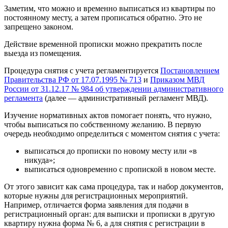
Заметим, что можно и временно выписаться из квартиры по
постоянному месту, а затем прописаться обратно. Это не
запрещено законом.
Действие временной прописки можно прекратить после
выезда из помещения.
Процедура снятия с учета регламентируется
Постановлением
Правительства РФ от 17.07.1995 № 713
и
Приказом МВД
России от 31.12.17 № 984 об утверждении административного
регламента
(далее — административный регламент МВД).
Изучение нормативных актов помогает понять, что нужно,
чтобы выписаться по собственному желанию. В первую
очередь необходимо определиться с моментом снятия с учета:
выписаться до прописки по новому месту или «в
никуда»;
выписаться одновременно с пропиской в новом месте.
От этого зависит как сама процедура, так и набор документов,
которые нужны для регистрационных мероприятий.
Например, отличается форма заявления для подачи в
регистрационный орган: для выписки и прописки в другую
квартиру нужна форма № 6, а для снятия с регистрации в