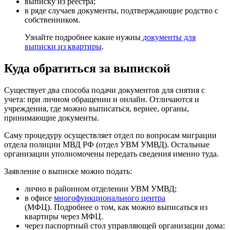
выписку из реестра;
в ряде случаев документы, подтверждающие родство с
собственником.
Узнайте подробнее какие нужны
документы для
выписки из квартиры
.
Куда обратиться за выпиской
Существует два способа подачи документов для снятия с
учета: при личном обращении и онлайн. Отличаются и
учреждения, где можно выписаться, вернее, органы,
принимающие документы.
Саму процедуру осуществляет отдел по вопросам миграции
отдела полиции МВД РФ (отдел УВМ УМВД). Остальные
организации уполномочены передать сведения именно туда.
Заявление о выписке можно подать:
лично в районном отделении УВМ УМВД;
в офисе
многофункционального центра
(МФЦ). Подробнее о том, как можно выписаться из
квартиры через МФЦ.
через паспортный стол управляющей организации дома: