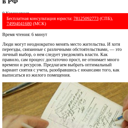
в РФ
0 Коменариев
Бесплатная консультация юриста:
78125092773
(СПБ),
74994041680
(МСК)
Время чтения:
6
минут
Люди могут неоднократно менять место жительства. И хотя
переезды, связанные с различными обстоятельствами, — это
личный выбор, о нем следует уведомлять власти. Как
правило, сам процесс достаточно прост, не отнимает много
времени и ресурсов. Предлагаем выбрать оптимальный
вариант снятия с учета, разобравшись с нюансами того, как
выписаться из жилого помещения.