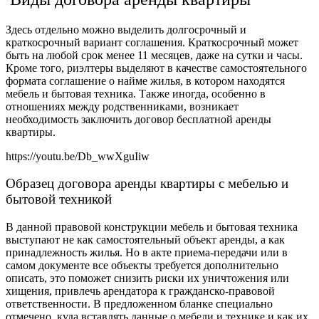
Здесь отдельно можно выделить долгосрочный и
краткосрочный вариант соглашения. Краткосрочный может
быть на любой срок менее 11 месяцев, даже на сутки и часы.
Кроме того, риэлтеры выделяют в качестве самостоятельного
формата соглашение о найме жилья, в котором находятся
мебель и бытовая техника. Также иногда, особенно в
отношениях между родственниками, возникает
необходимость
заключить договор бесплатной аренды
квартиры
.
https://youtu.be/Db_wwXguIiw
Образец договора аренды квартиры с мебелью и
бытовой техникой
В данной правовой конструкции мебель и бытовая техника
выступают не как самостоятельный объект аренды, а как
принадлежность жилья. Но в акте приема-передачи или в
самом документе все объекты требуется дополнительно
описать, это поможет снизить риски их уничтожения или
хищения, привлечь арендатора к гражданско-правовой
ответственности. В предложенном бланке специально
отмечено, куда вставлять данные о мебели и технике и как их