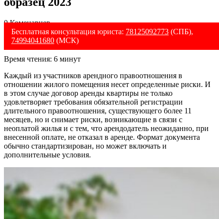
образец 2023
0 Коменариев
Бесплатная консультация юриста:
78125092773
(СПБ),
74994041680
(МСК)
Время чтения:
6
минут
Каждый из участников арендного правоотношения в
отношении жилого помещения несет определенные риски. И
в этом случае
договор аренды квартиры
не только
удовлетворяет требования обязательной регистрации
длительного правоотношения, существующего более 11
месяцев, но и снимает риски, возникающие в связи с
неоплатой жилья и с тем, что арендодатель неожиданно, при
внесенной оплате, не отказал в аренде. Формат документа
обычно стандартизирован, но может включать и
дополнительные условия.