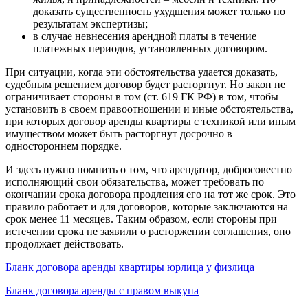
доказать существенность ухудшения может только по
результатам экспертизы;
в случае невнесения арендной платы в течение
платежных периодов, установленных договором.
При ситуации, когда эти обстоятельства удается доказать,
судебным решением договор будет расторгнут. Но закон не
ограничивает стороны в том (ст. 619 ГК РФ) в том, чтобы
установить в своем правоотношении и иные обстоятельства,
при которых
договор аренды квартиры с техникой
или иным
имуществом может быть расторгнут досрочно в
одностороннем порядке.
И здесь нужно помнить о том, что арендатор, добросовестно
исполняющий свои обязательства, может требовать по
окончании срока договора продления его на тот же срок. Это
правило работает и для договоров, которые заключаются на
срок менее 11 месяцев. Таким образом, если стороны при
истечении срока не заявили о расторжении соглашения, оно
продолжает действовать.
Бланк договора аренды квартиры юрлица у физлица
Бланк договора аренды с правом выкупа