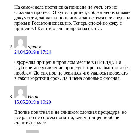
На самом деле постановка прицепа на учет, это не
сложный процесс. Я купил прицеп, собрал необходимые
документы, заплатил пошлину и записаться в очередь на
прием в Госавтоинспекцию. Теперь спокойно езжу с
прицепом! Кстати очень подробная статья.
артем
:
24.04.2019 в 17:24
Оформлял прицеп в прошлом месяце в (ГИБДД). На
глубокое мое удивление процедура прошла быстро и без
проблем. До сих пор не вериться что удалось проделать
в такой короткий срок. Да и цена довольно сносная.
Иван
:
15.05.2019 в 19:20
Вполне понятная и не слишком сложная процедура, но
все равно не совсем понятно, зачем прицеп вообще
ставить на учет.