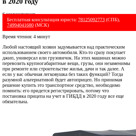
в 2020 году
6 комментариев
Бесплатная консультация юриста:
78125092773
(СПБ),
74994041680
(МСК)
Время чтения:
4
минут
Любой настоящий хозяин задумывается над практическим
использованием своего автомобиля. Кто-то сразу покупает
джип, универсал или грузовичок. На этих машинах можно
перевозить крупногабаритные вещи, грузы, они незаменимы
при ремонте или строительстве жилья, дачи и так далее. А
если у вас обычная легковушка без таких функций? Тогда
разумной альтернативой будет автоприцеп. Но принимая
решение купить это транспортное средство, необходимо
помнить: его придется регистрировать, потому что
постановка прицепа на учет в ГИБДД в 2020 году все еще
обязательна.