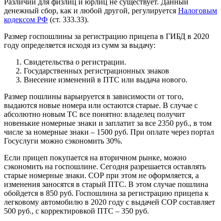
Различий для физлиц и юрлиц не существует. Данный
денежный сбор, как и любой другой, регулируется
Налоговым
кодексом РФ
(ст. 333.33).
Размер госпошлины за регистрацию прицепа в ГИБД в 2020
году определяется исходя из сумм за выдачу:
Свидетельства о регистрации.
Государственных регистрационных знаков
Внесение изменений в ПТС или выдача нового.
Размер пошлины варьируется в зависимости от того,
выдаются новые номера или остаются старые. В случае с
абсолютно новым ТС все понятно: владелец получит
новенькие номерные знаки и заплатит за все 2350 руб., в том
числе за номерные знаки – 1500 руб. При оплате через портал
Госуслуги можно сэкономить 30%.
Если прицеп покупается на вторичном рынке, можно
сэкономить на госпошлине. Сегодня разрешается оставлять
старые номерные знаки. СОР при этом не оформляется, а
изменения заносятся в старый ПТС. В этом случае пошлина
обойдется в 850 руб. Госпошлина за регистрацию прицепа к
легковому автомобилю в 2020 году с выдачей СОР составляет
500 руб., с корректировкой ПТС – 350 руб.