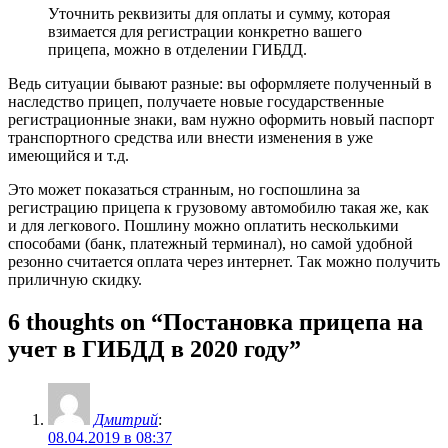
Уточнить реквизиты для оплаты и сумму, которая
взимается для регистрации конкретно вашего
прицепа, можно в отделении ГИБДД.
Ведь ситуации бывают разные: вы оформляете полученный в
наследство прицеп, получаете новые государственные
регистрационные знаки, вам нужно оформить новый паспорт
транспортного средства или внести изменения в уже
имеющийся и т.д.
Это может показаться странным, но госпошлина за
регистрацию прицепа к грузовому автомобилю такая же, как
и для легкового. Пошлину можно оплатить несколькими
способами (банк, платежный терминал), но самой удобной
резонно считается оплата через интернет. Так можно получить
приличную скидку.
6 thoughts on “Постановка прицепа на
учет в ГИБДД в 2020 году”
Дмитрий
:
08.04.2019 в 08:37