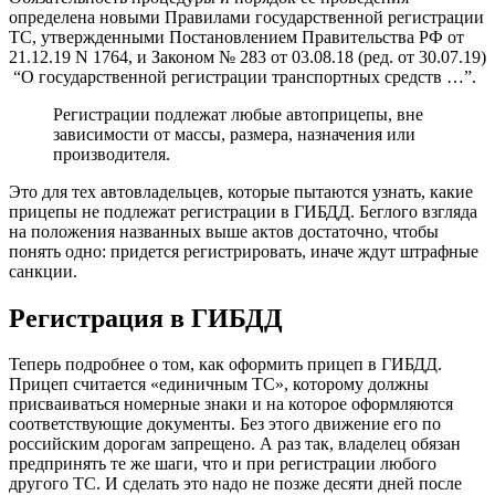
определена новыми Правилами государственной регистрации
ТС, утвержденными Постановлением Правительства РФ от
21.12.19 N 1764, и Законом № 283 от 03.08.18 (ред. от 30.07.19)
“О государственной регистрации транспортных средств …”.
Регистрации подлежат любые автоприцепы, вне
зависимости от массы, размера, назначения или
производителя.
Это для тех автовладельцев, которые пытаются узнать, какие
прицепы не подлежат регистрации в ГИБДД. Беглого взгляда
на положения названных выше актов достаточно, чтобы
понять одно: придется регистрировать, иначе ждут штрафные
санкции.
Регистрация в ГИБДД
Теперь подробнее о том, как оформить прицеп в ГИБДД.
Прицеп считается «единичным ТС», которому должны
присваиваться номерные знаки и на которое оформляются
соответствующие документы. Без этого движение его по
российским дорогам запрещено. А раз так, владелец обязан
предпринять те же шаги, что и при регистрации любого
другого ТС. И сделать это надо не позже десяти дней после