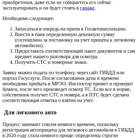
приобретения, даже если не собираетесь его сейчас
эксплуатировать и он будет стоять в
гараже
.
Необходимо следующее:
Записаться в очередь на прием в Госавтоинспекцию.
Внести в банк определенную денежную сумму
(госпошлина за постановку на учет прицепа к легковому
автомобилю).
Предоставить соответствующий пакет документов и сам
предмет нашего разговора для осмотра.
Получить СТС и номерные знаки.
Заявку можно подать по телефону, через сайт ГИБДД или
портал Госуслуги. После согласования даты и времени
необходимо прибыть в МРЭО. Инспектор примет и проверит
бумаги, после чего произведет осмотр ТС. Если все в норме,
собственник получит СТС и номера, а в ПТС будет сделана
соответствующая отметка о взятии на учет.
Для легкового авто
Процесс занимает совсем немного времени, поскольку
регистрация автоприцепа для легкового автомобиля в ГИБДД
в 2020 году стала немного проще: определены строгие