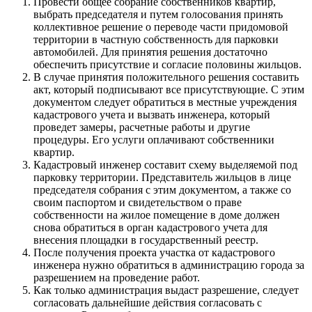
Провести общее собрание собственников квартир,
выбрать председателя и путем голосования принять
коллективное решение о переводе части придомовой
территории в частную собственность для парковки
автомобилей. Для принятия решения достаточно
обеспечить присутствие и согласие половины жильцов.
В случае принятия положительного решения составить
акт, который подписывают все присутствующие. С этим
документом следует обратиться в местные учреждения
кадастрового учета и вызвать инженера, который
проведет замеры, расчетные работы и другие
процедуры. Его услуги оплачивают собственники
квартир.
Кадастровый инженер составит схему выделяемой под
парковку территории. Представитель жильцов в лице
председателя собрания с этим документом, а также со
своим паспортом и свидетельством о праве
собственности на жилое помещение в доме должен
снова обратиться в орган кадастрового учета для
внесения площадки в государственный реестр.
После получения проекта участка от кадастрового
инженера нужно обратиться в администрацию города за
разрешением на проведение работ.
Как только администрация выдаст разрешение, следует
согласовать дальнейшие действия согласовать с