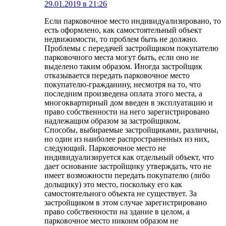
29.01.2019 в 21:26
Если парковочное место индивидуализировано, то
есть оформлено, как самостоятельный объект
недвижимости, то проблем быть не должно.
Проблемы с передачей застройщиком покупателю
парковочного места могут быть, если оно не
выделено таким образом. Иногда застройщик
отказывается передать парковочное место
покупателю-гражданину, несмотря на то, что
последним произведена оплата этого места, а
многоквартирный дом введен в эксплуатацию и
право собственности на него зарегистрировано
надлежащим образом за застройщиком.
Способы, выбираемые застройщиками, различны,
но один из наиболее распространенных из них,
следующий. Парковочное место не
индивидуализируется как отдельный объект, что
дает основание застройщику утверждать, что не
имеет возможности передать покупателю (либо
дольщику) это место, поскольку его как
самостоятельного объекта не существует. За
застройщиком в этом случае зарегистрировано
право собственности на здание в целом, а
парковочное место никоим образом не