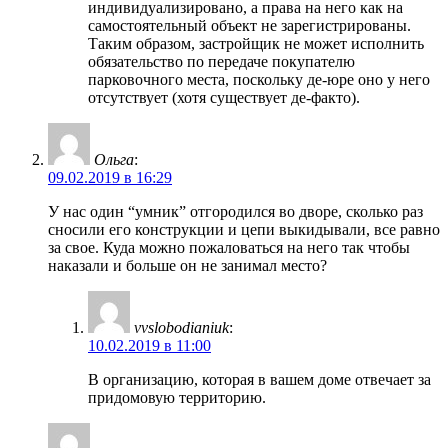
индивидуализировано, а права на него как на
самостоятельный объект не зарегистрированы.
Таким образом, застройщик не может исполнить
обязательство по передаче покупателю
парковочного места, поскольку де-юре оно у него
отсутствует (хотя существует де-факто).
Ольга
:
09.02.2019 в 16:29
У нас один “умник” отгородился во дворе, сколько раз
сносили его конструкции и цепи выкидывали, все равно
за свое. Куда можно пожаловаться на него так чтобы
наказали и больше он не занимал место?
vvslobodianiuk
:
10.02.2019 в 11:00
В организацию, которая в вашем доме отвечает за
придомовую территорию.