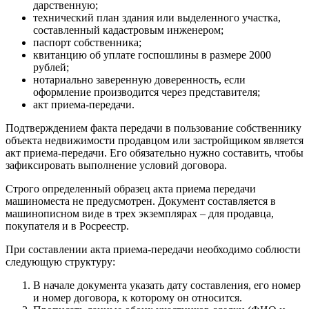
дарственную;
технический план здания или выделенного участка,
составленный кадастровым инженером;
паспорт собственника;
квитанцию об уплате госпошлины в размере 2000
рублей;
нотариально заверенную доверенность, если
оформление производится через представителя;
акт приема-передачи.
Подтверждением факта передачи в пользование собственнику
объекта недвижимости продавцом или застройщиком является
акт приема-передачи. Его обязательно нужно составить, чтобы
зафиксировать выполнение условий договора.
Строго определенный образец акта приема передачи
машиноместа не предусмотрен. Документ составляется в
машинописном виде в трех экземплярах – для продавца,
покупателя и в Росреестр.
При составлении акта приема-передачи необходимо соблюсти
следующую структуру:
В начале документа указать дату составления, его номер
и номер договора, к которому он относится.