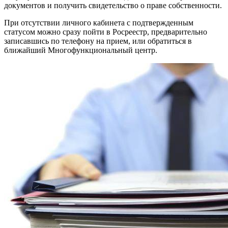
документов и получить свидетельство о праве собственности.
При отсутствии личного кабинета с подтвержденным
статусом можно сразу пойти в Росреестр, предварительно
записавшись по телефону на прием, или обратиться в
ближайший Многофункциональный центр.