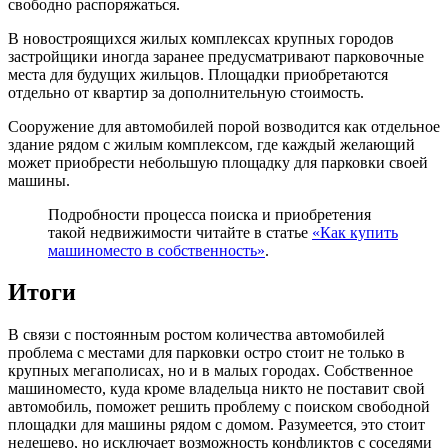
свободно распоряжаться.
В новостроящихся жилых комплексах крупных городов
застройщики иногда заранее предусматривают парковочные
места для будущих жильцов. Площадки приобретаются
отдельно от квартир за дополнительную стоимость.
Сооружение для автомобилей порой возводится как отдельное
здание рядом с жилым комплексом, где каждый желающий
может приобрести небольшую площадку для парковки своей
машины.
Подробности процесса поиска и приобретения
такой недвижимости читайте в статье
«Как купить
машиноместо в собственность»
.
Итоги
В связи с постоянным ростом количества автомобилей
проблема с местами для парковки остро стоит не только в
крупных мегаполисах, но и в малых городах. Собственное
машиноместо, куда кроме владельца никто не поставит свой
автомобиль, поможет решить проблему с поиском свободной
площадки для машины рядом с домом. Разумеется, это стоит
недешево, но исключает возможность конфликтов с соседями