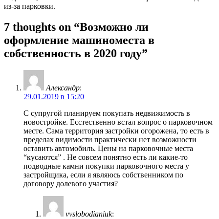
из-за парковки.
7 thoughts on “Возможно ли
оформление машиноместа в
собственность в 2020 году”
Александр
:
29.01.2019 в 15:20
С супругой планируем покупать недвижимость в
новостройке. Есстественно встал вопрос о парковочном
месте. Сама территория застройки огорожена, то есть в
пределах видимости практически нет возможности
оставить автомобиль. Цены на парковочные места
“кусаются” . Не совсем понятно есть ли какие-то
подводные камни покупки парковочного места у
застройщика, если я являюсь собственником по
договору долевого участия?
vvslobodianiuk
: