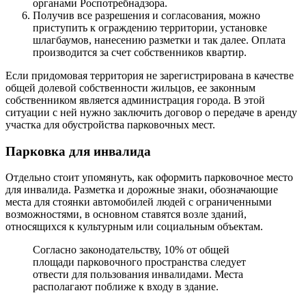
органами Роспотребнадзора.
Получив все разрешения и согласования, можно
приступить к ограждению территории, установке
шлагбаумов, нанесению разметки и так далее. Оплата
производится за счет собственников квартир.
Если придомовая территория не зарегистрирована в качестве
общей долевой собственности жильцов, ее законным
собственником является администрация города. В этой
ситуации с ней нужно заключить договор о передаче в аренду
участка для обустройства парковочных мест.
Парковка для инвалида
Отдельно стоит упомянуть, как оформить парковочное место
для инвалида. Разметка и дорожные знаки, обозначающие
места для стоянки автомобилей людей с ограниченными
возможностями, в основном ставятся возле зданий,
относящихся к культурным или социальным объектам.
Согласно законодательству, 10% от общей
площади парковочного пространства следует
отвести для пользования инвалидами. Места
располагают поближе к входу в здание.