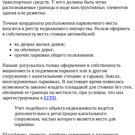
транспортных средств. У него должны быть четко
распознаваемые границы в виде конструктивных элементов
здания или разметки.
Точные координаты расположения парковочного места
вносятся в реестр недвижимого имущества. Нельзя оформить
в собственность места стоянки автомобилей:
во дворах жилых домов;
на обочинах дорог;
прочие парковки общего пользования.
Раньше допускалось только оформление в собственность
машиноместа в подземном паркинге или в другом
сооружении с капитальными стенами: в гаражах, боксах,
многоуровневых парковках. В настоящее время появилась
возможность законно владеть площадкой для стоянки без стен,
обозначив ее границы на местности, при условии, что она
зарегистрирована в
ЕГРН
.
Учет подобного объекта недвижимости ведется
дополнительно к регистрации капитального
сооружения, частью которого является место для
парковки.
Шлагбаумы, проезды, приборы освещения и различные