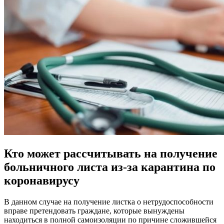
Кто может рассчитывать на получение
больничного листа из-за карантина по
коронавирусу
В данном случае на получение листка о нетрудоспособности
вправе претендовать граждане, которые вынуждены
находиться в полной самоизоляции по причине сложившейся