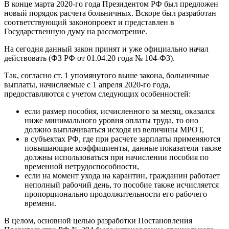
В конце марта 2020-го года Президентом РФ был предложен
новый порядок расчета больничных. Вскоре был разработан
соответствующий законопроект и представлен в
Государственную думу на рассмотрение.
На сегодня данный закон принят и уже официально начал
действовать (ФЗ РФ от 01.04.20 года № 104-ФЗ).
Так, согласно ст. 1 упомянутого выше закона, больничные
выплаты, начисляемые с 1 апреля 2020-го года,
предоставляются с учетом следующих особенностей:
если размер пособия, исчисленного за месяц, оказался
ниже минимального уровня оплаты труда, то оно
должно выплачиваться исходя из величины МРОТ,
в субъектах РФ, где при расчете зарплаты применяются
повышающие коэффициенты, данные показатели также
должны использоваться при начислении пособия по
временной нетрудоспособности,
если на момент ухода на карантин, гражданин работает
неполный рабочий день, то пособие также исчисляется
пропорционально продолжительности его рабочего
времени.
В целом, основной целью разработки Постановления