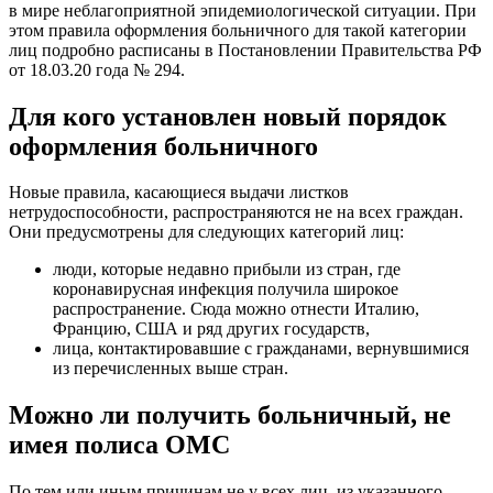
в мире неблагоприятной эпидемиологической ситуации. При
этом правила оформления больничного для такой категории
лиц подробно расписаны в Постановлении Правительства РФ
от 18.03.20 года № 294.
Для кого установлен новый порядок
оформления больничного
Новые правила, касающиеся выдачи листков
нетрудоспособности, распространяются не на всех граждан.
Они предусмотрены для следующих категорий лиц:
люди, которые недавно прибыли из стран, где
коронавирусная инфекция получила широкое
распространение. Сюда можно отнести Италию,
Францию, США и ряд других государств,
лица, контактировавшие с гражданами, вернувшимися
из перечисленных выше стран.
Можно ли получить больничный, не
имея полиса ОМС
По тем или иным причинам не у всех лиц, из указанного