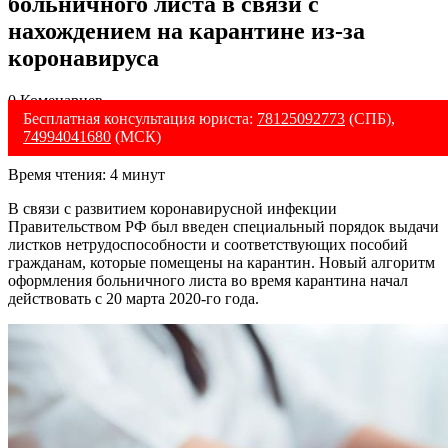
больничного листа в связи с
нахождением на карантине из-за
коронавируса
0 Коменариев
Бесплатная консультация юриста:
78125092773
(СПБ),
74994041680
(МСК)
Время чтения:
4
минут
В связи с развитием коронавирусной инфекции
Правительством РФ был введен специальный порядок выдачи
листков нетрудоспособности и соответствующих пособий
гражданам, которые помещены на карантин. Новый алгоритм
оформления больничного листа во время карантина начал
действовать с 20 марта 2020-го года.