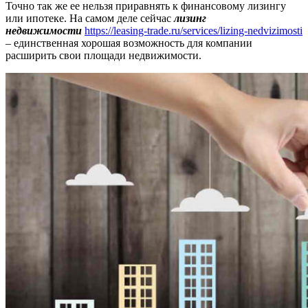
Точно так же ее нельзя приравнять к финансовому лизингу
или ипотеке. На самом деле сейчас
лизинг
недвижимости
https://leasing-trade.ru/services/lizing-nedvizimosti
– единственная хорошая возможность для компании
расширить свои площади недвижимости.