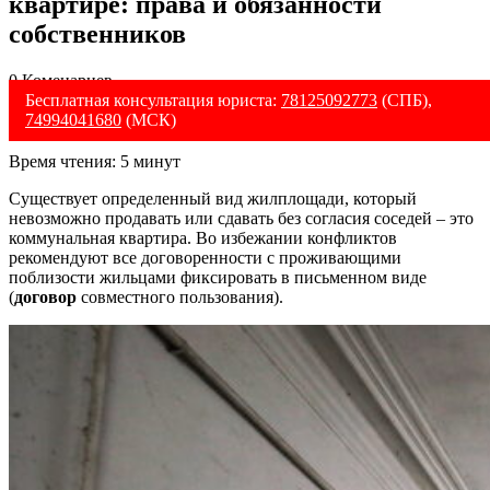
квартире: права и обязанности
собственников
0 Коменариев
Бесплатная консультация юриста:
78125092773
(СПБ),
74994041680
(МСК)
Время чтения:
5
минут
Существует определенный вид жилплощади, который
невозможно продавать или сдавать без согласия соседей – это
коммунальная квартира. Во избежании конфликтов
рекомендуют все договоренности с проживающими
поблизости жильцами фиксировать в письменном виде
(
договор
совместного пользования).