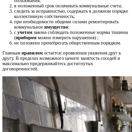
пользования;
в положенный срок оплачивать коммунальные счета;
следить за исправностью, содержать в должном порядке
коллективную собственность;
при необходимости общими силами ремонтировать
коммунальное
имущество
;
с
учетом
закона соблюдать положенные нормы тишины
(
прибором
можно измерить нарушения) ;
не положено пренебрегать общественным порядком.
Главным
правилом
остается: проявления уважения друг к
другу. В пределах возможного цените занятость соседей и
максимально придерживайтесь достигнутых
договоренностей.