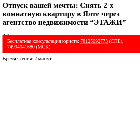
Отпуск вашей мечты: Снять 2-х
комнатную квартиру в Ялте через
агентство недвижимости “ЭТАЖИ”
0 Коменариев
Бесплатная консультация юриста:
78125092773
(СПБ),
74994041680
(МСК)
Время чтения:
2
минут